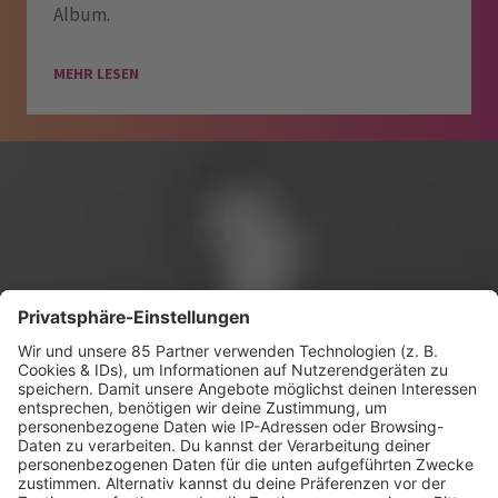
Album.
MEHR LESEN
KW12 Album der Woche