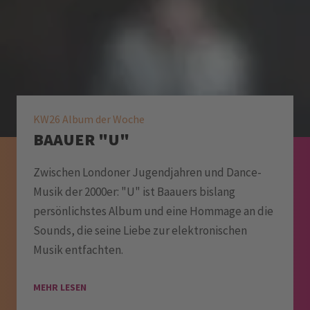
KW26 Album der Woche
BAAUER "U"
Zwischen Londoner Jugendjahren und Dance-
Musik der 2000er: "U" ist Baauers bislang
persönlichstes Album und eine Hommage an die
Sounds, die seine Liebe zur elektronischen
Musik entfachten.
MEHR LESEN