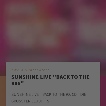
KW29 Album der Woche
SUNSHINE LIVE "BACK TO THE
90S"
SUNSHINE LIVE – BACK TO THE 90s CD – DIE
GRÖSSTEN CLUBHITS