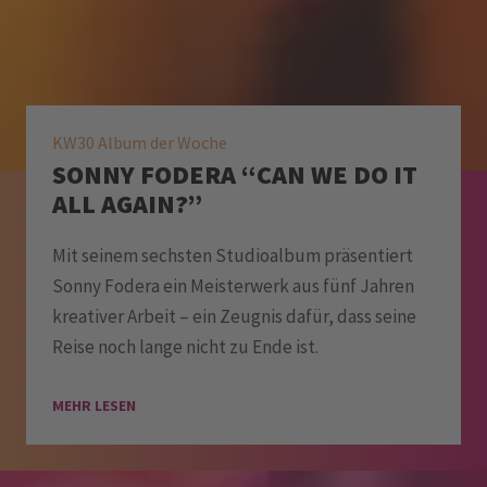
KW30 Album der Woche
SONNY FODERA “CAN WE DO IT
ALL AGAIN?”
Mit seinem sechsten Studioalbum präsentiert
Sonny Fodera ein Meisterwerk aus fünf Jahren
kreativer Arbeit – ein Zeugnis dafür, dass seine
Reise noch lange nicht zu Ende ist.
MEHR LESEN