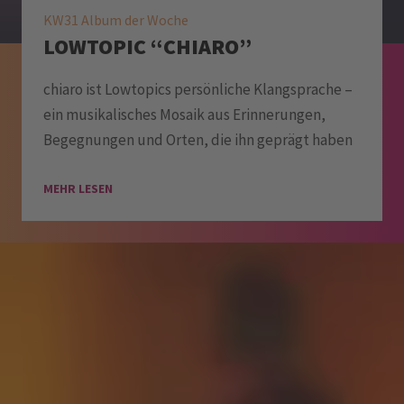
KW31 Album der Woche
LOWTOPIC “CHIARO”
chiaro ist Lowtopics persönliche Klangsprache –
ein musikalisches Mosaik aus Erinnerungen,
Begegnungen und Orten, die ihn geprägt haben
MEHR LESEN