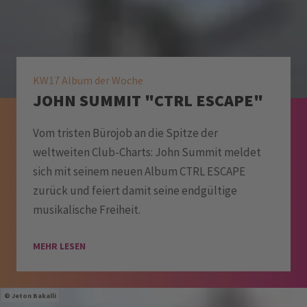
KW17 Album der Woche
JOHN SUMMIT "CTRL ESCAPE"
Vom tristen Bürojob an die Spitze der
weltweiten Club-Charts: John Summit meldet
sich mit seinem neuen Album CTRL ESCAPE
zurück und feiert damit seine endgültige
musikalische Freiheit.
MEHR LESEN
Jeton Bakalli