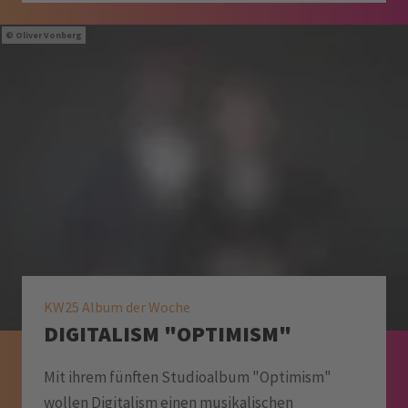
Oliver Vonberg
KW25 Album der Woche
DIGITALISM "OPTIMISM"
Mit ihrem fünften Studioalbum "Optimism"
wollen Digitalism einen musikalischen