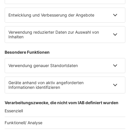
werben bei SUNSHINE LIVE
Jobs
SERVICE
Datenschutz
Datenschutzeinstellungen
Datenschutzerklärung zur sunshine live App
Impressum
Teilnahmebedingungen
AGB
SUNSHINE LIVE 24/7 ELECTRONIC
MUSIC RADIO