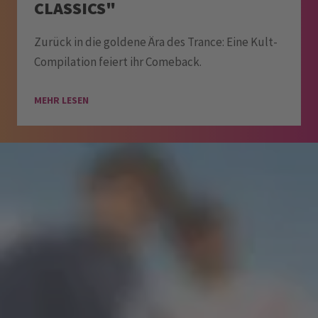
CLASSICS"
Zurück in die goldene Ära des Trance: Eine Kult-
Compilation feiert ihr Comeback.
MEHR LESEN