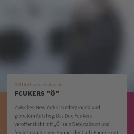
KW16 Album der Woche
FCUKERS "Ö"
Zwischen New Yorker Underground und
globalem Aufstieg: Das Duo Fcukers
veröffentlicht mit „Ö“ sein Debütalbum und
festigt damit einen Sound, der Club-Energie mit