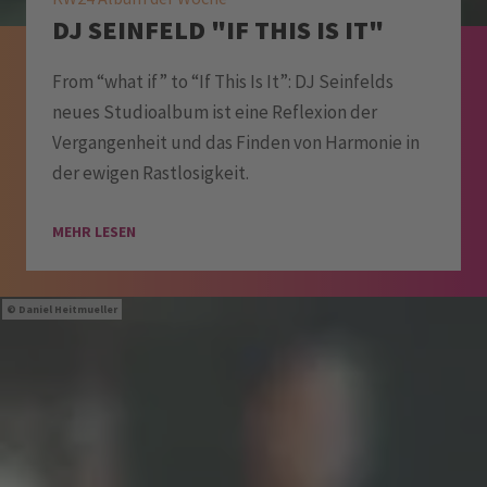
DJ SEINFELD "IF THIS IS IT"
From “what if” to “If This Is It”: DJ Seinfelds
neues Studioalbum ist eine Reflexion der
Vergangenheit und das Finden von Harmonie in
der ewigen Rastlosigkeit.
MEHR LESEN
Daniel Heitmueller