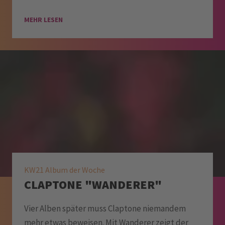
MEHR LESEN
KW21 Album der Woche
CLAPTONE "WANDERER"
Vier Alben später muss Claptone niemandem
mehr etwas beweisen. Mit Wanderer zeigt der