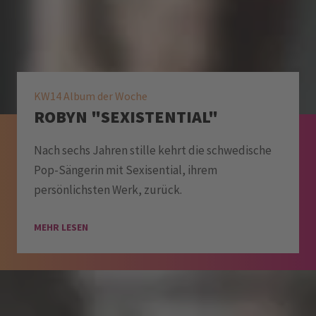
KW14 Album der Woche
ROBYN "SEXISTENTIAL"
Nach sechs Jahren stille kehrt die schwedische
Pop-Sängerin mit Sexisential, ihrem
persönlichsten Werk, zurück.
MEHR LESEN