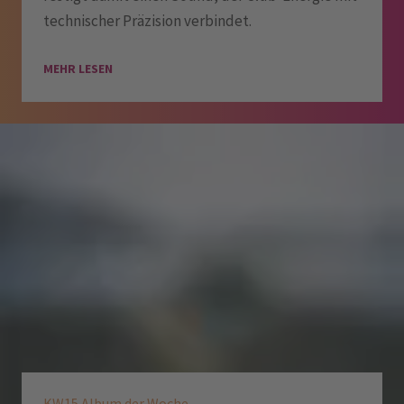
technischer Präzision verbindet.
MEHR LESEN
KW15 Album der Woche