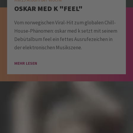
OSKAR MED K "FEEL"
Vom norwegischen Viral-Hit zum globalen Chill-
House-Phänomen: oskar med k setzt mit seinem
Debütalbum feel ein fettes Ausrufezeichen in
der elektronischen Musikszene.
MEHR LESEN