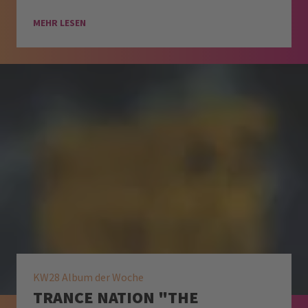
MEHR LESEN
KW28 Album der Woche
TRANCE NATION "THE