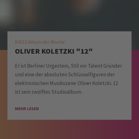
KW23 Album der Woche
OLIVER KOLETZKI "12"
Er ist Berliner Urgestein, Stil vor Talent Gründer
und eine der absoluten Schlüsselfiguren der
elektronischen Musikszene: Oliver Koletzki. 12
ist sein zwölftes Studioalbum.
MEHR LESEN