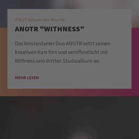
KW27 Album der Woche
ANOTR "WITHNESS"
Das Amsterdamer Duo ANOTR setzt seinen
kreativen Kurs fort und veröffentlicht mit
Withness sein drittes Studioalbum an.
MEHR LESEN