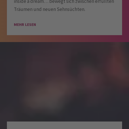
inside a dream… bewegt sich zwischen erfüllten
Träumen und neuen Sehnsüchten.
MEHR LESEN