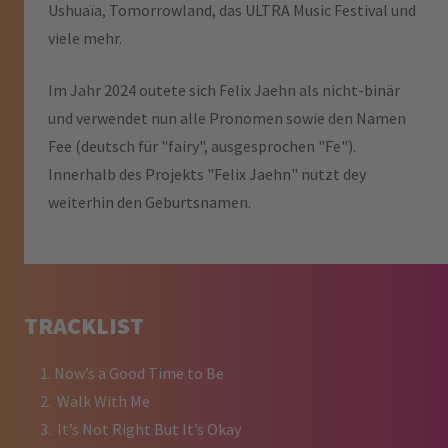
Ushuaïa, Tomorrowland, das ULTRA Music Festival und
viele mehr.
Im Jahr 2024 outete sich Felix Jaehn als nicht-binär
und verwendet nun alle Pronomen sowie den Namen
Fee (deutsch für "fairy", ausgesprochen "Fe").
Innerhalb des Projekts "Felix Jaehn" nutzt dey
weiterhin den Geburtsnamen.
TRACKLIST
⁠Now’s a Good Time to Be
Walk With Me
It’s Not Right But It’s Okay