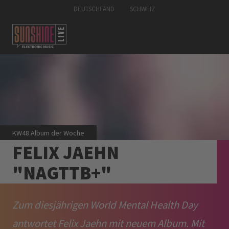
DEUTSCHLAND
SCHWEIZ
KW48 Album der Woche
FELIX JAEHN
"NAGTTB+"
Zum diesjährigen World Mental Health Day
antwortet Felix Jaehn mit neuem Album. Mit