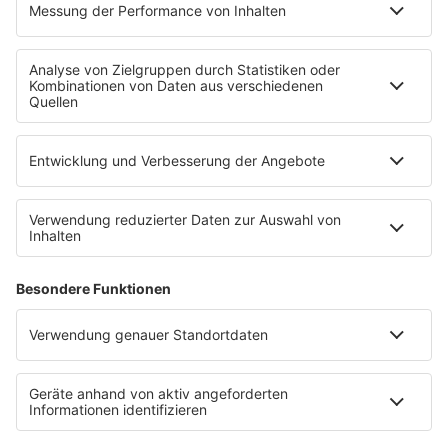
Kontakt
Newsletter
Empfang
sunshine live App
werben bei SUNSHINE LIVE
Jobs
SERVICE
Datenschutz
Datenschutzeinstellungen
Datenschutzerklärung zur sunshine live App
Impressum
Teilnahmebedingungen
AGB