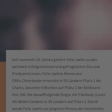
Seit nunmehr 10 Jahren gehört Felix Jaehn zu den
weltweit erfolgreichsten und gefragtesten DJs und
Produzent:innen. Felix Jaehns Remix von
OMIs
Cheerleader
erreichte in 55 Ländern Platz 1 der
Charts, darunter 6 Wochen auf Platz 1 der Billboard
Hot 100. Die darauffolgende Single
Ain’t Nobody (Loves
Me Better)
landete in 36 Ländern auf Platz 1. Damit
wurde Felix Jaehn zur jüngsten Person der Geschichte,