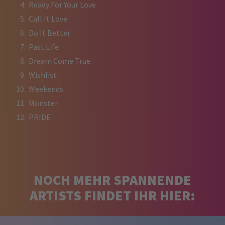
Ready For Your Love
⁠Call It Love
Do It Better
Past Life
Dream Come True
Wishlist
Weekends
Monster
PRIDE
NOCH MEHR SPANNENDE
ARTISTS FINDET IHR HIER: