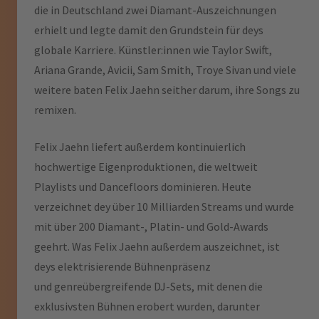
die in Deutschland zwei Diamant-Auszeichnungen
erhielt und legte damit den Grundstein für deys
globale Karriere. Künstler:innen wie Taylor Swift,
Ariana Grande, Avicii, Sam Smith, Troye Sivan und viele
weitere baten Felix Jaehn seither darum, ihre Songs zu
remixen.
Felix Jaehn liefert außerdem kontinuierlich
hochwertige Eigenproduktionen, die weltweit
Playlists und Dancefloors dominieren. Heute
verzeichnet dey über 10 Milliarden Streams und wurde
mit über 200 Diamant-, Platin- und Gold-Awards
geehrt. Was Felix Jaehn außerdem auszeichnet, ist
deys elektrisierende Bühnenpräsenz
und genreübergreifende DJ-Sets, mit denen die
exklusivsten Bühnen erobert wurden, darunter