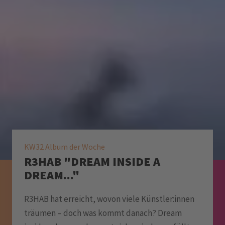
KW32 Album der Woche
R3HAB "DREAM INSIDE A
DREAM..."
R3HAB hat erreicht, wovon viele Künstler:innen
träumen – doch was kommt danach? Dream