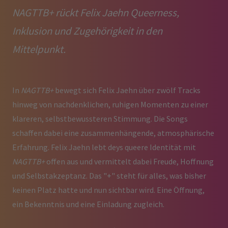
NAGTTB+ rückt Felix Jaehn Queerness,
Inklusion und Zugehörigkeit in den
Mittelpunkt.
In
NAGTTB+
bewegt sich Felix Jaehn über zwölf Tracks
hinweg von nachdenklichen, ruhigen Momenten zu einer
klareren, selbstbewussteren Stimmung. Die Songs
schaffen dabei eine zusammenhängende, atmosphärische
Erfahrung. Felix Jaehn lebt deys queere Identität mit
NAGTTB+
offen aus und vermittelt dabei Freude, Hoffnung
und Selbstakzeptanz. Das "+" steht für alles, was bisher
keinen Platz hatte und nun sichtbar wird. Eine Öffnung,
ein Bekenntnis und eine Einladung zugleich.