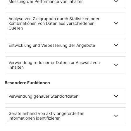
Kontakt
Newsletter
Empfang
sunshine live App
werben bei SUNSHINE LIVE
Jobs
SERVICE
Datenschutz
Datenschutzeinstellungen
Datenschutzerklärung zur sunshine live App
Impressum
Teilnahmebedingungen
AGB