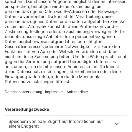
SUNSHINE LIVE MEDIAPACK
DOWNLOAD
KONTAKTIEREN SIE UNS
JETZT!