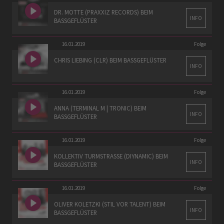
DR. MOTTE (PRAXXIZ RECORDS) BEIM
INFO
BASSGEFLÜSTER
16.01.2019
Folge
CHRIS LIEBING (CLR) BEIM BASSGEFLÜSTER
INFO
16.01.2019
Folge
ANNA (TERMINAL M | TRONIC) BEIM
INFO
BASSGEFLÜSTER
16.01.2019
Folge
KOLLEKTIV TURMSTRASSE (DIYNAMIC) BEIM
INFO
BASSGEFLÜSTER
16.01.2019
Folge
OLIVER KOLETZKI (STIL VOR TALENT) BEIM
INFO
BASSGEFLÜSTER