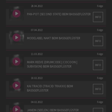
28.04.2022
Folge
PAN-POT (SECOND STATE) BEIM BASSGEFLÜSTER
INFO
07.04.2022
Folge
MODELABEL NAKT BEIM BASSGEFLÜSTER
INFO
11.03.2022
Folge
MARK REEVE (DRUMCODE | COCOON |
INFO
SUBVISION) BEIM BASSGEFLÜSTER
18.02.2022
Folge
KAI TRACID (TRACID TRAXXX) BEIM
INFO
BASSGEFLÜSTER
04.02.2022
Folge
JANEIN (SEELEN.) BEIM BASSGEFLÜSTER