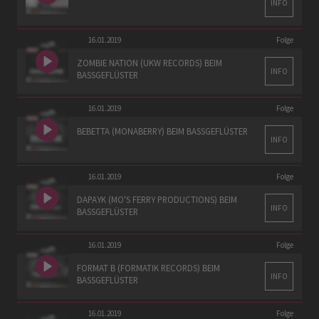
INFO
16.01.2019
Folge
ZOMBIE NATION (UKW RECORDS) BEIM
INFO
BASSGEFLÜSTER
16.01.2019
Folge
BEBETTA (MONABERRY) BEIM BASSGEFLÜSTER
INFO
16.01.2019
Folge
DAPAYK (MO'S FERRY PRODUCTIONS) BEIM
INFO
BASSGEFLÜSTER
16.01.2019
Folge
FORMAT B (FORMATIK RECORDS) BEIM
INFO
BASSGEFLÜSTER
16.01.2019
Folge