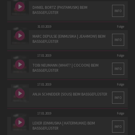
DANIEL BORTZ (PASTAMUSIK) BEIM
INFO
BASSGEFLÜSTER
31.03.2019
Folge
MARC DEPULSE (EINMUSIKA | JEAHMON!) BEIM
INFO
BASSGEFLÜSTER
17.01.2019
Folge
TOBI NEUMANN (WHAT? | COCOON) BEIM
INFO
BASSGEFLÜSTER
17.01.2019
Folge
ANJA SCHNEIDER (SOUS) BEIM BASSGEFLÜSTER
INFO
17.01.2019
Folge
LEXER (EINMUSIKA | KATERMUKKE) BEIM
INFO
BASSGEFLÜSTER