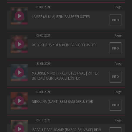
03.04.2024
Folge
LAMPÉ (ALULA) BEIM BASSGEFLÜSTER
INFO
06.03.2024
Folge
BOOTSHAUS KÖLN BEIM BASSGEFLÜSTER
INFO
31.01.2024
Folge
MAURICE MINO (PRAERIE FESTIVAL | RITTER
INFO
BUTZKE) BEIM BASSGEFLÜSTER
03.01.2024
Folge
NIKOLINA (NAKT) BEIM BASSGEFLÜSTER
INFO
06.12.2023
Folge
ISABELLE BEAUCAMP (BAZAR SAUVAGE) BEIM