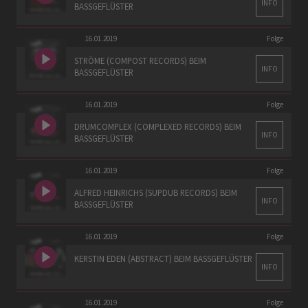
INFO
BASSGEFLÜSTER
16.01.2019
Folge
STRÖME (COMPOST RECORDS) BEIM
INFO
BASSGEFLÜSTER
16.01.2019
Folge
DRUMCOMPLEX (COMPLEXED RECORDS) BEIM
INFO
BASSGEFLÜSTER
16.01.2019
Folge
ALFRED HEINRICHS (SUPDUB RECORDS) BEIM
INFO
BASSGEFLÜSTER
16.01.2019
Folge
KERSTIN EDEN (ABSTRACT) BEIM BASSGEFLÜSTER
INFO
16.01.2019
Folge