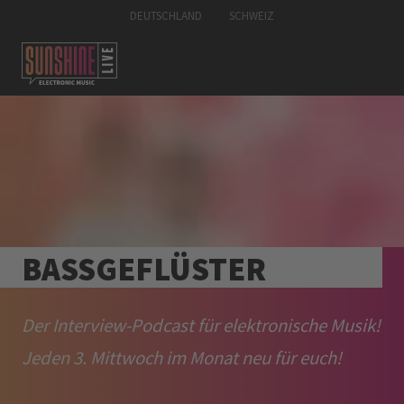
DEUTSCHLAND
SCHWEIZ
BASSGEFLÜSTER
Der Interview-Podcast für elektronische Musik!
Jeden 3. Mittwoch im Monat neu für euch!