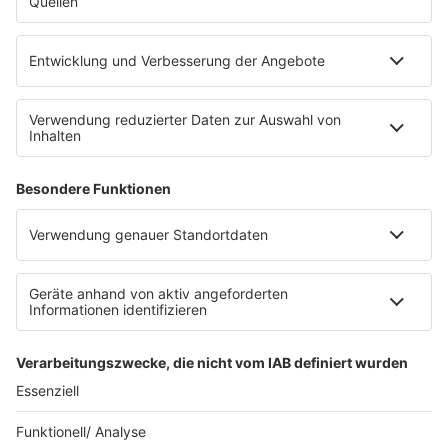
sunshine live App
werben bei SUNSHINE LIVE
Jobs
SERVICE
Datenschutz
Datenschutzeinstellungen
Datenschutzerklärung zur sunshine live App
Impressum
Teilnahmebedingungen
AGB
SUNSHINE LIVE 24/7 ELECTRONIC
MUSIC RADIO