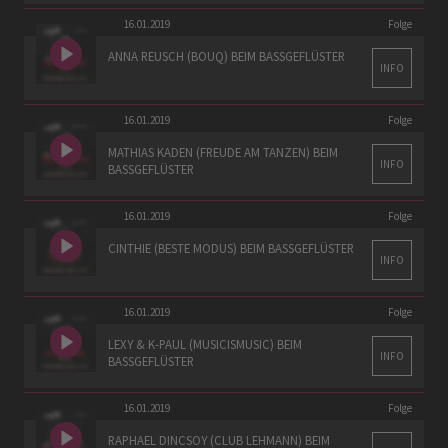
16.01.2019
Folge
ANNA REUSCH (BOUQ) BEIM BASSGEFLÜSTER
INFO
16.01.2019
Folge
MATHIAS KADEN (FREUDE AM TANZEN) BEIM
INFO
BASSGEFLÜSTER
16.01.2019
Folge
CINTHIE (BESTE MODUS) BEIM BASSGEFLÜSTER
INFO
16.01.2019
Folge
LEXY & K-PAUL (MUSICISMUSIC) BEIM
INFO
BASSGEFLÜSTER
16.01.2019
Folge
RAPHAEL DINCSOY (CLUB LEHMANN) BEIM