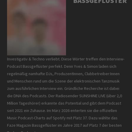
BASSGEFLÜSTER
Investigativ & Techno verliebt. Diese Wörter treffen den Interview-
Podcast Bassgeflüster perfekt. Denn Yves & Simon laden sich
regelmäßig namhafte DJs, ProduzentInnen, Clubbetreiber:Innen
und Menschen rund um die Szene der elektronischen Tanzmusik
zum ausführlichen Interview ein. Gründliche Recherche ist dabei
die DNA des Podcasts. Der Radiosender SUNSHINE LIVE (über 2,0
Million Tageshörer) erkannte das Potential und gibt dem Podcast
seit 2021 ein Zuhause. Im März 2026 enterten sie die offiziellen
Music Podcast-Charts auf Spotify mit Platz 37. Dazu wählte das
Faze Magazin Bassgeflüster im Jahre 2017 auf Platz 7 der besten