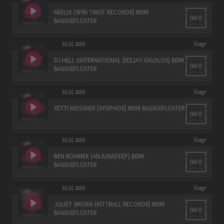
NEELIX (SPIN TWIST RECORDS) BEIM
INFO
BASSGEFLÜSTER
16.01.2019
Folge
DJ HELL (INTERNATIONAL DEEJAY GIGOLOS) BEIM
INFO
BASSGEFLÜSTER
16.01.2019
Folge
YETTI MEISSNER (SYSIPHOS) BEIM BASSGEFLÜSTER
INFO
16.01.2019
Folge
BEN BÖHMER (ANJUNADEEP) BEIM
INFO
BASSGEFLÜSTER
16.01.2019
Folge
JULIET SIKORA (KITTBALL RECORDS) BEIM
INFO
BASSGEFLÜSTER