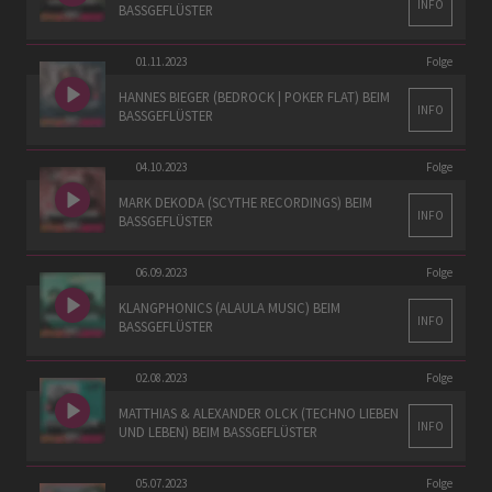
INFO
BASSGEFLÜSTER
01.11.2023
Folge
HANNES BIEGER (BEDROCK | POKER FLAT) BEIM
INFO
BASSGEFLÜSTER
04.10.2023
Folge
MARK DEKODA (SCYTHE RECORDINGS) BEIM
INFO
BASSGEFLÜSTER
06.09.2023
Folge
KLANGPHONICS (ALAULA MUSIC) BEIM
INFO
BASSGEFLÜSTER
02.08.2023
Folge
MATTHIAS & ALEXANDER OLCK (TECHNO LIEBEN
INFO
UND LEBEN) BEIM BASSGEFLÜSTER
05.07.2023
Folge