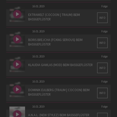
16.01.2019
Folge
EXTRAWELT (COCOON | TRAUM) BEIM
INFO
BASSGEFLÜSTER
16.01.2019
Folge
BORIS BREJCHA (FCKNG SERIOUS) BEIM
INFO
BASSGEFLÜSTER
16.01.2019
Folge
KLAUDIA GAWLAS (MOD) BEIM BASSGEFLÜSTER
INFO
16.01.2019
Folge
DOMINIK EULBERG (TRAUM | COCOON) BEIM
INFO
BASSGEFLÜSTER
16.01.2019
Folge
A.N.A.L. (NEW STYLEZ) BEIM BASSGEFLÜSTER