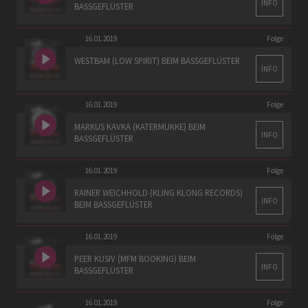
INFO
BASSGEFLÜSTER
16.01.2019
Folge
WESTBAM (LOW SPIRIT) BEIM BASSGEFLÜSTER
INFO
16.01.2019
Folge
MARKUS KAVKA (KATERMUKKE) BEIM
INFO
BASSGEFLÜSTER
16.01.2019
Folge
RAINER WEICHHOLD (KLING KLONG RECORDS)
INFO
BEIM BASSGEFLÜSTER
16.01.2019
Folge
PEER KUSIV (MFM BOOKING) BEIM
INFO
BASSGEFLÜSTER
16.01.2019
Folge