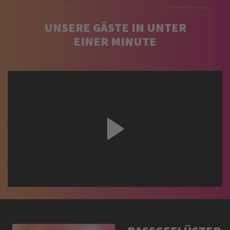
UNSERE GÄSTE IN UNTER
EINER MINUTE