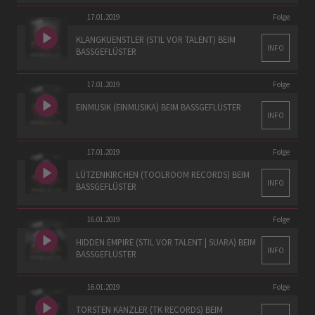
17.01.2019
Folge
KLANGKUENSTLER (STIL VOR TALENT) BEIM
INFO
BASSGEFLÜSTER
17.01.2019
Folge
EINMUSIK (EINMUSIKA) BEIM BASSGEFLÜSTER
INFO
17.01.2019
Folge
LÜTZENKIRCHEN (TOOLROOM RECORDS) BEIM
INFO
BASSGEFLÜSTER
16.01.2019
Folge
HIDDEN EMPIRE (STIL VOR TALENT | SUARA) BEIM
INFO
BASSGEFLÜSTER
16.01.2019
Folge
TORSTEN KANZLER (TK RECORDS) BEIM