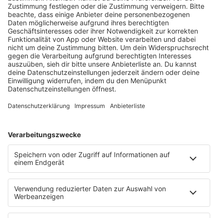
INFO
BASSGEFLÜSTER
HOME