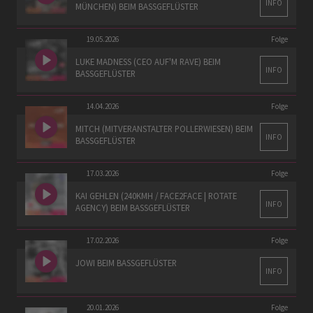
INFO
MÜNCHEN) BEIM BASSGEFLÜSTER
19.05.2026
Folge
LUKE MADNESS (CEO AUF'M RAVE) BEIM
INFO
BASSGEFLÜSTER
14.04.2026
Folge
MITCH (MITVERANSTALTER POLLERWIESEN) BEIM
INFO
BASSGEFLÜSTER
17.03.2026
Folge
KAI GEHLEN (240KMH / FACE2FACE | ROTATE
INFO
AGENCY) BEIM BASSGEFLÜSTER
17.02.2026
Folge
JOWI BEIM BASSGEFLÜSTER
INFO
20.01.2026
Folge