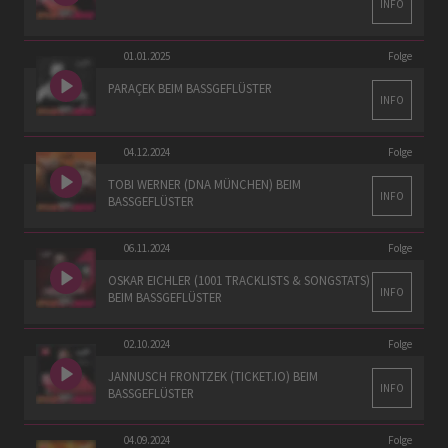
INFO
01.01.2025
Folge
PARAÇEK BEIM BASSGEFLÜSTER
INFO
04.12.2024
Folge
TOBI WERNER (DNA MÜNCHEN) BEIM
INFO
BASSGEFLÜSTER
06.11.2024
Folge
OSKAR EICHLER (1001 TRACKLISTS & SONGSTATS)
INFO
BEIM BASSGEFLÜSTER
02.10.2024
Folge
JANNUSCH FRONTZEK (TICKET.IO) BEIM
INFO
BASSGEFLÜSTER
04.09.2024
Folge