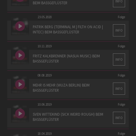
INFO
BEIM BASSGEFLÜSTER
23.05.2020
Folge
PATRIK BERG (TERMINAL M | FILTH ON ACID |
INFO
INTEC) BEIM BASSGEFLÜSTER
10.11.2019
Folge
FRITZ KALKBRENNER (NASUA MUSIC) BEIM
INFO
BASSGEFLÜSTER
08.08.2019
Folge
MEHR IS MEHR (WUZA BERLIN) BEIM
INFO
BASSGEFLÜSTER
10.06.2019
Folge
SVEN WITTEKIND (SICK WEIRD ROUGH) BEIM
INFO
BASSGEFLÜSTER
18.04.2019
Folge