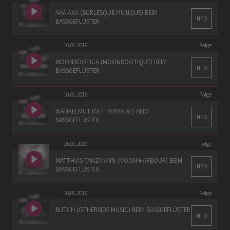
AKA AKA (BURLESQUE MUSIQUE) BEIM
INFO
BASSGEFLÜSTER
16.01.2019
Folge
MOONBOOTICA (MOONBOOTIQUE) BEIM
INFO
BASSGEFLÜSTER
16.01.2019
Folge
WANKELMUT (GET PHYSICAL) BEIM
INFO
BASSGEFLÜSTER
16.01.2019
Folge
MATTHIAS TANZMANN (MOON HARBOUR) BEIM
INFO
BASSGEFLÜSTER
16.01.2019
Folge
BUTCH (OTHERSIDE MUSIC) BEIM BASSGEFLÜSTER
INFO