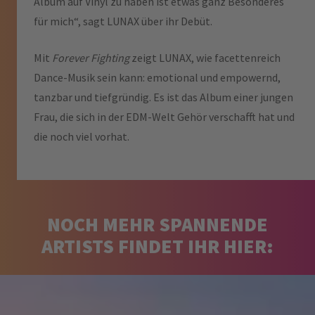
Album auf Vinyl zu haben ist etwas ganz Besonderes
für mich“,
sagt LUNAX über ihr Debüt.
Mit
Forever Fighting
zeigt LUNAX, wie facettenreich
Dance-Musik sein kann: emotional und empowernd,
tanzbar und tiefgründig. Es ist das Album einer jungen
Frau, die sich in der EDM-Welt Gehör verschafft hat und
die noch viel vorhat.
NOCH MEHR SPANNENDE
ARTISTS FINDET IHR HIER: