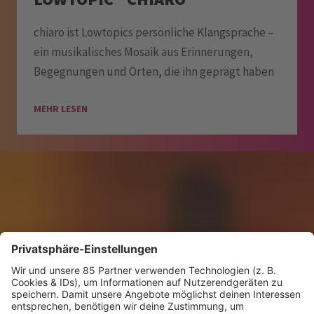
chiaro ist Lowtopics persönliche Klangsprache –
ein musikalisches Mosaik aus Erinnerungen,
Begegnungen und Orten, die ihn geprägt haben
MEHR LESEN