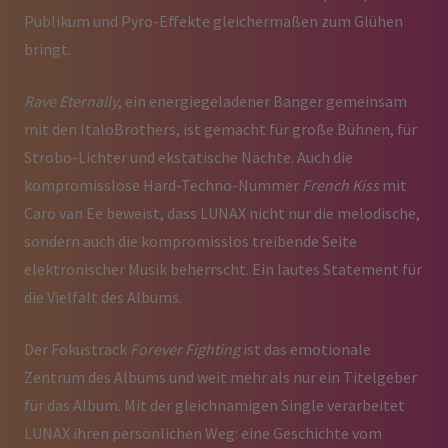
Publikum und Pyro-Effekte gleichermaßen zum Glühen
bringt.
Rave Eternally
, ein energiegeladener Banger gemeinsam
mit den ItaloBrothers, ist gemacht für große Bühnen, für
Strobo-Lichter und ekstatische Nächte. Auch die
kompromisslose Hard-Techno-Nummer
French Kiss
mit
Caro van Ee beweist, dass LUNAX nicht nur die melodische,
sondern auch die kompromisslos treibende Seite
elektronischer Musik beherrscht. Ein lautes Statement für
die Vielfalt des Albums.
Der Fokustrack
Forever Fighting
ist das emotionale
Zentrum des Albums und weit mehr als nur ein Titelgeber
für das Album. Mit der gleichnamigen Single verarbeitet
LUNAX ihren persönlichen Weg: eine Geschichte vom