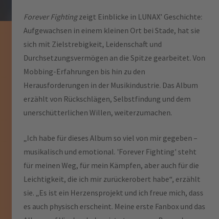
Forever Fighting
zeigt Einblicke in LUNAX’ Geschichte:
Aufgewachsen in einem kleinen Ort bei Stade, hat sie
sich mit Zielstrebigkeit, Leidenschaft und
Durchsetzungsvermögen an die Spitze gearbeitet. Von
Mobbing-Erfahrungen bis hin zu den
Herausforderungen in der Musikindustrie. Das Album
erzählt von Rückschlägen, Selbstfindung und dem
unerschütterlichen Willen, weiterzumachen.
„Ich habe für dieses Album so viel von mir gegeben –
musikalisch und emotional. 'Forever Fighting' steht
für meinen Weg, für mein Kämpfen, aber auch für die
Leichtigkeit, die ich mir zurückerobert habe
“, erzählt
sie. „
Es ist ein Herzensprojekt und ich freue mich, dass
es auch physisch erscheint. Meine erste Fanbox und das