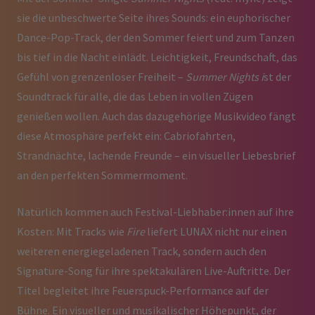
sie die unbeschwerte Seite ihres Sounds: ein euphorischer
Dance-Pop-Track, der den Sommer feiert und zum Tanzen
bis tief in die Nacht einlädt. Leichtigkeit, Freundschaft, das
Gefühl von grenzenloser Freiheit –
Summer Nights
i
st der
Soundtrack für alle, die das Leben in vollen Zügen
genießen wollen. Auch das dazugehörige Musikvideo fängt
diese Atmosphäre perfekt ein: Cabriofahrten,
Strandnächte, lachende Freunde – ein visueller Liebesbrief
an den perfekten Sommermoment.
Natürlich kommen auch Festival-Liebhaber:innen auf ihre
Kosten: Mit Tracks wie
Fire
liefert LUNAX nicht nur einen
weiteren energiegeladenen Track, sondern auch den
Signature-Song für ihre spektakulären Live-Auftritte. Der
Titel begleitet ihre Feuerspuck-Performance auf der
Bühne. Ein visueller und musikalischer Höhepunkt, der