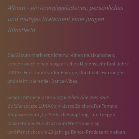
Album – ein energiegeladenes, persönliches
und mutiges Statement einer jungen
Künstlerin.
Das Album markiert nicht nur einen musikalischen,
sondern auch einen biografischen Meilenstein: fünf Jahre
LUNAX. Fünf Jahre voller Energie, Durchhaltevermögen
und elektrisierender Dance-Vibes.
Schon mit der ersten Single
When She Was Your
Soldier
setzte LUNAX ein klares Zeichen: Für Female
Empowerment, für Selbstbehauptung – und gegen
Widerstände. Pünktlich zum Weltfrauentag
veröffentlichte die 23-jährige Dance-Produzentin einen