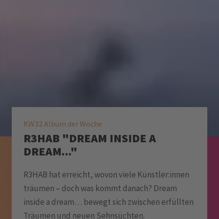
KW32 Album der Woche
R3HAB "DREAM INSIDE A
DREAM..."
R3HAB hat erreicht, wovon viele Künstler:innen
träumen – doch was kommt danach? Dream
inside a dream… bewegt sich zwischen erfüllten
Träumen und neuen Sehnsüchten.