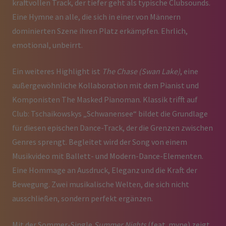
kraftvollen Track, der tiefer geht als typische Clubsounds.
Eine Hymne an alle, die sich in einer von Männern
dominierten Szene ihren Platz erkämpfen. Ehrlich,
emotional, unbeirrt.
Ein weiteres Highlight ist
The Chase (Swan Lake)
, eine
außergewöhnliche Kollaboration mit dem Pianist und
Komponisten The Masked Pianoman. Klassik trifft auf
Club: Tschaikowskys „Schwanensee“ bildet die Grundlage
für diesen epischen Dance-Track, der die Grenzen zwischen
Genres sprengt. Begleitet wird der Song von einem
Musikvideo mit Ballett- und Modern-Dance-Elementen.
Eine Hommage an Ausdruck, Eleganz und die Kraft der
Bewegung. Zwei musikalische Welten, die sich nicht
ausschließen, sondern perfekt ergänzen.
Mit der Sommer-Single
Summer Nights
(feat. myne) zeigt