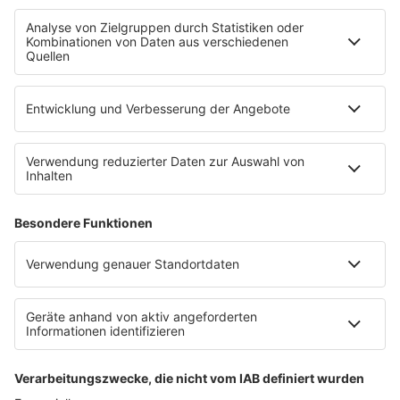
Newsletter
Empfang
sunshine live App
werben bei SUNSHINE LIVE
Jobs
SERVICE
Datenschutz
Datenschutzeinstellungen
Datenschutzerklärung zur sunshine live App
Impressum
Teilnahmebedingungen
AGB
SUNSHINE LIVE 24/7 ELECTRONIC