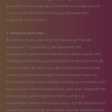
gesonderte Ankündigung zu verändern, zu ergänzen, zu
löschen oder die Veröffentlichung zeitweise oder
endgültig einzustellen.
2. Verweise und Links
Bei direkten oder indirekten Verweisen auf fremde
Webseiten ("Hyperlinks"), die außerhalb des
Verantwortungsbereiches des Autors liegen, würde eine
Haftungsverpflichtung ausschließlich in dem Fall in Kraft
treten, in dem der Autor von den Inhalten Kenntnis hat
und es ihm technisch möglich und zumutbar wäre, die
Nutzung im Falle rechtswidriger Inhalte zu verhindern. Der
Autor erklärt hiermit ausdrücklich, dass zum Zeitpunkt der
Linksetzung keine illegalen Inhalte auf den zu
verlinkenden Seiten erkennbar waren. Auf die aktuelle und
zukünftige Gestaltung, die Inhalte oder die Urheberschaft