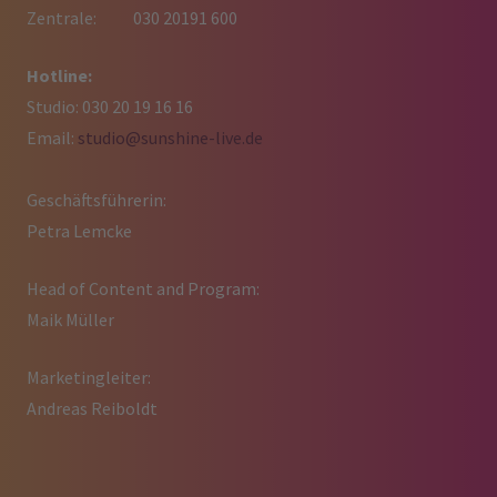
Zentrale: 030 20191 600
Hotline:
Studio: 030 20 19 16 16
Email:
studio@sunshine-live.de
Geschäftsführerin:
Petra Lemcke
Head of Content and Program:
Maik Müller
Marketingleiter:
Andreas Reiboldt