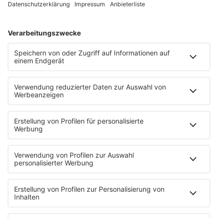
Wir sind nicht bereit oder verpflichtet, an
Streitbeilegungsverfahren vor einer
Verbraucherschlichtungsstelle teilzunehmen.
HOME
PROGRAMM
Sendeplan
DJs
Playlist
MUSIC
Streams
Album der Woche