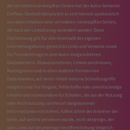
der verlinkten/verknüpften Seiten hat der Autor keinerlei
Einfluss. Deshalb distanziert er sich hiermit ausdrücklich
von allen Inhalten aller verlinkten /verknüpften Seiten,
die nach der Linksetzung verändert wurden. Diese
Feststellung gilt für alle innerhalb des eigenen
Internetangebotes gesetzten Links und Verweise sowie
für Fremdeinträge in vom Autor eingerichteten
Gästebüchern, Diskussionsforen, Linkverzeichnissen,
Mailinglisten und in allen anderen Formen von
Datenbanken, auf deren Inhalt externe Schreibzugriffe
möglich sind. Für illegale, fehlerhafte oder unvollständige
Inhalte und insbesondere für Schäden, die aus der Nutzung
oder Nichtnutzung solcherart dargebotener
Informationen entstehen, haftet allein der Anbieter der
Seite, auf welche verwiesen wurde, nicht derjenige, der
über Links auf die jeweilige Veröffentlichung lediglich