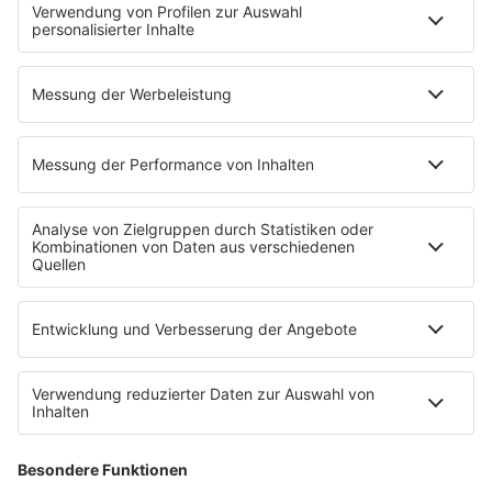
News
Highlights
Charts
EVENTS
INFO
Kontakt
Newsletter
Empfang
sunshine live App
werben bei SUNSHINE LIVE
Jobs
SERVICE
Datenschutz
Datenschutzeinstellungen
Datenschutzerklärung zur sunshine live App