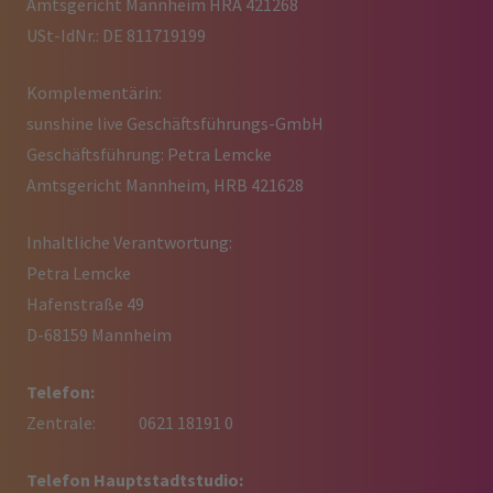
Amtsgericht Mannheim HRA 421268
USt-IdNr.: DE 811719199
Komplementärin:
sunshine live Geschäftsführungs-GmbH
Geschäftsführung: Petra Lemcke
Amtsgericht Mannheim, HRB 421628
Inhaltliche Verantwortung:
Petra Lemcke
Hafenstraße 49
D-68159 Mannheim
Telefon:
Zentrale: 0621 18191 0
Telefon Hauptstadtstudio: