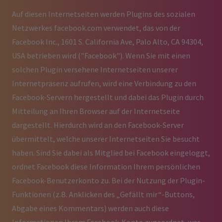
Auf diesen Internetseiten werden Plugins des sozialen
Netzwerkes facebook.com verwendet, das von der
Facebook Inc., 1601 S. California Ave, Palo Alto, CA 94304,
USA betrieben wird ("Facebook"). Wenn Sie mit einen
solchen Plugin versehene Internetseiten unserer
Internetpräsenz aufrufen, wird eine Verbindung zu den
Facebook-Servern hergestellt und dabei das Plugin durch
Mitteilung an Ihren Browser auf der Internetseite
dargestellt. Hierdurch wird an den Facebook-Server
übermittelt, welche unserer Internetseiten Sie besucht
haben. Sind Sie dabei als Mitglied bei Facebook eingeloggt,
ordnet Facebook diese Information Ihrem persönlichen
Facebook-Benutzerkonto zu. Bei der Nutzung der Plugin-
Funktionen (z.B. Anklicken des „Gefällt mir“-Buttons,
Abgabe eines Kommentars) werden auch diese