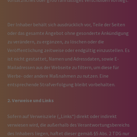
vorsätzliches oder grob fahrlässiges Verschulden vorliegt.
Der Inhaber behält sich ausdrücklich vor, Teile der Seiten
oder das gesamte Angebot ohne gesonderte Ankündigung
zu verändern, zu ergänzen, zu löschen oder die
Veröffentlichung zeitweise oder endgültig einzustellen. Es
ist nicht gestattet, Namen und Adressdaten, sowie E-
Mailadressen aus der Webseite zu filtern, um diese für
Werbe- oder andere Maßnahmen zu nutzen. Eine
entsprechende Strafverfolgung bleibt vorbehalten.
2. Verweise und Links
Sofern auf Verweisziele („Links“) direkt oder indirekt
verwiesen wird, die außerhalb des Verantwortungsbereichs
des Inhabers liegen, haftet dieser gemäß §5 Abs. 2 TDG nur