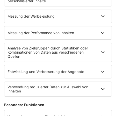
Highlights
Charts
EVENTS
INFO
Kontakt
Newsletter
Empfang
sunshine live App
werben bei SUNSHINE LIVE
Jobs
SERVICE
Datenschutz
Datenschutzeinstellungen
Datenschutzerklärung zur sunshine live App
Impressum