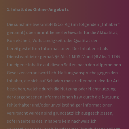
1. Inhalt des Online-Angebots
Die sunshine live GmbH & Co. Kg (im folgenden „Inhaber“
genannt) übernimmt keinerlei Gewähr für die Aktualität,
Korrektheit, Vollständigkeit oder Qualität der
bereitgestellten Informationen. Der Inhaber ist als
Diensteanbieter gemäß §6 Abs.1 MDStV und §8 Abs. 1 TDG
für eigene Inhalte auf diesen Seiten nach den allgemeinen
Gesetzen verantwortlich. Haftungsansprüche gegen den
Inhaber, die sich auf Schäden materieller oder ideeller Art
beziehen, welche durch die Nutzung oder Nichtnutzung
der dargebotenen Informationen bzw. durch die Nutzung
fehlerhafter und/oder unvollständiger Informationen
verursacht wurden sind grundsätzlich ausgeschlossen,
sofern seitens des Inhabers kein nachweislich