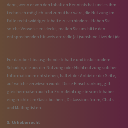
dann, wenn er von den Inhalten Kenntnis hat und es ihm
technisch möglich und zumutbar wäre, die Nutzung im
Falle rechtswidriger Inhalte zu verhindern. Haben Sie
solche Verweise entdeckt, mailen Sie uns bitte den
entsprechenden Hinweis an: radio(at)sunshine-live(dot)de
Für darüber hinausgehende Inhalte und insbesondere
Schäden, die aus der Nutzung oder Nichtnutzung solcher
Informationen entstehen, haftet der Anbieter der Seite,
auf welche verwiesen wurde. Diese Einschränkung gilt
gleichermaßen auch für Fremdeinträge in vom Inhaber
eingerichteten Gästebüchern, Diskussionsforen, Chats
und Mailinglisten.
3. Urheberrecht