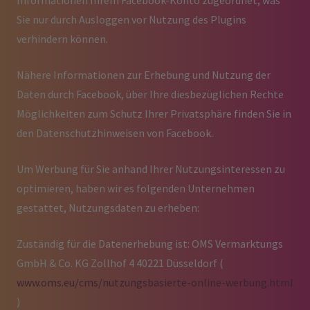
Informationen Ihrem Facebook-Konto zugeordnet, was
Sie nur durch Ausloggen vor Nutzung des Plugins
verhindern können.
Nähere Informationen zur Erhebung und Nutzung der
Daten durch Facebook, über Ihre diesbezüglichen Rechte
Möglichkeiten zum Schutz Ihrer Privatsphäre finden Sie in
den Datenschutzhinweisen von Facebook.
Um Werbung für Sie anhand Ihrer Nutzungsinteressen zu
optimieren, haben wir es folgenden Unternehmen
gestattet, Nutzungsdaten zu erheben:
Zuständig für die Datenerhebung ist: OMS Vermarktungs
GmbH & Co. KG Zollhof 4 40221 Düsseldorf (
www.oms.eu/cms/nutzungsbasierte-online-werbung.html
)