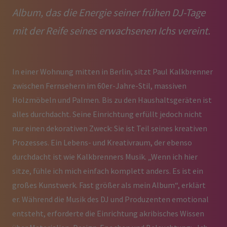
Album, das die Energie seiner frühen DJ-Tage
mit der Reife seines erwachsenen Ichs vereint.
In einer Wohnung mitten in Berlin, sitzt Paul Kalkbrenner
zwischen Fernsehern im 60er-Jahre-Stil, massiven
Holzmöbeln und Palmen. Bis zu den Haushaltsgeräten ist
alles durchdacht. Seine Einrichtung erfüllt jedoch nicht
nur einen dekorativen Zweck: Sie ist Teil seines kreativen
Prozesses. Ein Lebens- und Kreativraum, der ebenso
durchdacht ist wie Kalkbrenners Musik. „Wenn ich hier
sitze, fühle ich mich einfach komplett anders. Es ist ein
großes Kunstwerk. Fast größer als mein Album“, erklärt
er. Während die Musik des DJ und Produzenten emotional
entsteht, erforderte die Einrichtung akribisches Wissen