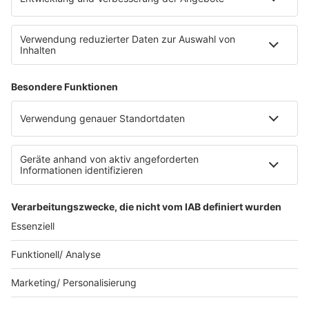
SERVICE
Datenschutz
Datenschutzeinstellungen
Datenschutzerklärung zur sunshine live App
Impressum
Teilnahmebedingungen
AGB
SUNSHINE LIVE 24/7 ELECTRONIC
MUSIC RADIO
© sunshine live / realisiert auf Basis von resc.web, dem CMS von resc.