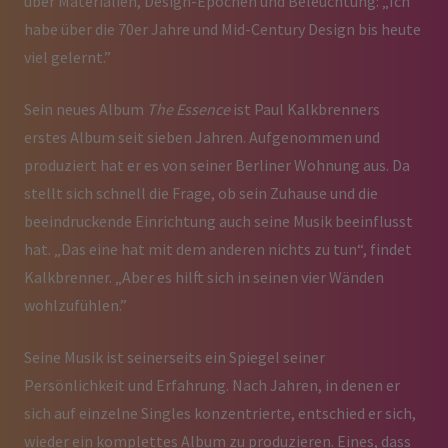
über Materialien, Design-Epochen und Beleuchtung: „Ich
habe über die 70er Jahre und Mid-Century Design bis heute
viel gelernt.”
Sein neues Album
The Essence
ist Paul Kalkbrenners
erstes Album seit sieben Jahren. Aufgenommen und
produziert hat er es von seiner Berliner Wohnung aus. Da
stellt sich schnell die Frage, ob sein Zuhause und die
beeindruckende Einrichtung auch seine Musik beeinflusst
hat. „Das eine hat mit dem anderen nichts zu tun“, findet
Kalkbrenner. „Aber es hilft sich in seinen vier Wänden
wohlzufühlen.”
Seine Musik ist seinerseits ein Spiegel seiner
Persönlichkeit und Erfahrung. Nach Jahren, in denen er
sich auf einzelne Singles konzentrierte, entschied er sich,
wieder ein komplettes Album zu produzieren. Eines, dass