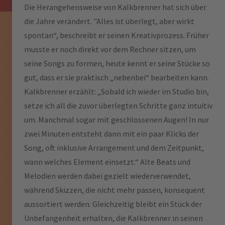
Die Herangehensweise von Kalkbrenner hat sich über
die Jahre verändert. "Alles ist überlegt, aber wirkt
spontan“, beschreibt er seinen Kreativprozess. Früher
musste er noch direkt vor dem Rechner sitzen, um
seine Songs zu formen, heute kennt er seine Stücke so
gut, dass er sie praktisch „nebenbei“ bearbeiten kann.
Kalkbrenner erzählt: „Sobald ich wieder im Studio bin,
setze ich all die zuvor überlegten Schritte ganz intuitiv
um. Manchmal sogar mit geschlossenen Augen! In nur
zwei Minuten entsteht dann mit ein paar Klicks der
Song, oft inklusive Arrangement und dem Zeitpunkt,
wann welches Element einsetzt.“ Alte Beats und
Melodien werden dabei gezielt wiederverwendet,
während Skizzen, die nicht mehr passen, konsequent
aussortiert werden. Gleichzeitig bleibt ein Stück der
Unbefangenheit erhalten, die Kalkbrenner in seinen