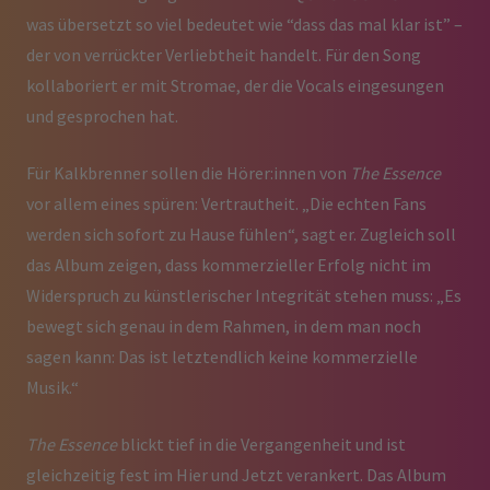
was übersetzt so viel bedeutet wie “dass das mal klar ist” –
der von verrückter Verliebtheit handelt. Für den Song
kollaboriert er mit Stromae, der die Vocals eingesungen
und gesprochen hat.
Für Kalkbrenner sollen die Hörer:innen von
The Essence
vor allem eines spüren: Vertrautheit. „Die echten Fans
werden sich sofort zu Hause fühlen“, sagt er. Zugleich soll
das Album zeigen, dass kommerzieller Erfolg nicht im
Widerspruch zu künstlerischer Integrität stehen muss: „Es
bewegt sich genau in dem Rahmen, in dem man noch
sagen kann: Das ist letztendlich keine kommerzielle
Musik.“
The Essence
blickt tief in die Vergangenheit und ist
gleichzeitig fest im Hier und Jetzt verankert. Das Album