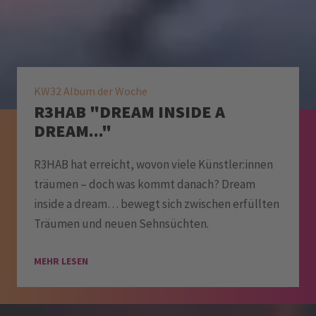
KW32 Album der Woche
R3HAB "DREAM INSIDE A
DREAM..."
R3HAB hat erreicht, wovon viele Künstler:innen
träumen – doch was kommt danach? Dream
inside a dream… bewegt sich zwischen erfüllten
Träumen und neuen Sehnsüchten.
MEHR LESEN