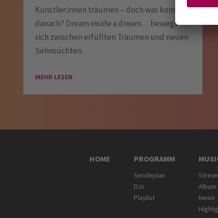
Künstler:innen träumen – doch was kommt
danach? Dream inside a dream… bewegt
sich zwischen erfüllten Träumen und neuen
Sehnsüchten.
MEHR LESEN
HOME
PROGRAMM
MUSI
Sendeplan
Strea
DJs
Album
Playlist
News
Highli