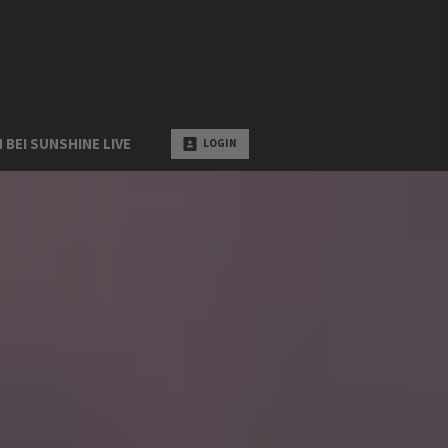
 BEI SUNSHINE LIVE
LOGIN