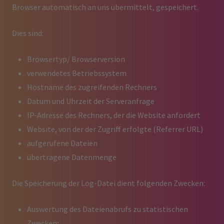
Browser automatisch an uns übermittelt, gespeichert.
Dies sind:
Browsertyp/ Browserversion
verwendetes Betriebssystem
Hostname des zugreifenden Rechners
Datum und Uhrzeit der Serveranfrage
IP-Adresse des Rechners, der die Website anfordert
Website, von der der Zugriff erfolgte (Referrer URL)
aufgerufene Dateien
übertragene Datenmenge
Die Speicherung der Log-Datei dient folgenden Zwecken:
Auswertung des Dateienabrufs zu statistischen
Zwecken;