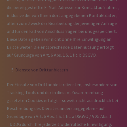
die bereitgestellte E-Mail-Adresse zur Kontaktaufnahme,
inklusive der von Ihnen dort angegebenen Kontaktdaten,
allein zum Zweck der Bearbeitung der jeweiligen Anfrage
und für den Fall von Anschlussfragen bei uns gespeichert.
Diese Daten geben wir nicht ohne Ihre Einwilligung an
Dritte weiter. Die entsprechende Datennutzung erfolgt
auf Grundlage von Art. 6 Abs. 1 S. 1 lit. b DSGVO.
Dienste von Drittanbietern
Der Einsatz von Drittanbieterdiensten, insbesondere von
Tracking-Tools und der in diesem Zusammenhang
gesetzten Cookies erfolgt – soweit nicht ausdrücklich bei
Beschreibung des Dienstes anders angegeben - auf
Grundlage von Art. 6 Abs. 1 S. 1 lit. a DSGVO / § 25 Abs. 1
TDDDG durch Ihre jederzeit widerrufliche Einwilligung.