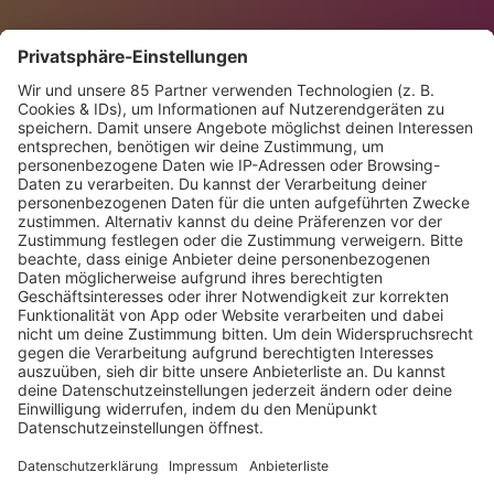
Bei der Nutzung von Facebook Connect können Ihre
personenbezogenen Daten in die Vereinigten Staaten
übermittelt werden.
Weitere Informationen zu Facebook-Connect und den
Privatsphäre-Einstellungen entnehmen Sie bitte ihrer
Datenrichtlinie unter
https://de-
de.facebook.com/policy.php
.
NUTZUNG VON FACEBOOK