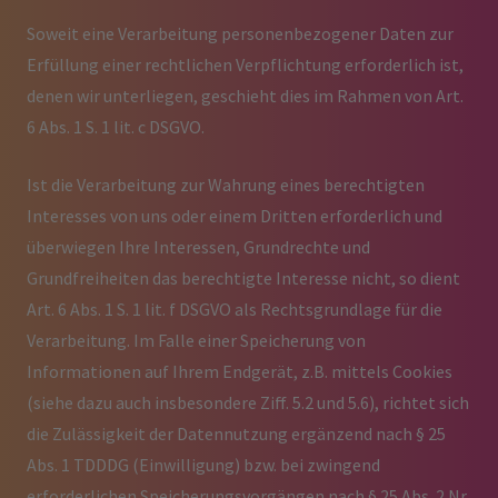
Soweit eine Verarbeitung personenbezogener Daten zur
Erfüllung einer rechtlichen Verpflichtung erforderlich ist,
denen wir unterliegen, geschieht dies im Rahmen von Art.
6 Abs. 1 S. 1 lit. c DSGVO.
Ist die Verarbeitung zur Wahrung eines berechtigten
Interesses von uns oder einem Dritten erforderlich und
überwiegen Ihre Interessen, Grundrechte und
Grundfreiheiten das berechtigte Interesse nicht, so dient
Art. 6 Abs. 1 S. 1 lit. f DSGVO als Rechtsgrundlage für die
Verarbeitung. Im Falle einer Speicherung von
Informationen auf Ihrem Endgerät, z.B. mittels Cookies
(siehe dazu auch insbesondere Ziff. 5.2 und 5.6), richtet sich
die Zulässigkeit der Datennutzung ergänzend nach § 25
Abs. 1 TDDDG (Einwilligung) bzw. bei zwingend
erforderlichen Speicherungsvorgängen nach § 25 Abs. 2 Nr.