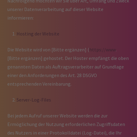
Nachfolgend möchten wir Sie über Art, Umfang und Zweck
unserer Datenverarbeitung auf dieser Website
informieren:
Hosting der Website
Die Website wird von
[Bitte ergänzen]
(
https://www
.
[Bitte ergänzen]
gehostet. Der Hoster empfängt die oben
genannten Daten als Auftragsverarbeiter auf Grundlage
einer den Anforderungen des Art. 28 DSGVO
entsprechenden Vereinbarung.
Server-Log-Files
Bei jedem Aufruf unserer Website werden die zur
Ermöglichung der Nutzung erforderlichen Zugriffsdaten
des Nutzers in einer Protokolldatei (Log-Datei), die Ihr