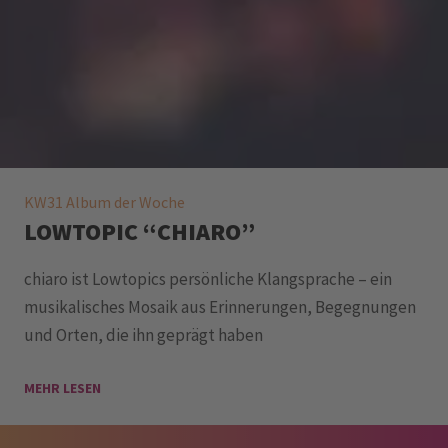
KW31 Album der Woche
LOWTOPIC “CHIARO”
chiaro ist Lowtopics persönliche Klangsprache – ein
musikalisches Mosaik aus Erinnerungen, Begegnungen
und Orten, die ihn geprägt haben
MEHR LESEN