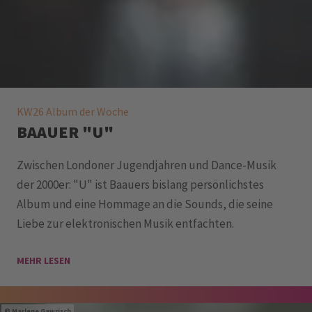
KW26 Album der Woche
BAAUER "U"
Zwischen Londoner Jugendjahren und Dance-Musik
der 2000er: "U" ist Baauers bislang persönlichstes
Album und eine Hommage an die Sounds, die seine
Liebe zur elektronischen Musik entfachten.
MEHR LESEN
Marlene Gawrisch