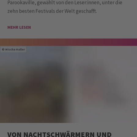
Parookaville, gewählt von den Leser:innen, unter die
zehn besten Festivals der Welt geschafft.
MEHR LESEN
Mischa Haller
VON NACHTSCHWÄRMERN UND