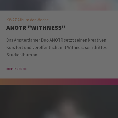
KW27 Album der Woche
ANOTR "WITHNESS"
Das Amsterdamer Duo ANOTR setzt seinen kreativen
Kurs fort und veröffentlicht mit Withness sein drittes
Studioalbum an.
MEHR LESEN