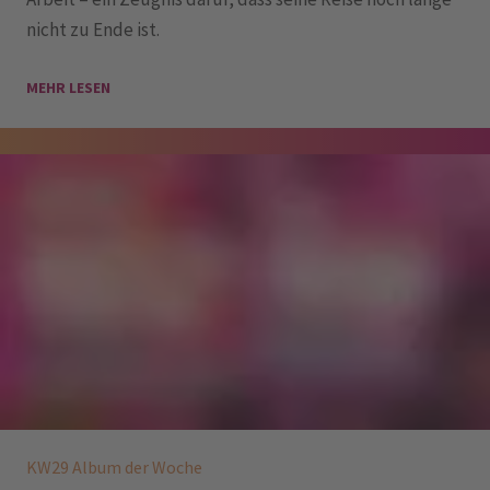
nicht zu Ende ist.
MEHR LESEN
KW29 Album der Woche