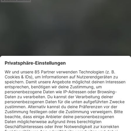
FREE RAVE IM MUSEUMSGARTEN:
BERLIN BEATS
Techno unter freiem Himmel: Die Veranstaltungsreihe
Berlin Beats verwandelt den Garten des Hamburger
Bahnhofs in Berlin auch in diesem Sommer wieder in
eine Open-Air-Bühne für elektronische Musik.