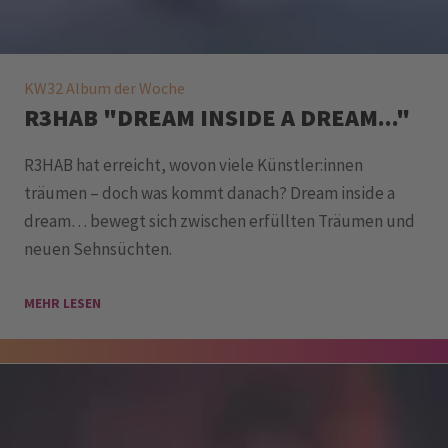
KW32 Album der Woche
R3HAB "DREAM INSIDE A DREAM..."
R3HAB hat erreicht, wovon viele Künstler:innen
träumen – doch was kommt danach? Dream inside a
dream… bewegt sich zwischen erfüllten Träumen und
neuen Sehnsüchten.
MEHR LESEN