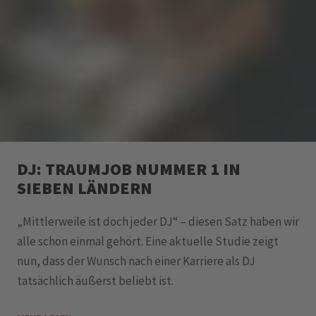
DJ: TRAUMJOB NUMMER 1 IN
SIEBEN LÄNDERN
„Mittlerweile ist doch jeder DJ“ – diesen Satz haben wir
alle schon einmal gehört. Eine aktuelle Studie zeigt
nun, dass der Wunsch nach einer Karriere als DJ
tatsächlich äußerst beliebt ist.