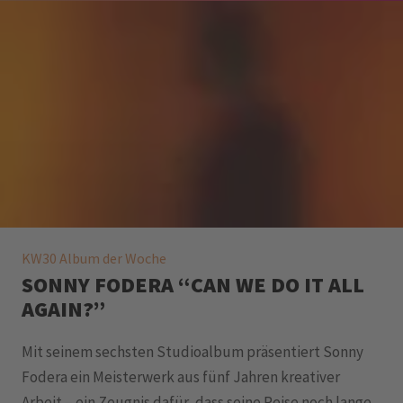
KW30 Album der Woche
SONNY FODERA “CAN WE DO IT ALL
AGAIN?”
Mit seinem sechsten Studioalbum präsentiert Sonny
Fodera ein Meisterwerk aus fünf Jahren kreativer
Arbeit – ein Zeugnis dafür, dass seine Reise noch lange