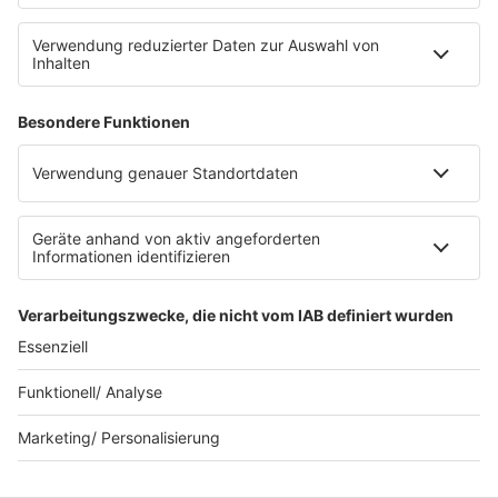
SERVICE
Datenschutz
Datenschutzeinstellungen
Datenschutzerklärung zur sunshine live App
Impressum
Teilnahmebedingungen
AGB
SUNSHINE LIVE 24/7 ELECTRONIC
MUSIC RADIO
© sunshine live / realisiert auf Basis von resc.web, dem CMS von resc.