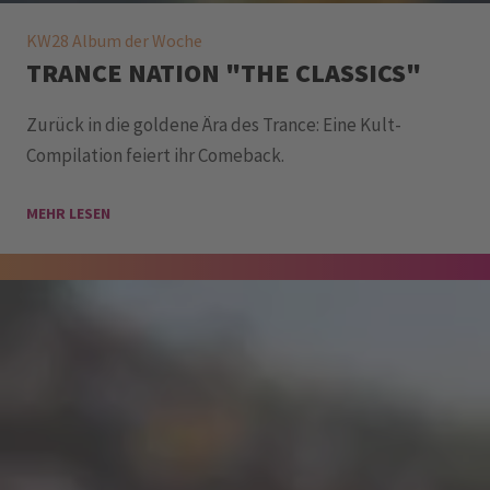
KW28 Album der Woche
TRANCE NATION "THE CLASSICS"
Zurück in die goldene Ära des Trance: Eine Kult-
Compilation feiert ihr Comeback.
MEHR LESEN