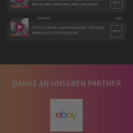
INFO
RESCH UND STEFAN KALLÄNE VON SONAX.
22.04.2021
Folge
TIPPS & TRICKS ZUM SAISONSTART. MIT DENIS
INFO
MARASCIULO VON GASOLINA.
DANKE AN UNSEREN PARTNER