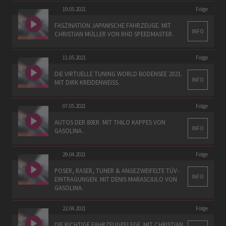
19.05.2021
Folge
FASZINATION JAPANISCHE FAHRZEUGE. MIT
INFO
CHRISTIAN MÜLLER VON RHD SPEEDMASTER.
11.05.2021
Folge
DIE VIRTUELLE TUNING WORLD BODENSEE 2021.
INFO
MIT DIRK KREIDENWEISS.
07.05.2021
Folge
AUTOS DER 80ER. MIT THILO KAPPES VON
INFO
GASOLINA.
29.04.2021
Folge
POSER, RASER, TUNER & ANGEZWEIFELTE TÜV-
INFO
EINTRAGUNGEN. MIT DENIS MARASCIULO VON
GASOLINA.
22.04.2021
Folge
DIE RICHTIGE FAHRZEUGPFLEGE. MIT CHRISTIAN