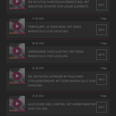
DIE RICHTIGE FAHRZEUGAUFBEREITUNG. MIT
INFO
SEBASTIAN SCHÄFER VON LIQUID ELEMENTS.
17.06.2021
Folge
TEMPOLIMIT JA ODER NEIN? MIT DENIS
INFO
MARASCIULO VON GASOLINA.
08.06.2021
Folge
VERBRENNER ODER ELEKTRO? MIT DENIS
INFO
MARASCIULO VON GASOLINA.
01.06.2021
Folge
DIE GRÖSSTEN AUFREGER IM TÄGLICHEN S
INFO
TRASSENVERKEHR. MIT DENIS MARASCIULO VON GA
SOLINA.
25.05.2021
Folge
ALLES RUND UMS CAMPING. MIT HEINER MANTHEY
INFO
VOM TÜV SÜD.