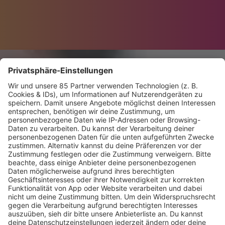
Mit Christoph
SUNSHINE LIVE MOTORS
SUNSHINE LIVE Motors mit Christoph bringt
euch jeden Samstag von 13:00 bis 15:00 Uhr die