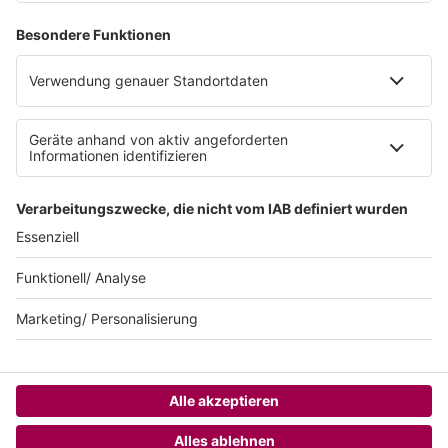
Datenschutzeinstellungen
Datenschutzerklärung zur sunshine live App
Impressum
Teilnahmebedingungen
AGB
SUNSHINE LIVE 24/7 ELECTRONIC
MUSIC RADIO
© sunshine live / realisiert auf Basis von resc.web, dem CMS von resc.