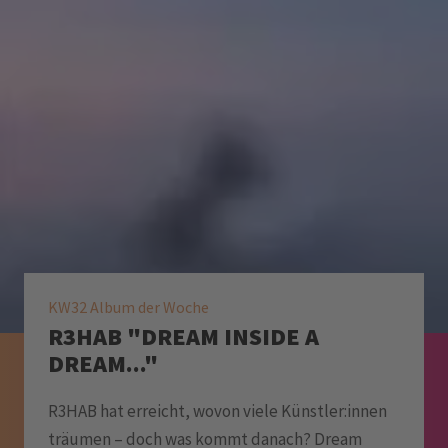
KW32 Album der Woche
R3HAB "DREAM INSIDE A
DREAM..."
R3HAB hat erreicht, wovon viele Künstler:innen
träumen – doch was kommt danach? Dream