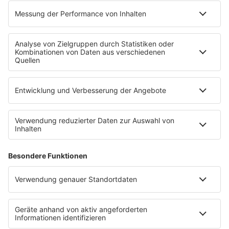
INFO
Kontakt
Newsletter
Empfang
sunshine live App
werben bei SUNSHINE LIVE
Jobs
SERVICE
Datenschutz
Datenschutzeinstellungen
Datenschutzerklärung zur sunshine live App
Impressum
Teilnahmebedingungen
AGB