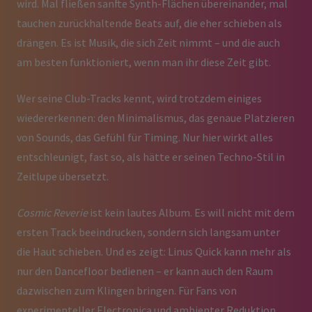
wird. Mal fließen sanfte Synth-Flächen übereinander, mal
tauchen zurückhaltende Beats auf, die eher schieben als
drängen. Es ist Musik, die sich Zeit nimmt – und die auch
am besten funktioniert, wenn man ihr diese Zeit gibt.
Wer seine Club-Tracks kennt, wird trotzdem einiges
wiedererkennen: den Minimalismus, das genaue Platzieren
von Sounds, das Gefühl für Timing. Nur hier wirkt alles
entschleunigt, fast so, als hätte er seinen Techno-Stil in
Zeitlupe übersetzt.
Cosmic Reverie
ist kein lautes Album. Es will nicht mit dem
ersten Track beeindrucken, sondern sich langsam unter
die Haut schieben. Und es zeigt: Linus Quick kann mehr als
nur den Dancefloor bedienen – er kann auch den Raum
dazwischen zum Klingen bringen. Für Fans von
experimenteller Electronica und ambienter Reduktion