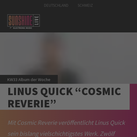
DEUTSCHLAND
SCHWEIZ
KW33 Album der Woche
LINUS QUICK “COSMIC
REVERIE”
Mit Cosmic Reverie veröffentlicht Linus Quick
sein bislang vielschichtigstes Werk. Zwölf