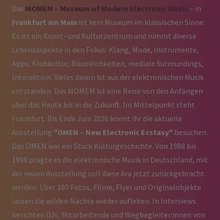
Das
MOMEM – Museum of Modern Electronic Music
– in
Frankfurt am Main
ist kein Museum im klassischen Sinne.
Es ist ein Kunst- und Kulturzentrum und nimmt diverse
Lebensaspekte in den Fokus: Klang, Mode, Instrumente,
Apps, Klubkultur, Räumlichkeiten, mediale Surroundings,
Interaktion. Vieles davon ist aus der elektronischen Musik
entstanden. Das MOMEM ist eine Reise von den Anfängen
über das Heute bis in die Zukunft. Im Mittelpunkt steht
Frankfurt. Bis Ende Juni 2026 könnt ihr die aktuelle
Ausstellung
"OMEN – New Electronic Ecstasy"
besuchen.
Das OMEN war ein Stück Kulturgeschichte. Von 1988 bis
1998 prägte es die elektronische Musik in Deutschland, mit
der neuen Ausstellung soll diese Ära jetzt zurückgebracht
werden. Über 100 Fotos, Filme, Flyer und Originalobjekte
lassen die wilden Nächte wieder aufleben. In Interviews
berichten DJs, Mitarbeitende und Wegbegleiter:innen von