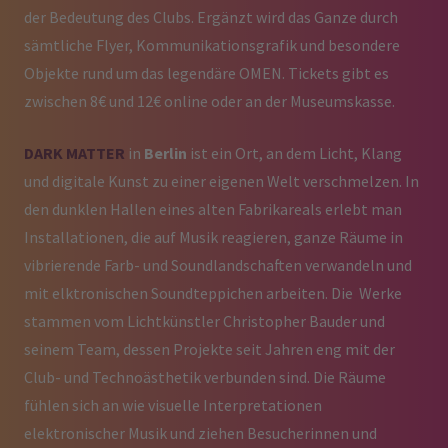
der Bedeutung des Clubs. Ergänzt wird das Ganze durch
sämtliche Flyer, Kommunikationsgrafik und besondere
Objekte rund um das legendäre OMEN. Tickets gibt es
zwischen 8€ und 12€ online oder an der Museumskasse.
DARK MATTER
in
Berlin
ist ein Ort, an dem Licht, Klang
und digitale Kunst zu einer eigenen Welt verschmelzen. In
den dunklen Hallen eines alten Fabrikareals erlebt man
Installationen, die auf Musik reagieren, ganze Räume in
vibrierende Farb- und Soundlandschaften verwandeln und
mit elktronischen Soundteppichen arbeiten. Die Werke
stammen vom Lichtkünstler Christopher Bauder und
seinem Team, dessen Projekte seit Jahren eng mit der
Club- und Technoästhetik verbunden sind. Die Räume
fühlen sich an wie visuelle Interpretationen
elektronischer Musik und ziehen Besucherinnen und