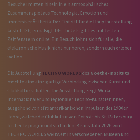
Besucher mitten hinein in ein atmosphärisches
Zusammenspiel aus Technologie, Emotion und
immersiver Ästhetik. Der Eintritt für die Hauptausstellung
kostet 18€, ermäßigt 14€, Tickets gibt es mit festen
Zeitfenstern online. Ein Besuch lohnt sich für alle, die
elektronische Musik nicht nur hören, sondern auch erleben
wollen.
Die Ausstellung
TECHNO WORLDS
des
Goethe-Instituts
möchte eine einzigartige Verbindung zwischen Kunst und
Clubkultur schaffen. Die Ausstellung zeigt Werke
internationaler und regionaler Techno-Künstler:innen,
ausgehend von afroamerikanischen Impulsen der 1980er
Jahre, welche die Clubkultur von Detroit bis St. Petersburg
bis heute prägen und verbinden. Bis ins Jahr 2026 wird
TECHNO WORLDS weltweit in verschiedenen Museen und