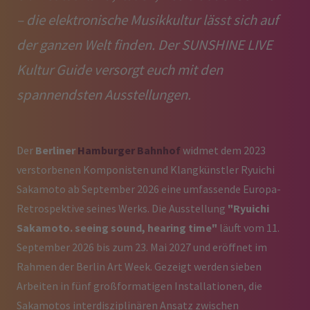
– die elektronische Musikkultur lässt sich auf
der ganzen Welt finden. Der SUNSHINE LIVE
Kultur Guide versorgt euch mit den
spannendsten Ausstellungen.
Der
Berliner
Hamburger Bahnhof
widmet dem 2023
verstorbenen Komponisten und Klangkünstler Ryuichi
Sakamoto ab September 2026 eine umfassende Europa-
Retrospektive seines Werks. Die Ausstellung
"Ryuichi
Sakamoto. seeing sound, hearing time"
läuft vom 11.
September 2026 bis zum 23. Mai 2027 und eröffnet im
Rahmen der Berlin Art Week. Gezeigt werden sieben
Arbeiten in fünf großformatigen Installationen, die
Sakamotos interdisziplinären Ansatz zwischen