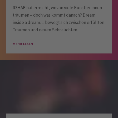
R3HAB hat erreicht, wovon viele Künstler:innen
träumen – doch was kommt danach? Dream
inside a dream… bewegt sich zwischen erfüllten
Träumen und neuen Sehnsüchten.
MEHR LESEN