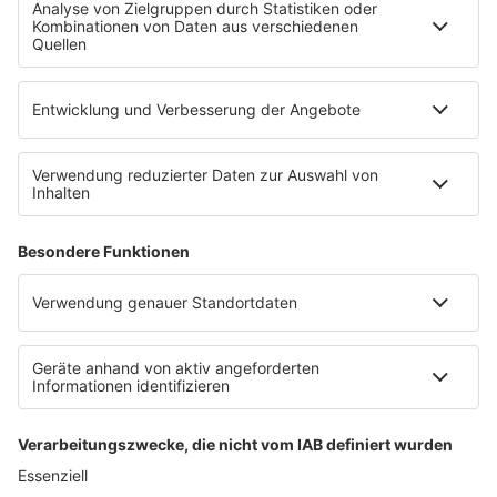
Empfang
sunshine live App
werben bei SUNSHINE LIVE
Jobs
SERVICE
Datenschutz
Datenschutzeinstellungen
Datenschutzerklärung zur sunshine live App
Impressum
Teilnahmebedingungen
AGB
SUNSHINE LIVE 24/7 ELECTRONIC
MUSIC RADIO