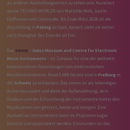
an anderen Ausstellungsorten zu sehen sein. Kuratiert
wurde TECHNO WORLDS von Mathilde Weh, Justin
Hoffmann und Creamcake. Bis Ende März 2026 ist die
Ausstellung in
Peking
zu Gast, danach zieht sie weiter
nach Shanghai. Der Eintritt ist frei.
Das
smem
–
Swiss Museum and Centre for Electronic
Music Instruments
– ist Zuhause für eine der weltweit
bedeutendsten Sammlungen von elektronischen
Musikinstrumenten. Rund 5.000 Geräte sind in
Freiburg
in
der
Schweiz
zu entdecken. Das smem ist als lebendiges
Archiv konzipiert und dient der Aufbewahrung, dem
Studium und der Erforschung der Instrumente hinter den
Musikszenen von gestern, heute und morgen. Eine
Auswahl an Instrumenten kann im Playroom sogar
benutzt und ausprobiert werden. Entstanden ist das