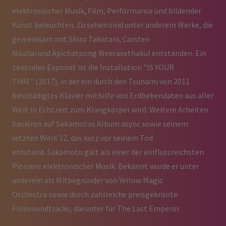
elektronischer Musik, Film, Performance und bildender
Kunst beleuchten. Zu sehen sind unter anderem Werke, die
gemeinsam mit Shiro Takatani, Carsten
Nicolai und Apichatpong Weerasethakul entstanden. Ein
zentrales Exponat ist die Installation "IS YOUR
TIME" (2017), in der ein durch den Tsunami von 2011
beschädigtes Klavier mithilfe von Erdbebendaten aus aller
Welt in Echtzeit zum Klangkörper wird. Weitere Arbeiten
basieren auf Sakamotos Album async sowie seinem
letzten Werk 12, das kurz vor seinem Tod
entstand. Sakamoto galt als einer der einflussreichsten
Pioniere elektronischer Musik. Bekannt wurde er unter
anderem als Mitbegründer von Yellow Magic
Orchestra sowie durch zahlreiche preisgekrönte
Filmsoundtracks, darunter für The Last Emperor.