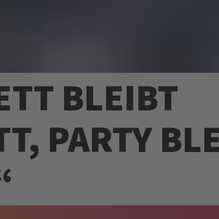
ETT BLEIBT
T, PARTY BL
“