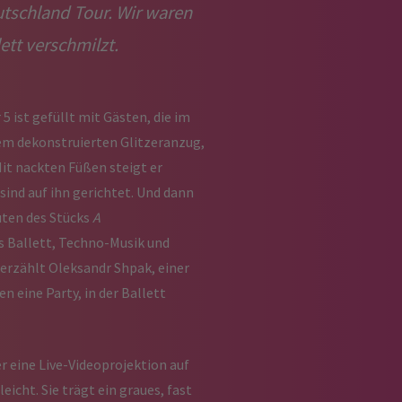
utschland Tour. Wir waren
tt verschmilzt.
 ist gefüllt mit Gästen, die im
nem dekonstruierten Glitzeranzug,
it nackten Füßen steigt er
ind auf ihn gerichtet. Und dann
uten des Stücks
A
es Ballett, Techno-Musik und
 erzählt Oleksandr Shpak, einer
en eine Party, in der Ballett
r eine Live-Videoprojektion auf
icht. Sie trägt ein graues, fast