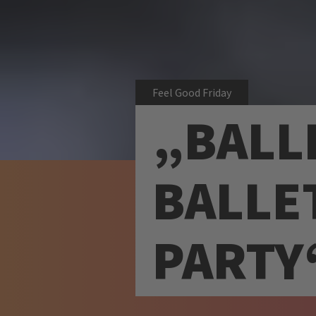
Feel Good Friday
„BALL
BALLET
PARTY