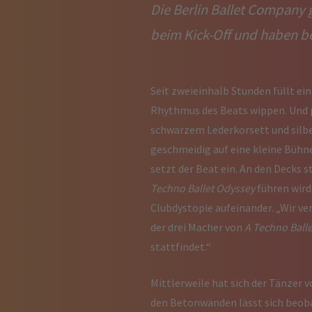
Die Berlin Ballet Company 
beim Kick-Off und haben be
Seit zweieinhalb Stunden füllt ei
Rhythmus des Beats wippen. Und p
schwarzem Lederkorsett und silbe
geschmeidig auf eine kleine Bühne
setzt der Beat ein. An den Decks 
Techno Ballet Odyssey
führen wird
Clubdystopie aufeinander. „Wir ve
der drei Macher von
A Techno Ball
stattfindet.“
Mittlerweile hat sich der Tänzer 
den Betonwänden lässt sich beobac