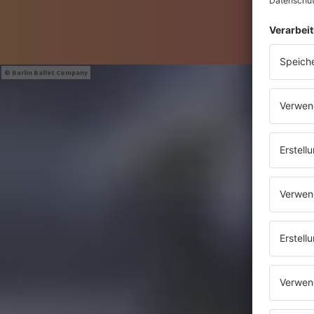
Berlin Ballet Company