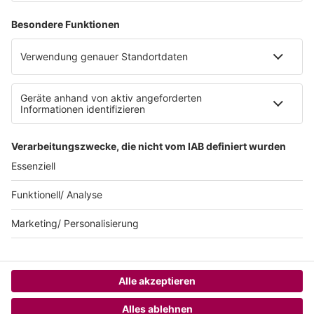
Datenschutzeinstellungen
Datenschutzerklärung zur sunshine live App
Impressum
Teilnahmebedingungen
AGB
SUNSHINE LIVE 24/7 ELECTRONIC
MUSIC RADIO
© sunshine live / realisiert auf Basis von resc.web, dem CMS von resc.