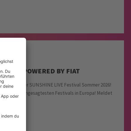
2026 | POWERED BY FIAT
 ist zurück: Der SUNSHINE LIVE Festival Sommer 2026!
ets für die angesagtesten Festivals in Europa! Meldet