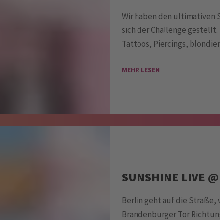
Wir haben den ultimativen 
sich der Challenge gestellt.
Tattoos, Piercings, blondier
MEHR LESEN
SUNSHINE LIVE @
Berlin geht auf die Straße
Brandenburger Tor Richtung 