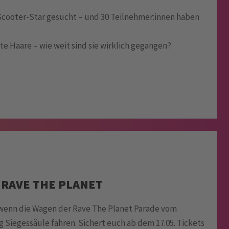
Scooter-Star gesucht – und 30 Teilnehmer:innen haben
te Haare – wie weit sind sie wirklich gegangen?
 RAVE THE PLANET
, wenn die Wagen der Rave The Planet Parade vom
Siegessäule fahren. Sichert euch ab dem 17.05. Tickets