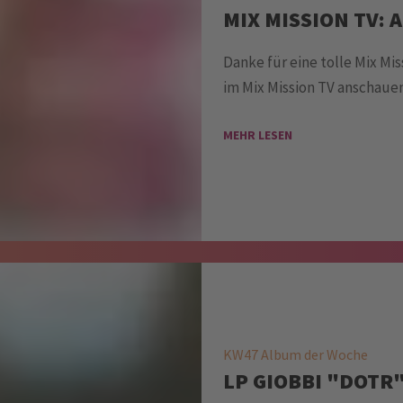
MIX MISSION TV:
Danke für eine tolle Mix Mis
im Mix Mission TV anschaue
MEHR LESEN
KW47 Album der Woche
LP GIOBBI "DOTR