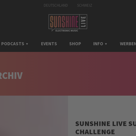
DEUTSCHLAND
SCHWEIZ
PODCASTS
EVENTS
SHOP
INFO
WERBEN
RCHIV
SUNSHINE LIVE SU
CHALLENGE