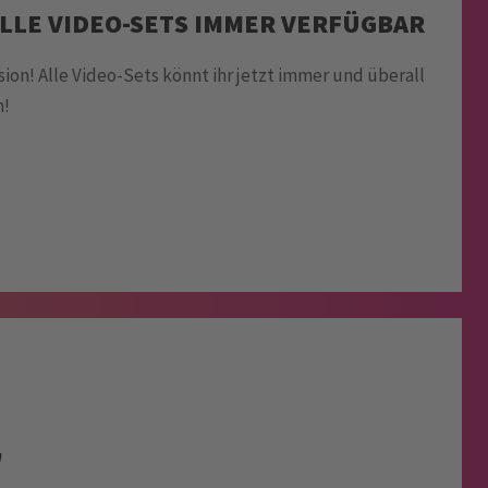
 ALLE VIDEO-SETS IMMER VERFÜGBAR
sion! Alle Video-Sets könnt ihr jetzt immer und überall
n!
"