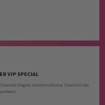
R VIP SPECIAL
auf barocke Eleganz: Gewinnt exklusive Tickets für das
Mannheim!