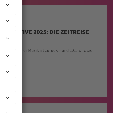
TROACTIVE 2025: DIE ZEITREISE
 elektronischer Musik ist zurück – und 2025 wird sie