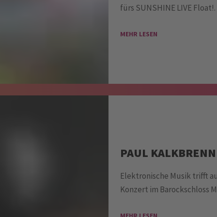
fürs SUNSHINE LIVE Float!.
MEHR LESEN
PAUL KALKBRENNE
Elektronische Musik trifft 
Konzert im Barockschloss 
MEHR LESEN