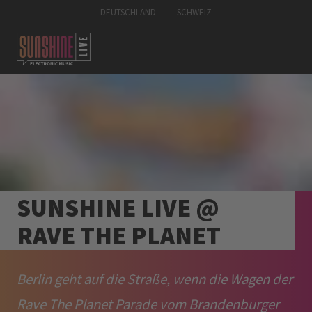
DEUTSCHLAND
SCHWEIZ
SUNSHINE LIVE @
RAVE THE PLANET
Berlin geht auf die Straße, wenn die Wagen der
Rave The Planet Parade vom Brandenburger