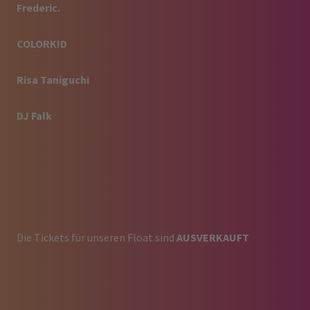
Frederic.
COLORK!D
Risa Taniguchi
DJ Falk
Die Tickets für unseren Float sind
AUSVERKAUFT