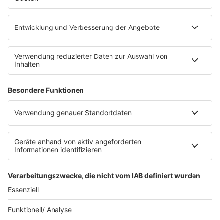
werben bei SUNSHINE LIVE
Jobs
SERVICE
Datenschutz
Datenschutzeinstellungen
Datenschutzerklärung zur sunshine live App
Impressum
Teilnahmebedingungen
AGB
SUNSHINE LIVE 24/7 ELECTRONIC
MUSIC RADIO