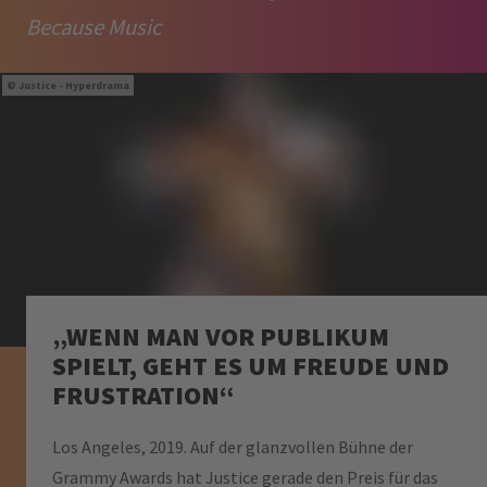
Because Music
Justice - Hyperdrama
„WENN MAN VOR PUBLIKUM
SPIELT, GEHT ES UM FREUDE UND
FRUSTRATION“
Los Angeles, 2019. Auf der glanzvollen Bühne der
Grammy Awards hat Justice gerade den Preis für das