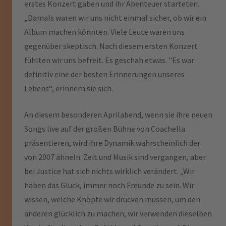
erstes Konzert gaben und ihr Abenteuer starteten.
„Damals waren wir uns nicht einmal sicher, ob wir ein
Album machen könnten. Viele Leute waren uns
gegenüber skeptisch. Nach diesem ersten Konzert
fühlten wir uns befreit. Es geschah etwas. "Es war
definitiv eine der besten Erinnerungen unseres
Lebens“, erinnern sie sich.
An diesem besonderen Aprilabend, wenn sie ihre neuen
Songs live auf der großen Bühne von Coachella
präsentieren, wird ihre Dynamik wahrscheinlich der
von 2007 ähneln. Zeit und Musik sind vergangen, aber
bei Justice hat sich nichts wirklich verändert. „Wir
haben das Glück, immer noch Freunde zu sein. Wir
wissen, welche Knöpfe wir drücken müssen, um den
anderen glücklich zu machen, wir verwenden dieselben