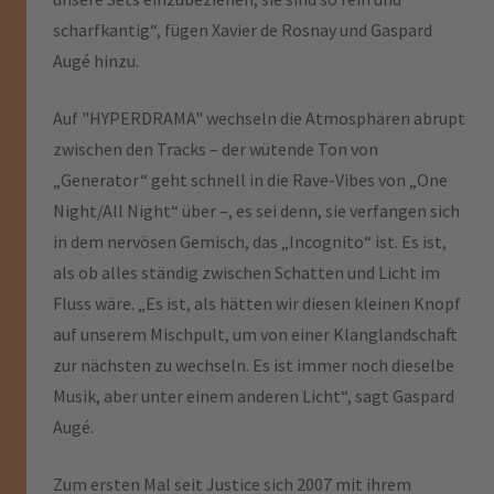
scharfkantig“, fügen Xavier de Rosnay und Gaspard
Augé hinzu.
Auf "HYPERDRAMA" wechseln die Atmosphären abrupt
zwischen den Tracks – der wütende Ton von
„Generator“ geht schnell in die Rave-Vibes von „One
Night/All Night“ über –, es sei denn, sie verfangen sich
in dem nervösen Gemisch, das „Incognito“ ist. Es ist,
als ob alles ständig zwischen Schatten und Licht im
Fluss wäre. „Es ist, als hätten wir diesen kleinen Knopf
auf unserem Mischpult, um von einer Klanglandschaft
zur nächsten zu wechseln. Es ist immer noch dieselbe
Musik, aber unter einem anderen Licht“, sagt Gaspard
Augé.
Zum ersten Mal seit Justice sich 2007 mit ihrem