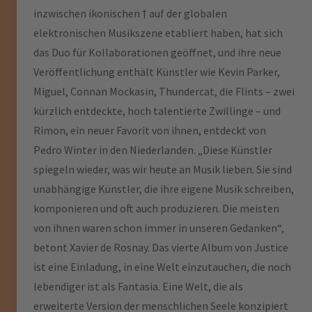
inzwischen ikonischen † auf der globalen
elektronischen Musikszene etabliert haben, hat sich
das Duo für Kollaborationen geöffnet, und ihre neue
Veröffentlichung enthält Künstler wie Kevin Parker,
Miguel, Connan Mockasin, Thundercat, die Flints – zwei
kürzlich entdeckte, hoch talentierte Zwillinge – und
Rimon, ein neuer Favorit von ihnen, entdeckt von
Pedro Winter in den Niederlanden. „Diese Künstler
spiegeln wieder, was wir heute an Musik lieben. Sie sind
unabhängige Künstler, die ihre eigene Musik schreiben,
komponieren und oft auch produzieren. Die meisten
von ihnen waren schon immer in unseren Gedanken“,
betont Xavier de Rosnay. Das vierte Album von Justice
ist eine Einladung, in eine Welt einzutauchen, die noch
lebendiger ist als Fantasia. Eine Welt, die als
erweiterte Version der menschlichen Seele konzipiert