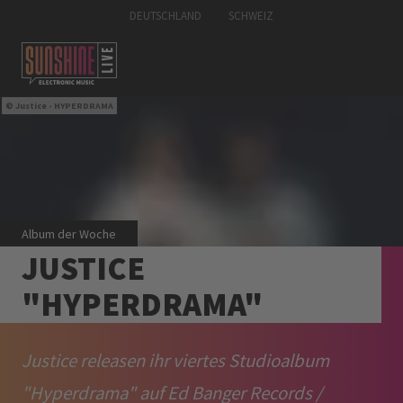
DEUTSCHLAND
SCHWEIZ
Justice - HYPERDRAMA
Album der Woche
JUSTICE
"HYPERDRAMA"
Justice releasen ihr viertes Studioalbum
"Hyperdrama" auf Ed Banger Records /