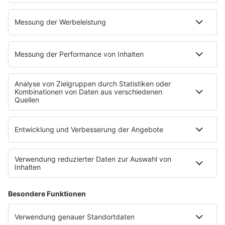
Charts
EVENTS
INFO
Kontakt
Newsletter
Empfang
sunshine live App
werben bei SUNSHINE LIVE
Jobs
SERVICE
Datenschutz
Datenschutzeinstellungen
Datenschutzerklärung zur sunshine live App
Impressum
Teilnahmebedingungen