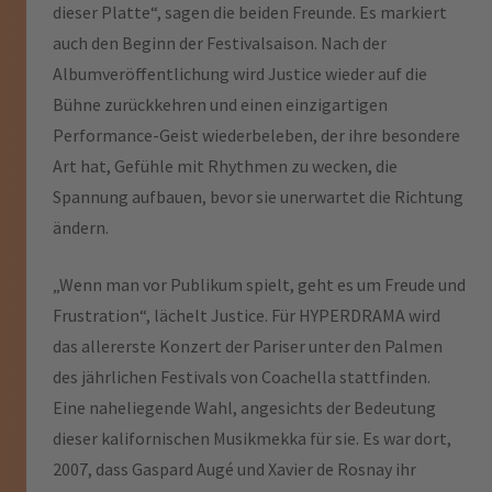
dieser Platte“, sagen die beiden Freunde. Es markiert
auch den Beginn der Festivalsaison. Nach der
Albumveröffentlichung wird Justice wieder auf die
Bühne zurückkehren und einen einzigartigen
Performance-Geist wiederbeleben, der ihre besondere
Art hat, Gefühle mit Rhythmen zu wecken, die
Spannung aufbauen, bevor sie unerwartet die Richtung
ändern.
„Wenn man vor Publikum spielt, geht es um Freude und
Frustration“, lächelt Justice. Für HYPERDRAMA wird
das allererste Konzert der Pariser unter den Palmen
des jährlichen Festivals von Coachella stattfinden.
Eine naheliegende Wahl, angesichts der Bedeutung
dieser kalifornischen Musikmekka für sie. Es war dort,
2007, dass Gaspard Augé und Xavier de Rosnay ihr