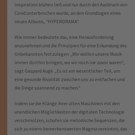
Inspiration blühen ließ und nur durch den Ausbruch von
Covid unterbrochen wurde, an den Grundlagen eines
neuen Albums, "HYPERDRAMA".
Wie immer bedeutete das, eine Herausforderung
anzunehmen und die Prinzipien für eine Erkundung des
Unbekannten festzulegen. „Wir wollen unsere Musik
immer dorthin bringen, wo wir noch nie zuvor waren“,
sagt Gaspard Augé. „Es ist ein wesentlicher Teil, um
eine gesunde Rivalität zwischen uns zu entfachen und
die Dinge spannend zu machen.“
Indem sie die Klänge ihrer alten Maschinen mit den
unendlichen Möglichkeiten der digitalen Technologie
verschmolzen, schufen sie melodische Sequenzen, die
sich zu einem bemerkenswerten Magma vereinten, das