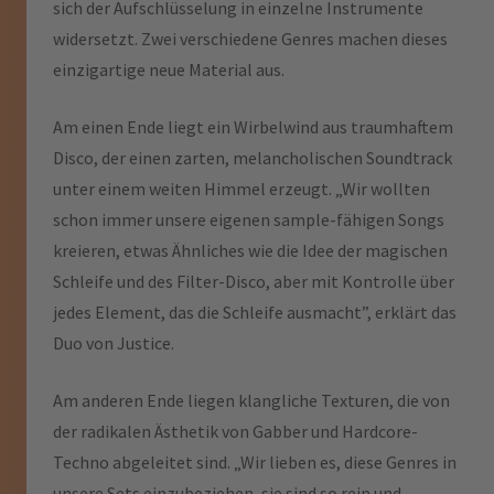
sich der Aufschlüsselung in einzelne Instrumente
widersetzt. Zwei verschiedene Genres machen dieses
einzigartige neue Material aus.
Am einen Ende liegt ein Wirbelwind aus traumhaftem
Disco, der einen zarten, melancholischen Soundtrack
unter einem weiten Himmel erzeugt. „Wir wollten
schon immer unsere eigenen sample-fähigen Songs
kreieren, etwas Ähnliches wie die Idee der magischen
Schleife und des Filter-Disco, aber mit Kontrolle über
jedes Element, das die Schleife ausmacht”, erklärt das
Duo von Justice.
Am anderen Ende liegen klangliche Texturen, die von
der radikalen Ästhetik von Gabber und Hardcore-
Techno abgeleitet sind. „Wir lieben es, diese Genres in
unsere Sets einzubeziehen, sie sind so rein und