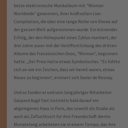
beste elektronische Musikalbum mit "Woman
Worldwide" gewonnen, ihrer kraftvollen Live-
Compilation, die über eine lange Reihe von Shows auf
der ganzen Welt aufgenommen wurde. Ein krönender
Erfolg, der den Höhepunkt eines Zyklus markiert, der
drei Jahre zuvor mit der Veröffentlichung des dritten
Albums des französischen Duos, "Woman", begonnen
hatte. „Der Preis hatte etwas Symbolisches. “Es fühlte
sich an wie ein Zeichen, dass wir bereit waren, etwas
Neues zu beginnen“, erinnert sich Xavier de Rosnay.
Und so fanden er und sein langjähriger Mitarbeiter
Gaspard Augé fast instinktiv bald darauf ein
abgelegenes Haus in Paris, das sowohl als Studio als
auch als Zufluchtsort für ihre Freundschaft diente.
Monatelang arbeiteten sie in einem Tempo, das ihre