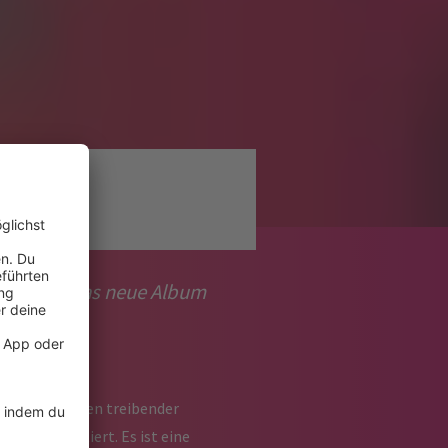
ist, wirkt das neue Album
nglich zwischen treibender
e transportiert. Es ist eine