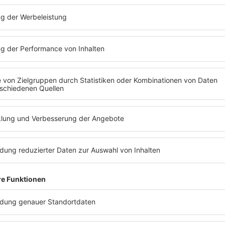
EHR SPANNENDE ARTISTS FINDET IH