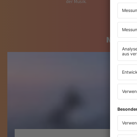
der Musik.
NOCH M