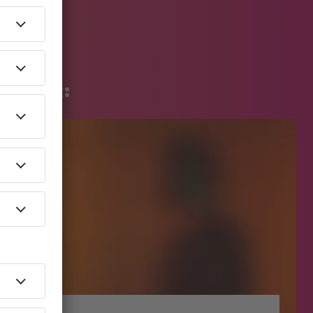
R HIER: