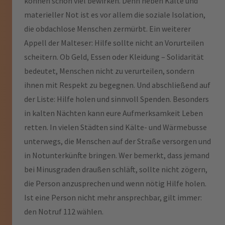
können schon viel bewirken. Denn neben Kälte und
materieller Not ist es vor allem die soziale Isolation,
die obdachlose Menschen zermürbt. Ein weiterer
Appell der Malteser: Hilfe sollte nicht an Vorurteilen
scheitern. Ob Geld, Essen oder Kleidung – Solidarität
bedeutet, Menschen nicht zu verurteilen, sondern
ihnen mit Respekt zu begegnen. Und abschließend auf
der Liste: Hilfe holen und sinnvoll Spenden. Besonders
in kalten Nächten kann eure Aufmerksamkeit Leben
retten. In vielen Städten sind Kälte- und Wärmebusse
unterwegs, die Menschen auf der Straße versorgen und
in Notunterkünfte bringen. Wer bemerkt, dass jemand
bei Minusgraden draußen schläft, sollte nicht zögern,
die Person anzusprechen und wenn nötig Hilfe holen.
Ist eine Person nicht mehr ansprechbar, gilt immer:
den Notruf 112 wählen.