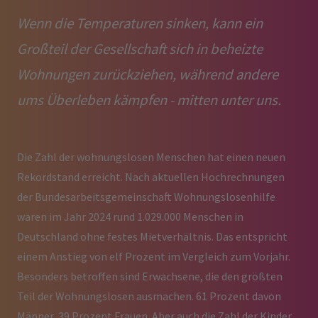
Wenn die Temperaturen sinken, kann ein
Großteil der Gesellschaft sich in beheizte
Wohnungen zurückziehen, während andere
ums Überleben kämpfen - mitten unter uns.
Die Zahl der wohnungslosen Menschen hat einen neuen
Rekordstand erreicht. Nach aktuellen Hochrechnungen
der Bundesarbeitsgemeinschaft Wohnungslosenhilfe
waren im Jahr 2024 rund 1.029.000 Menschen in
Deutschland ohne festes Mietverhältnis. Das entspricht
einem Anstieg von elf Prozent im Vergleich zum Vorjahr.
Besonders betroffen sind Erwachsene, die den größten
Teil der Wohnungslosen ausmachen. 61 Prozent davon
Männer, 39 Prozent Frauen. Aber auch die Zahl der Kinder