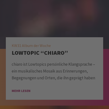
KW31 Album der Woche
LOWTOPIC “CHIARO”
chiaro ist Lowtopics persönliche Klangsprache –
ein musikalisches Mosaik aus Erinnerungen,
Begegnungen und Orten, die ihn geprägt haben
MEHR LESEN