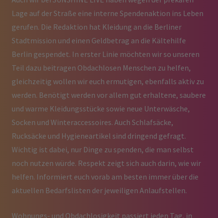
Lage auf der Straße eine interne Spendenaktion ins Leben
gerufen. Die Redaktion hat Kleidung an die Berliner
Stadtmission und einen Geldbetrag an die Kältehilfe
Berlin gespendet. In erster Linie möchten wir so unseren
Teil dazu beitragen Obdachlosen Menschen zu helfen,
gleichzeitig wollen wir euch ermutigen, ebenfalls aktiv zu
werden. Benötigt werden vor allem gut erhaltene, saubere
und warme Kleidungsstücke sowie neue Unterwäsche,
Socken und Winteraccessoires. Auch Schlafsäcke,
Rucksäcke und Hygieneartikel sind dringend gefragt.
Wichtig ist dabei, nur Dinge zu spenden, die man selbst
noch nutzen würde. Respekt zeigt sich auch darin, wie wir
helfen. Informiert euch vorab am besten immer über die
aktuellen Bedarfslisten der jeweiligen Anlaufstellen.
Wohnungs- und Obdachlosigkeit passiert jeden Tag, in