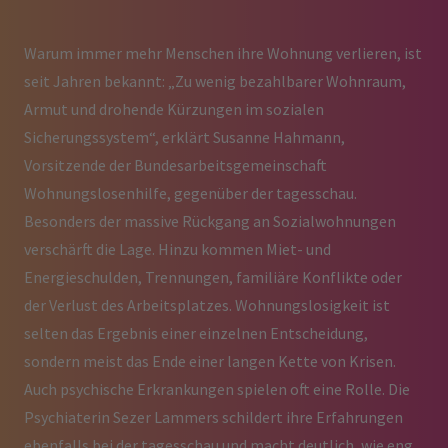
Warum immer mehr Menschen ihre Wohnung verlieren, ist
seit Jahren bekannt: „Zu wenig bezahlbarer Wohnraum,
Armut und drohende Kürzungen im sozialen
Sicherungssystem“, erklärt Susanne Hahmann,
Vorsitzende der Bundesarbeitsgemeinschaft
Wohnungslosenhilfe, gegenüber der tagesschau.
Besonders der massive Rückgang an Sozialwohnungen
verschärft die Lage. Hinzu kommen Miet- und
Energieschulden, Trennungen, familiäre Konflikte oder
der Verlust des Arbeitsplatzes. Wohnungslosigkeit ist
selten das Ergebnis einer einzelnen Entscheidung,
sondern meist das Ende einer langen Kette von Krisen.
Auch psychische Erkrankungen spielen oft eine Rolle. Die
Psychiaterin Sezer Lammers schildert ihre Erfahrungen
ebenfalls bei der tagesschau und macht deutlich, wie eng