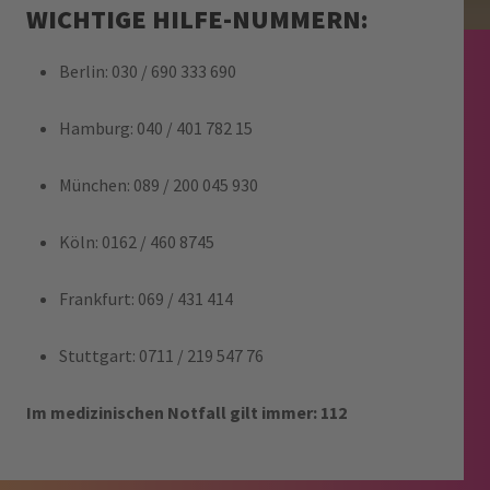
WICHTIGE HILFE-NUMMERN:
Berlin: 030 / 690 333 690
Hamburg: 040 / 401 782 15
München: 089 / 200 045 930
Köln: 0162 / 460 8745
Frankfurt: 069 / 431 414
Stuttgart: 0711 / 219 547 76
Im medizinischen Notfall gilt immer: 112