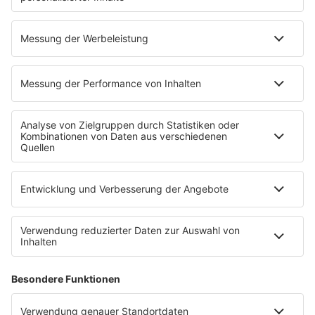
Highlights
Charts
EVENTS
INFO
Kontakt
Newsletter
Empfang
sunshine live App
werben bei SUNSHINE LIVE
Jobs
SERVICE
Datenschutz
Datenschutzeinstellungen
Datenschutzerklärung zur sunshine live App
Impressum
Teilnahmebedingungen