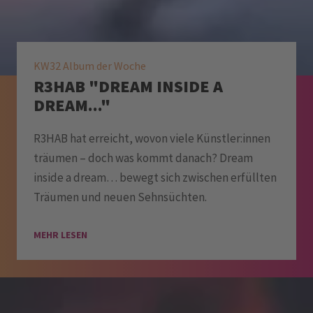
KW32 Album der Woche
R3HAB "DREAM INSIDE A
DREAM..."
R3HAB hat erreicht, wovon viele Künstler:innen
träumen – doch was kommt danach? Dream
inside a dream… bewegt sich zwischen erfüllten
Träumen und neuen Sehnsüchten.
MEHR LESEN