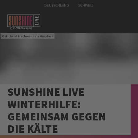
DEUTSCHLAND
SCHWEIZ
Richard Stachmann
via Unsplash
SUNSHINE LIVE
WINTERHILFE:
GEMEINSAM GEGEN
DIE KÄLTE