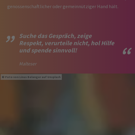
genossenschaftlicher oder gemeinnütziger Hand hält.
Suche das Gespräch, zeige
Respekt, verurteile nicht, hol Hilfe
und spende sinnvoll!
Malteser
Foto von
Linus Belanger
auf
Unsplash