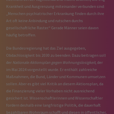
Krankheit und Ausgrenzung miteinander verbunden sind:
„Menschen psychiatrischer Erkrankung finden durch ihre
Art oft keine Anbindung und rutschen durchs
gesellschaftliche Raster.“ Gerade Männer seien davon
häufig betroffen.
Die Bundesregierung hat das Ziel ausgegeben,
Obdachlosigkeit bis 2030 zu beenden. Dazu beitragen soll
der
Nationale Aktionsplan gegen Wohnungslosigkeit
, der
im Mai 2024 vorgestellt wurde. Er enthält zahlreiche
Maßnahmen, die Bund, Länder und Kommunen umsetzen
sollen. Aber es gibt viel Kritik an diesem Aktionsplan, da
die Finanzierung vieler Vorhaben nicht ausreichend
gesichert ist. Wissenschaftlerinnen und Wissenschaftler
fordern deshalb eine langfristige Politik, die dauerhaft
bezahlbaren Wohnraum schafft und diesen in öffentlicher,