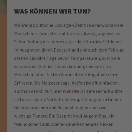
WAS KÖNNEN WIR TUN?
Während politische Lösungen Zeit brauchen, sind viele
Menschen schon jetzt auf Unterstützung angewiesen.
Schon Anfang des Jahres jagte das Sturmtief Ellie mit
minusgraden durch Deutschland und auch dem Februar
stehen Eiskalte Tage bevor. Temperaturen, durch die
wir uns über Schnee freuen können, bedeutet für
Menschen ohne festen Wohnsitz die Angst vor dem
Erfrieren. Die Malteser sagt, helfen ist oft einfacher,
als man denkt. Auf ihrer
Website
ist eine sechs Punkte
Liste mit klaren Verhaltens-Empfehlungen zu finden:
Gespräch suchen und Respekt zeigen sind zwei
wichtige Punkte. Ein Gespräch auf Augenhöhe, ein
freundlicher Gruß oder ein anerkennendes Nicken