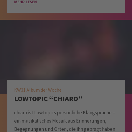
MEHR LESEN
KW31 Album der Woche
LOWTOPIC “CHIARO”
chiaro ist Lowtopics persönliche Klangsprache –
ein musikalisches Mosaik aus Erinnerungen,
Begegnungen und Orten, die ihn geprägt haben