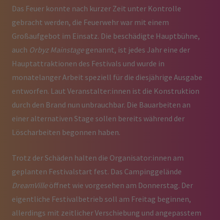
Das Feuer konnte nach kurzer Zeit unter Kontrolle
gebracht werden, die Feuerwehr war mit einem
Großaufgebot im Einsatz. Die beschädigte Hauptbühne,
auch
Orbyz Mainstage
genannt, ist jedes Jahr eine der
Hauptattraktionen des Festivals und wurde in
monatelanger Arbeit speziell für die diesjährige Ausgabe
entworfen. Laut Veranstalter:innen ist die Konstruktion
durch den Brand nun unbrauchbar. Die Bauarbeiten an
einer alternativen Stage sollen bereits während der
Löscharbeiten begonnen haben.
Trotz der Schäden halten die Organisator:innen am
geplanten Festivalstart fest. Das Campinggelände
DreamVille
öffnet wie vorgesehen am Donnerstag. Der
eigentliche Festivalbetrieb soll am Freitag beginnen,
allerdings mit zeitlicher Verschiebung und angepasstem