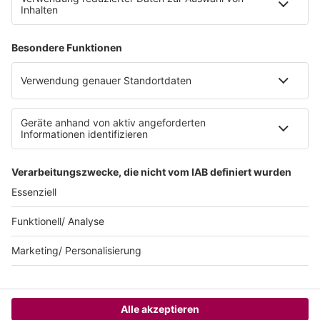
Datenschutz
Datenschutzeinstellungen
Datenschutzerklärung zur sunshine live App
Impressum
Teilnahmebedingungen
AGB
SUNSHINE LIVE 24/7 ELECTRONIC
MUSIC RADIO
© sunshine live / realisiert auf Basis von resc.web, dem CMS von resc.