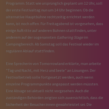
Programm. Statt wie ursprünglich geplant um 12 Uhr, soll
der erste Festivaltag nun um 14 Uhr beginnen. Ob die
alternative Hauptbühne rechtzeitig errichtet werden
kann, ist noch offen. Für Freitagabend ist vorgesehen, dass
einige Auftritte auf anderen Bühnen stattfinden, unter
anderem auf der sogenannten
Gathering Stage
im
Campingbereich. Ab Samstag soll das Festival wieder im
regulären Ablauf stattfinden.
Eine Sprecherin von Tomorrowland erklärte, man arbeite
"Tag und Nacht, mit Herz und Seele" an Lösungen. Der
Festivalbetrieb solle fortgesetzt werden, auch wenn
einzelne Programmpunkte angepasst werden müssten.
Eine Absage sei aktuell nicht vorgesehen. Auch die
zuständigen Behörden zeigten sich zuversichtlich, dass die
Sicherheit der Besucher:innen gewährleistet sei. Die