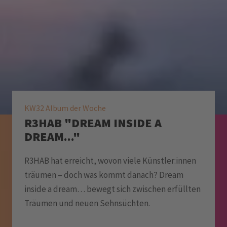
KW32 Album der Woche
R3HAB "DREAM INSIDE A
DREAM..."
R3HAB hat erreicht, wovon viele Künstler:innen
träumen – doch was kommt danach? Dream
inside a dream… bewegt sich zwischen erfüllten
Träumen und neuen Sehnsüchten.