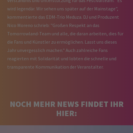
Verständnis und Unterstützung für das Festivalteam. "Es
wird legendär. Wir sehen uns später auf der Mainstage",
kommentierte das EDM-Trio Meduza. DJ und Produzent
Nico Moreno schrieb: "Großen Respekt an das
Tomorrowland-Team und alle, die daran arbeiten, dies für
die Fans und Künstler zu ermöglichen. Lasst uns dieses
Jahr unvergesslich machen." Auch zahlreiche Fans
reagierten mit Solidarität und lobten die schnelle und
transparente Kommunikation der Veranstalter.
NOCH MEHR NEWS FINDET IHR
HIER: