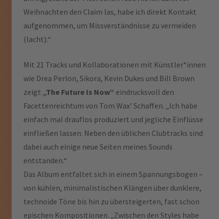
Weihnachten den Claim las, habe ich direkt Kontakt
aufgenommen, um Missverständnisse zu vermeiden
(lacht).“
Mit 21 Tracks und Kollaborationen mit Künstler*innen
wie Drea Perlon, Sikora, Kevin Dukes und Bill Brown
zeigt
„The Future Is Now“
eindrucksvoll den
Facettenreichtum von Tom Wax’ Schaffen. „Ich habe
einfach mal drauflos produziert und jegliche Einflüsse
einfließen lassen. Neben den üblichen Clubtracks sind
dabei auch einige neue Seiten meines Sounds
entstanden.“
Das Album entfaltet sich in einem Spannungsbogen –
von kühlen, minimalistischen Klängen über dunklere,
technoide Töne bis hin zu übersteigerten, fast schon
epischen Kompositionen. „Zwischen den Styles habe