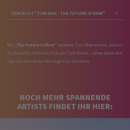
TRACKLIST "TOM WAX - THE FUTURE IS NOW"
Mit
„The Future Is Now“
beweist Tom Wax erneut, dass er
als Künstler stets am Puls der Zeit bleibt – ohne dabei den
eigenen Sound aus den Augen zu verlieren.
NOCH MEHR SPANNENDE
ARTISTS FINDET IHR HIER: