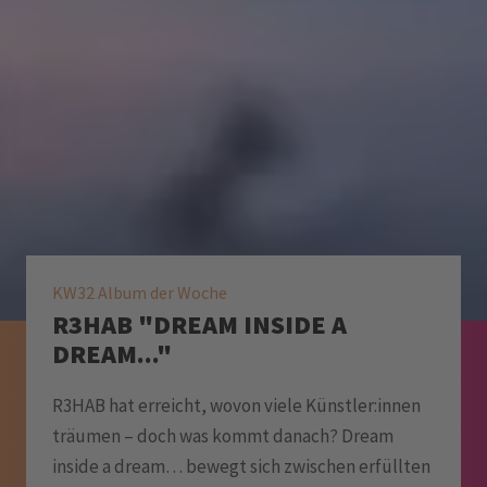
KW32 Album der Woche
R3HAB "DREAM INSIDE A
DREAM..."
R3HAB hat erreicht, wovon viele Künstler:innen
träumen – doch was kommt danach? Dream
inside a dream… bewegt sich zwischen erfüllten