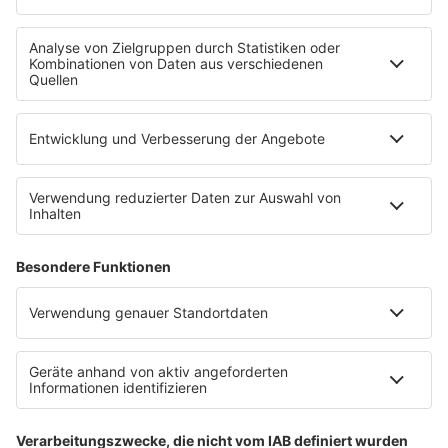
Kontakt
Newsletter
Empfang
sunshine live App
werben bei SUNSHINE LIVE
Jobs
SERVICE
Datenschutz
Datenschutzeinstellungen
Datenschutzerklärung zur sunshine live App
Impressum
Teilnahmebedingungen
AGB
SUNSHINE LIVE 24/7 ELECTRONIC