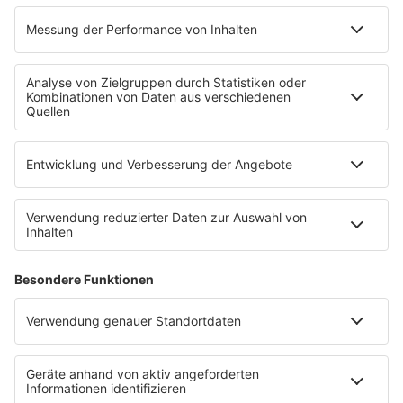
INFO
Kontakt
Newsletter
Empfang
sunshine live App
werben bei SUNSHINE LIVE
Jobs
SERVICE
Datenschutz
Datenschutzeinstellungen
Datenschutzerklärung zur sunshine live App
Impressum
Teilnahmebedingungen
AGB