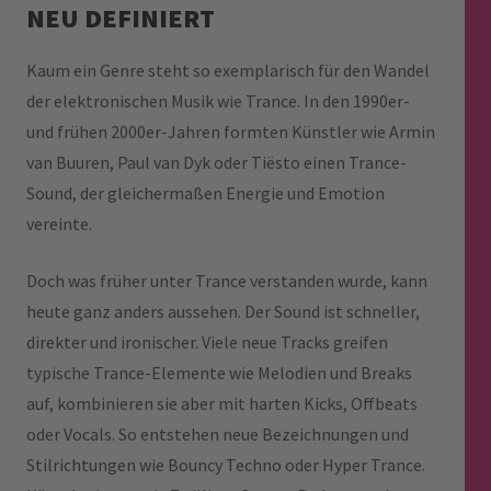
NEU DEFINIERT
Kaum ein Genre steht so exemplarisch für den Wandel
der elektronischen Musik wie Trance. In den 1990er-
und frühen 2000er-Jahren formten Künstler wie Armin
van Buuren, Paul van Dyk oder Tiësto einen Trance-
Sound, der gleichermaßen Energie und Emotion
vereinte.
Doch was früher unter Trance verstanden wurde, kann
heute ganz anders aussehen. Der Sound ist schneller,
direkter und ironischer. Viele neue Tracks greifen
typische Trance-Elemente wie Melodien und Breaks
auf, kombinieren sie aber mit harten Kicks, Offbeats
oder Vocals. So entstehen neue Bezeichnungen und
Stilrichtungen wie Bouncy Techno oder Hyper Trance.