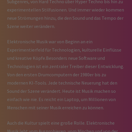
Subgenres, von Hard Techno über Hyper Techno bis hin zu
experimentellen Stilfusionen. Und immer wieder kommen
neue Strömungen hinzu, die den Sound und das Tempo der
Szene weiter verändern.
Elektronische Musik war von Beginn an ein
Experimentierfeld für Technologien, kulturelle Einflüsse
und kreative Köpfe.Besonders neue Software und
Technologien ist ein zentraler Treiber dieser Entwicklung.
Von den ersten Drumcomputern der 1980er bis zu
modernen KI-Tools. Jede technische Neuerung hat den
Sound der Szene verändert. Heute ist Musik machen so
einfach wie nie. Es reicht ein Laptop, um Millionen von
Menschen mit seiner Musik erreichen zu können.
Auch die Kultur spielt eine große Rolle. Elektronische
Musik lebt vom Ausprobieren, vom Mischen und von der