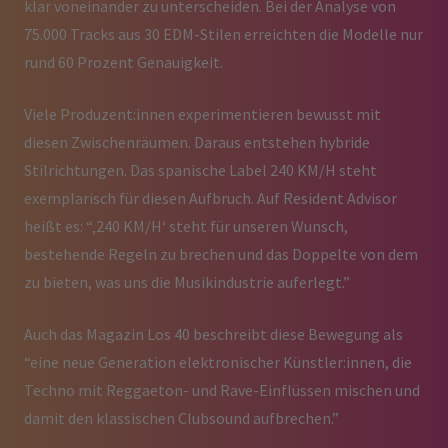
klar voneinander zu unterscheiden. Bei der Analyse von
75.000 Tracks aus 30 EDM-Stilen erreichten die Modelle nur
rund 60 Prozent Genauigkeit.
Viele Produzent:innen experimentieren bewusst mit
diesen Zwischenräumen. Daraus entstehen hybride
Stilrichtungen. Das spanische Label 240 KM/H steht
exemplarisch für diesen Aufbruch. Auf Resident Advisor
heißt es: “‚240 KM/H‘ steht für unseren Wunsch,
bestehende Regeln zu brechen und das Doppelte von dem
zu bieten, was uns die Musikindustrie auferlegt.”
Auch das Magazin Los 40 beschreibt diese Bewegung als
“eine neue Generation elektronischer Künstler:innen, die
Techno mit Reggaeton- und Rave-Einflüssen mischen und
damit den klassischen Clubsound aufbrechen.”