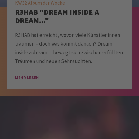
KW32 Album der Woche
R3HAB "DREAM INSIDE A
DREAM..."
R3HAB hat erreicht, wovon viele Künstler:innen
träumen – doch was kommt danach? Dream
inside a dream… bewegt sich zwischen erfüllten
Träumen und neuen Sehnsüchten.
MEHR LESEN