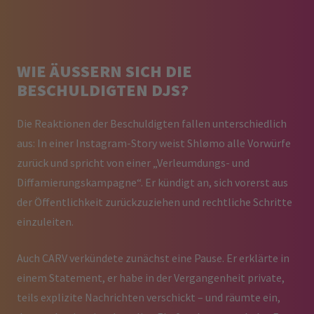
WIE ÄUSSERN SICH DIE B
ESCHULDIGTEN DJS?
Die Reaktionen der Beschuldigten fallen unterschiedlich
aus: In einer Instagram-Story weist Shlømo alle Vorwürfe
zurück und spricht von einer „Verleumdungs- und
Diffamierungskampagne“. Er kündigt an, sich vorerst aus
der Öffentlichkeit zurückzuziehen und rechtliche Schritte
einzuleiten.
Auch CARV verkündete zunächst eine Pause. Er erklärte in
einem Statement, er habe in der Vergangenheit private,
teils explizite Nachrichten verschickt – und räumte ein,