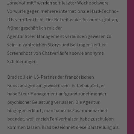
„bradnolimit“ werden seit letzter Woche schwere
Vorwürfe gegen mehrere internationale Hard-Techno-
DJs veröffentlicht. Der Betreiber des Accounts gibt an,
früher geschäftlich mit der
Agentur Steer Management verbunden gewesen zu
sein. In zahlreichen Storys und Beiträgen teilt er
Screenshots von Chatverläufen sowie anonyme
Schilderungen.
Brad soll ein US-Partner der französischen
Künstleragentur gewesen sein. Er behauptet, er
habe Steer Management aufgrund zunehmender
psychischer Belastung verlassen. Die Agentur
hingegen erklärt, man habe die Zusammenarbeit
beendet, weil er sich Fehlverhalten habe zuschulden
kommen lassen. Brad bezeichnet diese Darstellung als