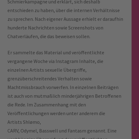
Schmierkampagne und erklärt, sich deshalb
entschieden zu haben, über die internen Verhältnisse
zu sprechen. Nach eigener Aussage erhielt er daraufhin
hunderte Nachrichten sowie Screenshots von
Chatverläufen, die das beweisen sollen.
Er sammelte das Material und veröffentlichte
vergangene Woche via Instagram Inhalte, die
einzelnen Artists sexuelle Übergriffe,
grenzüberschreitendes Verhalten sowie
Machtmissbrauch vorwerfen. In einzelnen Beiträgen
ist auch von mutmaßlich minderjährigen Betroffenen
die Rede. Im Zusammenhang mit den
Veröffentlichungen werden unter anderem die
Artists Shlømo,
CARV, Odymel, Basswell und Fantasm genannt. Eine