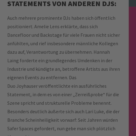
STATEMENTS VON ANDEREN DJS:
Auch mehrere prominente DJs haben sich öffentlich
positioniert. Amelie Lens erklärte, dass sich
Dancefloor und Backstage für viele Frauen nicht sicher
anfühlten, und rief insbesondere männliche Kollegen
dazu auf, Verantwortung zu übernehmen. Hannah
Laing forderte ein grundlegendes Umdenken in der
Industrie und kündigte an, betroffene Artists aus ihren
eigenen Events zu entfernen. Das
Duo Joyhauser veröffentlichte ein ausführliches
Statement, in dem es von einer „Zerreißprobe“ für die
Szene spricht und strukturelle Probleme benennt.
Besonders deutlich äußerte sich auch Lari Luke, die der
Branche Scheinheiligkeit vorwarf: Seit Jahren würden
Safer Spaces gefordert, nun gebe man sich plötzlich