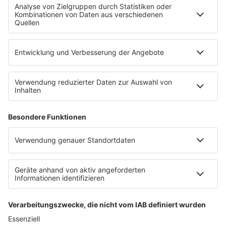
Empfang
sunshine live App
werben bei SUNSHINE LIVE
Jobs
SERVICE
Datenschutz
Datenschutzeinstellungen
Datenschutzerklärung zur sunshine live App
Impressum
Teilnahmebedingungen
AGB
SUNSHINE LIVE 24/7 ELECTRONIC
MUSIC RADIO