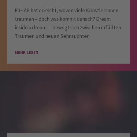
R3HAB hat erreicht, wovon viele Künstler:innen
träumen – doch was kommt danach? Dream
inside a dream… bewegt sich zwischen erfüllten
Träumen und neuen Sehnsüchten.
MEHR LESEN