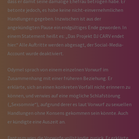
dass er damit seine damalige Ehefrau betrogen habe. Er
betonte jedoch, es habe keine nicht-einvernehmlichen
Handlungen gegeben. Inzwischen ist aus der
angekündigten Pause ein endgültiges Ende geworden. In
einem Statement heißt es: „Das Projekt DJ CARV endet
hier.“ Alle Auftritte werden abgesagt, der Social-Media-
Account wurde deaktiviert.
Odymel sprach von einem einzelnen Vorwurf im
Zusammenhang mit einer früheren Beziehung. Er
erklärte, sich an einen konkreten Vorfall nicht erinnern zu
können, und verwies auf eine mögliche Schlafstörung
(„Sexsomnie“), aufgrund derer es laut Vorwurf zu sexuellen
Handlungen ohne Konsens gekommen sein könnte. Auch
er kündigte eine Auszeit an.
Fantasm wies die Vorwürfe vollständig zurück. Er erklärte,