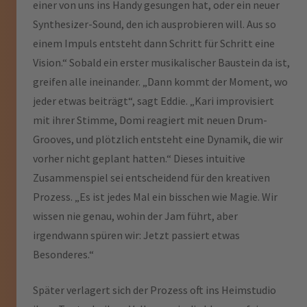
einer von uns ins Handy gesungen hat, oder ein neuer
Synthesizer-Sound, den ich ausprobieren will. Aus so
einem Impuls entsteht dann Schritt für Schritt eine
Vision.“ Sobald ein erster musikalischer Baustein da ist,
greifen alle ineinander. „Dann kommt der Moment, wo
jeder etwas beiträgt“, sagt Eddie. „Kari improvisiert
mit ihrer Stimme, Domi reagiert mit neuen Drum-
Grooves, und plötzlich entsteht eine Dynamik, die wir
vorher nicht geplant hatten.“ Dieses intuitive
Zusammenspiel sei entscheidend für den kreativen
Prozess. „Es ist jedes Mal ein bisschen wie Magie. Wir
wissen nie genau, wohin der Jam führt, aber
irgendwann spüren wir: Jetzt passiert etwas
Besonderes.“
Später verlagert sich der Prozess oft ins Heimstudio