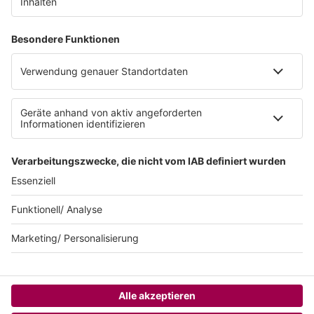
Datenschutz
Datenschutzeinstellungen
Datenschutzerklärung zur sunshine live App
Impressum
Teilnahmebedingungen
AGB
SUNSHINE LIVE 24/7 ELECTRONIC
MUSIC RADIO
© sunshine live / realisiert auf Basis von resc.web, dem CMS von resc.