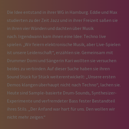
Die Idee entstand in ihrer WG in Hamburg. Eddie und Max
studierten zu der Zeit Jazz und in ihrer Freizeit saßen sie
in ihren vier Wänden und dachten über Musik
nach. Irgendwann kam ihnen eine Idee: Techno live
spielen. „Wir feiern elektronische Musik, aber Live-Spielen
ist unsere Leidenschaft“, erzählen sie. Gemeinsam mit
Drummer Domi und Sängerin Kari wollten sie versuchen
beides zu verbinden. Auf dieser Suche haben sie ihren
Sound Stück für Stück weiterentwickelt: „Unsere ersten
Demos klangen überhaupt nicht nach Techno“, lachen sie.
Heute sind Sample-basierte Drum-Sounds, Synthesizer-
Experimente und verfremdeter Bass fester Bestandteil
ihres Stils. „Der Anfand war hart für uns. Den wollen wir
nicht mehr zeigen.“