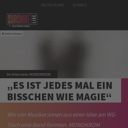
DEUTSCHLAND
SCHWEIZ
Anton Deyss
Im Interview: MONOKROM
„ES IST JEDES MAL EIN
BISSCHEN WIE MAGIE“
Wie vier Musiker:innen aus einer Idee am WG-
Tisch eine Band formten. MONOKROM