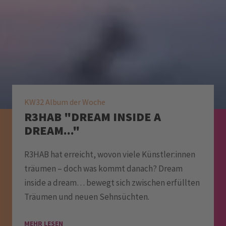
KW32 Album der Woche
R3HAB "DREAM INSIDE A
DREAM..."
R3HAB hat erreicht, wovon viele Künstler:innen
träumen – doch was kommt danach? Dream
inside a dream… bewegt sich zwischen erfüllten
Träumen und neuen Sehnsüchten.
MEHR LESEN