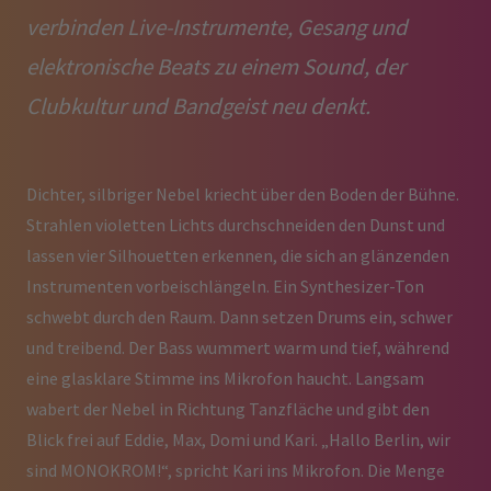
verbinden Live-Instrumente, Gesang und
elektronische Beats zu einem Sound, der
Clubkultur und Bandgeist neu denkt.
Dichter, silbriger Nebel kriecht über den Boden der Bühne.
Strahlen violetten Lichts durchschneiden den Dunst und
lassen vier Silhouetten erkennen, die sich an glänzenden
Instrumenten vorbeischlängeln. Ein Synthesizer-Ton
schwebt durch den Raum. Dann setzen Drums ein, schwer
und treibend. Der Bass wummert warm und tief, während
eine glasklare Stimme ins Mikrofon haucht. Langsam
wabert der Nebel in Richtung Tanzfläche und gibt den
Blick frei auf Eddie, Max, Domi und Kari. „Hallo Berlin, wir
sind MONOKROM!“, spricht Kari ins Mikrofon. Die Menge