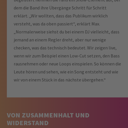
dem die Band ihre Übergänge Schritt für Schritt
erklärt. „Wir wollten, dass das Publikum wirklich
versteht, was da oben passiert“, erklärt Max.
„Normalerweise siehst du bei einem DJ vielleicht, dass
jemand an einem Regler dreht, aber nur wenige
checken, was das technisch bedeutet. Wir zeigen live,
wenn wir zum Beispiel einen Low-Cut setzen, den Bass
rausnehmen oder neue Loops einspielen. So können die
Leute hören und sehen, wie ein Song entsteht und wie
wir von einem Stück in das nächste übergehen.“
VON ZUSAMMENHALT UND
WIDERSTAND