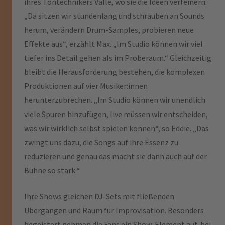
ihres Tontechnikers Valle, wo sie die Ideen verfeinern.
„Da sitzen wir stundenlang und schrauben an Sounds
herum, verändern Drum-Samples, probieren neue
Effekte aus“, erzählt Max. „Im Studio können wir viel
tiefer ins Detail gehen als im Proberaum.“ Gleichzeitig
bleibt die Herausforderung bestehen, die komplexen
Produktionen auf vier Musiker:innen
herunterzubrechen. „Im Studio können wir unendlich
viele Spuren hinzufügen, live müssen wir entscheiden,
was wir wirklich selbst spielen können“, so Eddie. „Das
zwingt uns dazu, die Songs auf ihre Essenz zu
reduzieren und genau das macht sie dann auch auf der
Bühne so stark.“
Ihre Shows gleichen DJ-Sets mit fließenden
Übergängen und Raum für Improvisation. Besonders
begeistert nehmen die Fans ein Show-Element auf, bei