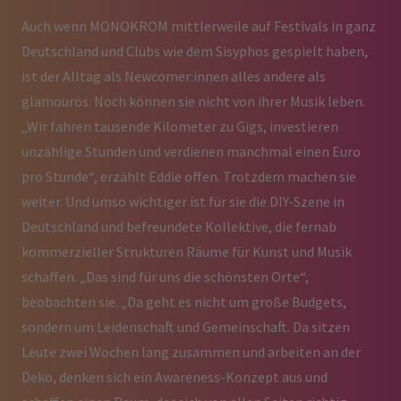
Auch wenn MONOKROM mittlerweile auf Festivals in ganz
Deutschland und Clubs wie dem Sisyphos gespielt haben,
ist der Alltag als Newcomer:innen alles andere als
glamourös. Noch können sie nicht von ihrer Musik leben.
„Wir fahren tausende Kilometer zu Gigs, investieren
unzählige Stunden und verdienen manchmal einen Euro
pro Stunde“, erzählt Eddie offen. Trotzdem machen sie
weiter. Und umso wichtiger ist für sie die DIY-Szene in
Deutschland und befreundete Kollektive, die fernab
kommerzieller Strukturen Räume für Kunst und Musik
schaffen. „Das sind für uns die schönsten Orte“,
beobachten sie. „Da geht es nicht um große Budgets,
sondern um Leidenschaft und Gemeinschaft. Da sitzen
Leute zwei Wochen lang zusammen und arbeiten an der
Deko, denken sich ein Awareness-Konzept aus und