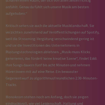
schaffen einen Raum, der sich von allen Seiten richtig
anfühlt. Genau da fühlt sich unsere Musik am besten
aufgehoben.“
Kritisch sehen sie auch die aktuelle Musiklandschaft. Sie
verzichten zunehmend auf Veröffentlichungen auf Spotify,
weil die Streaming-Vergütung verschwindend gering ist
und sie die Investitionen des Unternehmens in
Rüstungstechnologien ablehnen. „Musik muss Klicks
generieren, das fördert keine kreative Szene“, findet Eddi.
Ihre Songs dauern fünf bis acht Minuten und nehmen
Hörer:innen mit auf eine Reise. Ein bewusster
Gegenentwurf zu algorithmusfreundlichen 2:30-Minuten-
Tracks.
Monokrom stehen noch am Anfang, doch sie zeigen
eindrucksvoll, wie viel Leidenschaft, Haltung und