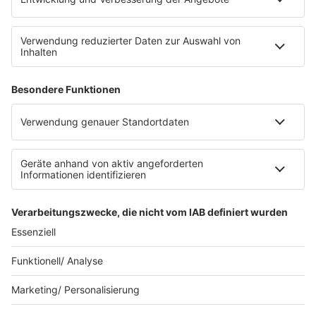
SERVICE
Datenschutz
Datenschutzeinstellungen
Datenschutzerklärung zur sunshine live App
Impressum
Teilnahmebedingungen
AGB
SUNSHINE LIVE 24/7 ELECTRONIC
MUSIC RADIO
© sunshine live / realisiert auf Basis von resc.web, dem CMS von resc.