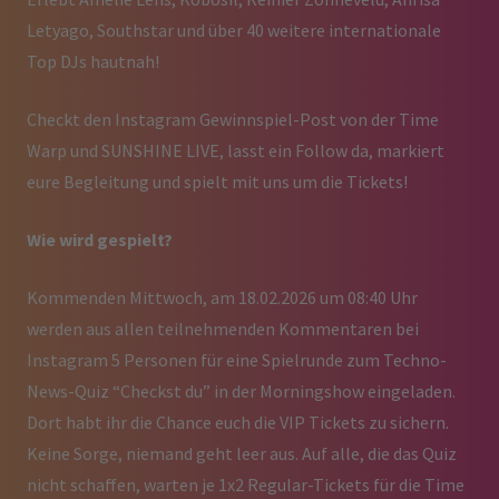
Letyago, Southstar und über 40 weitere internationale
Top DJs hautnah!
Checkt den Instagram Gewinnspiel-Post von der Time
Warp und SUNSHINE LIVE, lasst ein Follow da, markiert
eure Begleitung und spielt mit uns um die Tickets!
Wie wird gespielt?
Kommenden Mittwoch, am 18.02.2026 um 08:40 Uhr
werden aus allen teilnehmenden Kommentaren bei
Instagram 5 Personen für eine Spielrunde zum Techno-
News-Quiz “Checkst du” in der Morningshow eingeladen.
Dort habt ihr die Chance euch die VIP Tickets zu sichern.
Keine Sorge, niemand geht leer aus. Auf alle, die das Quiz
nicht schaffen, warten je 1x2 Regular-Tickets für die Time