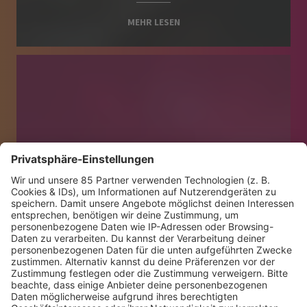
MEHR LESEN
PAROOKAVILLE IST
ZEHNTBESTE FESTIVAL DER
WELT
MEHR LESEN
Mischa Haller