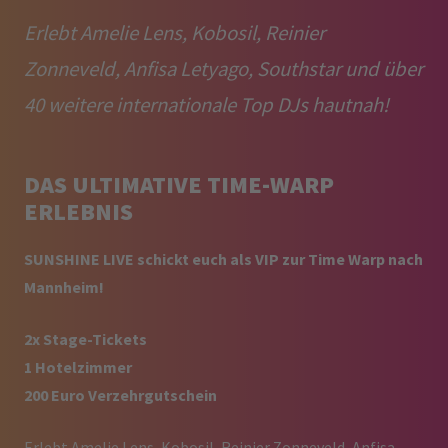
Erlebt Amelie Lens, Kobosil, Reinier
Zonneveld, Anfisa Letyago, Southstar und über
40 weitere internationale Top DJs hautnah!
DAS ULTIMATIVE TIME-WARP
ERLEBNIS
SUNSHINE LIVE schickt euch als VIP zur Time Warp nach
Mannheim!
2x Stage-Tickets
1 Hotelzimmer
200 Euro Verzehrgutschein
Erlebt Amelie Lens, Kobosil, Reinier Zonneveld, Anfisa