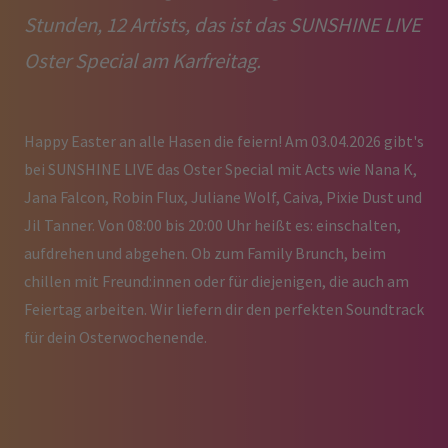
Stunden, 12 Artists, das ist das SUNSHINE LIVE
Oster Special am Karfreitag.
Happy Easter an alle Hasen die feiern! Am 03.04.2026 gibt's
bei SUNSHINE LIVE das Oster Special mit Acts wie Nana K,
Jana Falcon, Robin Flux, Juliane Wolf, Caiva, Pixie Dust und
Jil Tanner. Von 08:00 bis 20:00 Uhr heißt es: einschalten,
aufdrehen und abgehen. Ob zum Family Brunch, beim
chillen mit Freund:innen oder für diejenigen, die auch am
Feiertag arbeiten. Wir liefern dir den perfekten Soundtrack
für dein Osterwochenende.