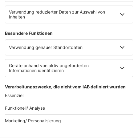
SERVICE
Datenschutz
Datenschutzeinstellungen
Datenschutzerklärung zur sunshine live App
Impressum
Teilnahmebedingungen
AGB
SUNSHINE LIVE 24/7 ELECTRONIC
MUSIC RADIO
© sunshine live / realisiert auf Basis von resc.web, dem CMS von resc.