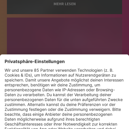
MEHR LESEN
PAROOKAVILLE IST
ZEHNTBESTE FESTIVAL DER
WELT
MEHR LESEN
Mischa Haller