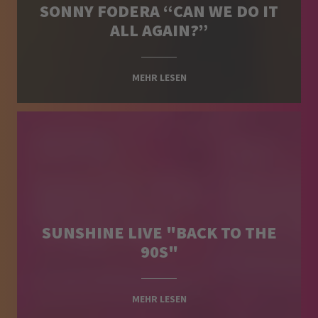
SONNY FODERA “CAN WE DO IT
ALL AGAIN?”
MEHR LESEN
SUNSHINE LIVE "BACK TO THE
90S"
MEHR LESEN