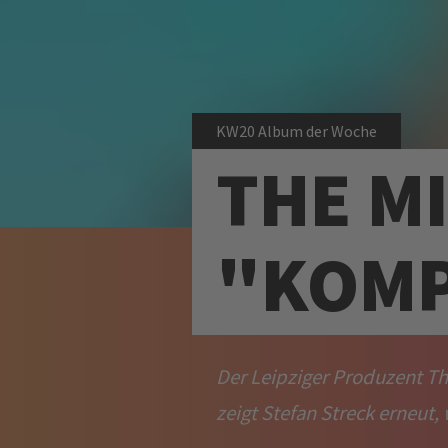
KW20 Album der Woche
THE M
"KOM
Der Leipziger Produzent Th
zeigt Stefan Streck erneut,