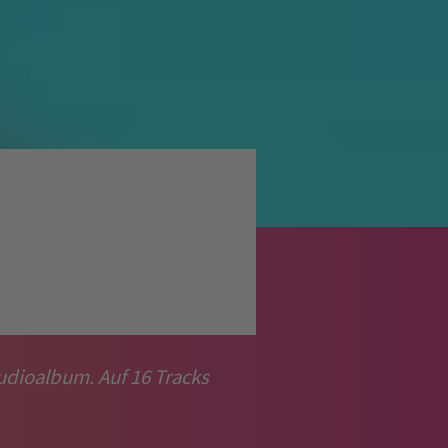
udioalbum. Auf 16 Tracks