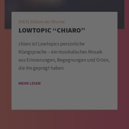
KW31 Album der Woche
LOWTOPIC “CHIARO”
chiaro ist Lowtopics persönliche
Klangsprache – ein musikalisches Mosaik
aus Erinnerungen, Begegnungen und Orten,
die ihn geprägt haben
MEHR LESEN