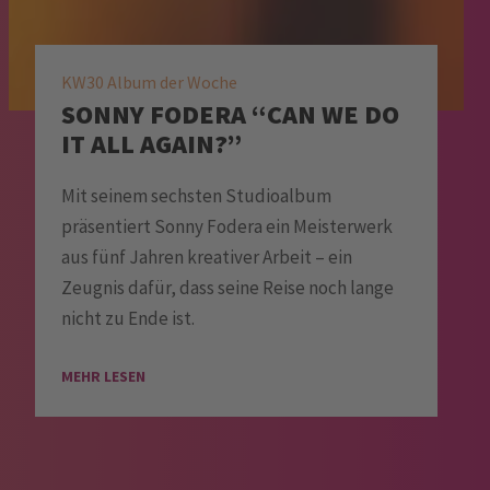
KW30 Album der Woche
SONNY FODERA “CAN WE DO
IT ALL AGAIN?”
Mit seinem sechsten Studioalbum
präsentiert Sonny Fodera ein Meisterwerk
aus fünf Jahren kreativer Arbeit – ein
Zeugnis dafür, dass seine Reise noch lange
nicht zu Ende ist.
MEHR LESEN