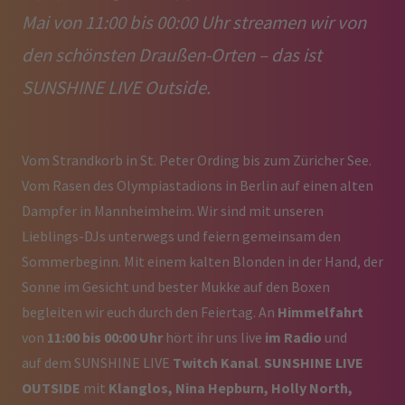
Mai von 11:00 bis 00:00 Uhr streamen wir von
den schönsten Draußen-Orten – das ist
SUNSHINE LIVE Outside.
Vom Strandkorb in St. Peter Ording bis zum Züricher See.
Vom Rasen des Olympiastadions in Berlin auf einen alten
Dampfer in Mannheimheim. Wir sind mit unseren
Lieblings-DJs unterwegs und feiern gemeinsam den
Sommerbeginn. Mit einem kalten Blonden in der Hand, der
Sonne im Gesicht und bester Mukke auf den Boxen
begleiten wir euch durch den Feiertag. An
Himmelfahrt
von
11:00 bis 00:00 Uhr
hört ihr uns live
im Radio
und
auf dem SUNSHINE LIVE
Twitch Kanal
.
SUNSHINE LIVE
OUTSIDE
mit
Klanglos, Nina Hepburn, Holly North,