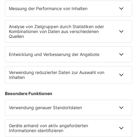
INFO
Kontakt
Newsletter
Empfang
sunshine live App
werben bei SUNSHINE LIVE
Jobs
SERVICE
Datenschutz
Datenschutzeinstellungen
Datenschutzerklärung zur sunshine live App
Impressum
Teilnahmebedingungen
AGB