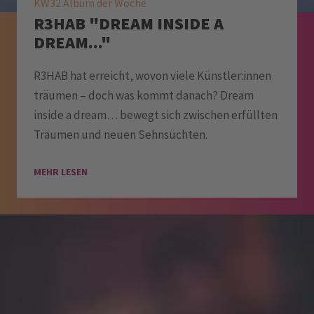
KW32 Album der Woche
R3HAB "DREAM INSIDE A
DREAM..."
R3HAB hat erreicht, wovon viele Künstler:innen
träumen – doch was kommt danach? Dream
inside a dream… bewegt sich zwischen erfüllten
Träumen und neuen Sehnsüchten.
MEHR LESEN