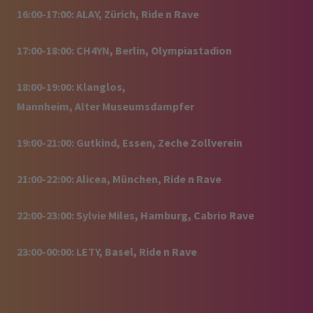
16:00-17:00: ALAY, Zürich, Ride n Rave
17:00-18:00: CH4YN, Berlin, Olympiastadion
18:00-19:00: Klanglos,
Mannheim, Alter Museumsdampfer
19:00-21:00: Gutkind, Essen, Zeche Zollverein
21:00-22:00: Alicea, München, Ride n Rave
22:00-23:00: Sylvie Miles, Hamburg, Cabrio Rave
23:00-00:00: LETY, Basel, Ride n Rave