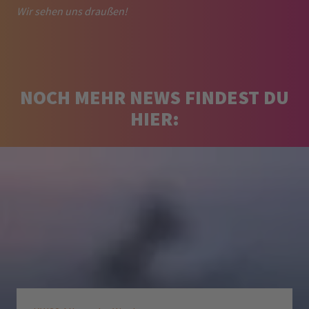
Wir sehen uns draußen!
NOCH MEHR NEWS FINDEST DU
HIER: