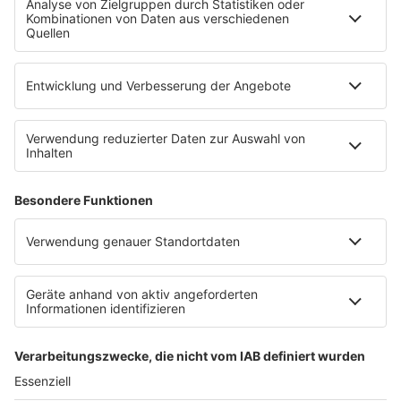
Empfang
sunshine live App
werben bei SUNSHINE LIVE
Jobs
SERVICE
Datenschutz
Datenschutzeinstellungen
Datenschutzerklärung zur sunshine live App
Impressum
Teilnahmebedingungen
AGB
SUNSHINE LIVE 24/7 ELECTRONIC
MUSIC RADIO