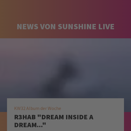
NEWS VON SUNSHINE LIVE
KW32 Album der Woche
R3HAB "DREAM INSIDE A
DREAM..."