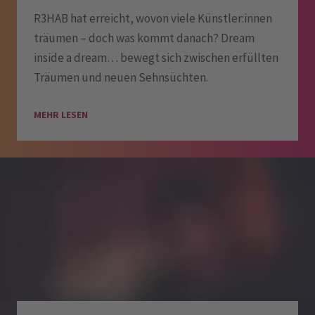
R3HAB hat erreicht, wovon viele Künstler:innen
träumen – doch was kommt danach? Dream
inside a dream… bewegt sich zwischen erfüllten
Träumen und neuen Sehnsüchten.
MEHR LESEN