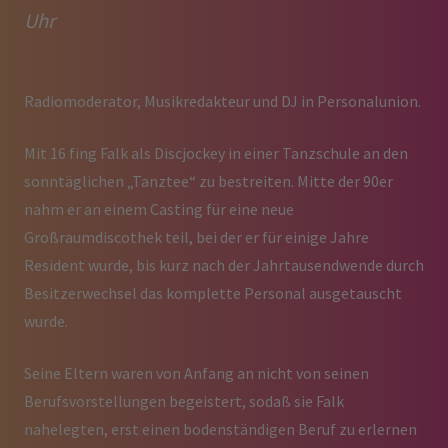
Uhr
Radiomoderator, Musikredakteur und DJ in Personalunion.
Mit 16 fing Falk als Discjockey in einer Tanzschule an den
sonntäglichen „Tanztee“ zu bestreiten. Mitte der 90er
nahm er an einem Casting für eine neue
Großraumdiscothek teil, bei der er für einige Jahre
Resident wurde, bis kurz nach der Jahrtausendwende durch
Besitzerwechsel das komplette Personal ausgetauscht
wurde.
Seine Eltern waren von Anfang an nicht von seinen
Berufsvorstellungen begeistert, sodaß sie Falk
nahelegten, erst einen bodenständigen Beruf zu erlernen