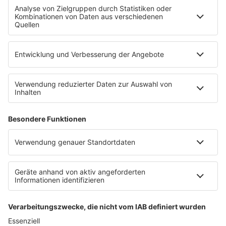
Newsletter
Empfang
sunshine live App
werben bei SUNSHINE LIVE
Jobs
SERVICE
Datenschutz
Datenschutzeinstellungen
Datenschutzerklärung zur sunshine live App
Impressum
Teilnahmebedingungen
AGB
SUNSHINE LIVE 24/7 ELECTRONIC
MUSIC RADIO