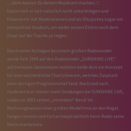
„...dann kannst Du deinen Musikram machen...“.
Davon ließ er sich natürlich nicht unterkriegen und
finanzierte mit Moderationen und als Discjockey sogar ein
komplettes Studium, um weder seinen Eltern noch dem
Staat auf der Tasche zu liegen.
Durch einen Kollegen bei einem großen Radiosender
wurde Falk 1999 auf den Radiosender „SUNSHINE LIVE“
aufmerksam. Gemeinsam reichten beide dort ein Konzept
für eine wöchentliche Chartshow ein, welches Zuspruch
beim dortigen Programmchef fand. Nach und nach
moderierte er immer mehr Sendungen bei SUNSHINE LIVE,
sodass er 2001 seinen „normalen“ Beruf im
Rechnungswesen einer großen Modefirma an den Nagel
hängen konnte und fortan hauptsächlich beim Radio seine
Miete erarbeitete.