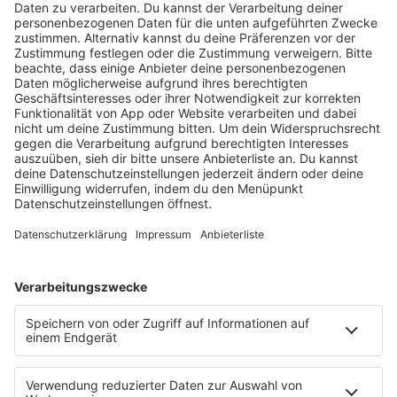
unzähligen Festivalauftritten im In- und Ausland. So hatte
er 2007 die Ehre das Nature One Festival auf dem Open Air
Floor zu eröffnen und seither ist er ein fester Bestandteil
des Festival-Line-Ups.
Seinen Ritterschlag bekam er mit seinem Set in der Arena
(Mainfloor) der Mayday in der Westfalenhalle Dortmund.
DJ FALK AUF FACEBOOK