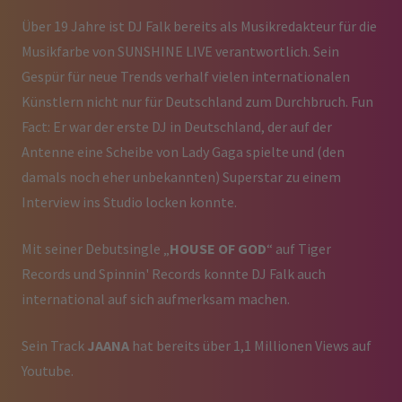
Über 19 Jahre ist DJ Falk bereits als Musikredakteur für die
Musikfarbe von SUNSHINE LIVE verantwortlich. Sein
Gespür für neue Trends verhalf vielen internationalen
Künstlern nicht nur für Deutschland zum Durchbruch. Fun
Fact: Er war der erste DJ in Deutschland, der auf der
Antenne eine Scheibe von Lady Gaga spielte und (den
damals noch eher unbekannten) Superstar zu einem
Interview ins Studio locken konnte.
Mit seiner Debutsingle „
HOUSE OF GOD
“ auf Tiger
Records und Spinnin' Records konnte DJ Falk auch
international auf sich aufmerksam machen.
Sein Track
JAANA
hat bereits über 1,1 Millionen Views auf
Youtube.