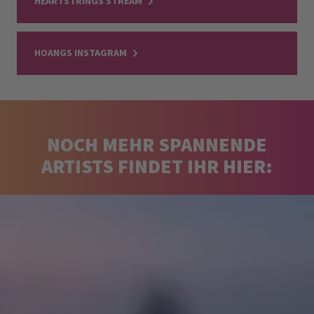
HEARTSTRINGS STREAM
HOANGS INSTAGRAM
NOCH MEHR SPANNENDE
ARTISTS FINDET IHR HIER: