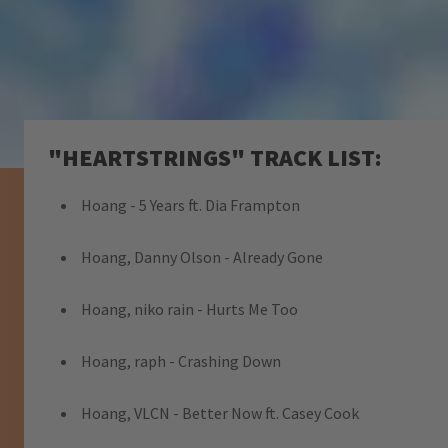
"HEARTSTRINGS" TRACK LIST:
Hoang - 5 Years ft. Dia Frampton
Hoang, Danny Olson - Already Gone
Hoang, niko rain - Hurts Me Too
Hoang, raph - Crashing Down
Hoang, VLCN - Better Now ft. Casey Cook