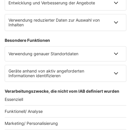
SERVICE
Datenschutz
Datenschutzeinstellungen
Datenschutzerklärung zur sunshine live App
Impressum
Teilnahmebedingungen
AGB
SUNSHINE LIVE 24/7 ELECTRONIC
MUSIC RADIO
© sunshine live / realisiert auf Basis von resc.web, dem CMS von resc.