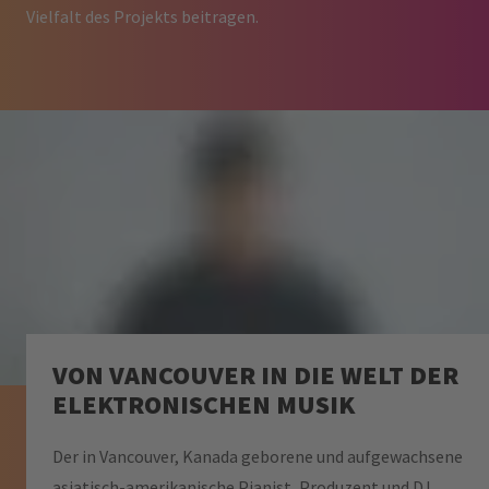
Vielfalt des Projekts beitragen.
VON VANCOUVER IN DIE WELT DER
ELEKTRONISCHEN MUSIK
Der in Vancouver, Kanada geborene und aufgewachsene
asiatisch-amerikanische Pianist, Produzent und DJ