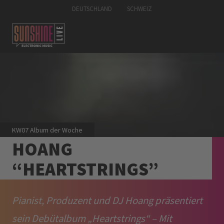
DEUTSCHLAND
SCHWEIZ
KW07 Album der Woche
HOANG
“HEARTSTRINGS”
Pianist, Produzent und DJ Hoang präsentiert
sein Debütalbum „Heartstrings“ – Mit