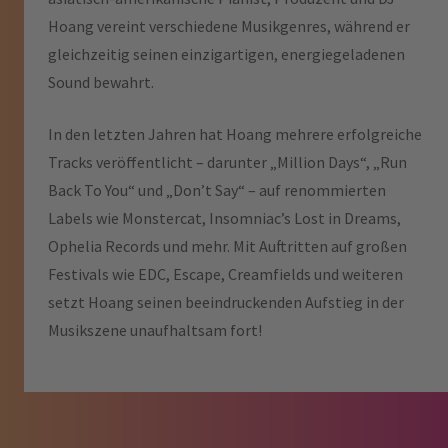
Hoang vereint verschiedene Musikgenres, während er
gleichzeitig seinen einzigartigen, energiegeladenen
Sound bewahrt.
In den letzten Jahren hat Hoang mehrere erfolgreiche
Tracks veröffentlicht – darunter „Million Days“, „Run
Back To You“ und „Don’t Say“ – auf renommierten
Labels wie Monstercat, Insomniac’s Lost in Dreams,
Ophelia Records und mehr. Mit Auftritten auf großen
Festivals wie EDC, Escape, Creamfields und weiteren
setzt Hoang seinen beeindruckenden Aufstieg in der
Musikszene unaufhaltsam fort!