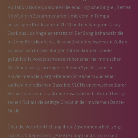
Kollaborationen, darunter die eindringliche Single „Better
Now“, die in Zusammenarbeit mit dem in Tampa
ansässigen Produzenten VLCN und der Sängerin Casey
Cook aus Los Angeles entstand. Der Song behandelt die
bittersüße Erkenntnis, dass selbst die schwersten Zeiten
zu positiven Entwicklungen führen können. Cooks
gefühlvolle Vocals schweben über einer harmonischen
Mischung aus gitarrengetriebenen Synths, sanften
Klaviermelodien, ergreifenden Streichern und einer
sanften melodischen Bassline. VLCNs unverwechselbarer
Stil verleiht dem Track eine zusätzliche Tiefe und festigt
seinen Ruf als vielseitige Größe in der modernen Dance-
Musik.
Über die Veröffentlichung ihrer Zusammenarbeit zeigt
sich VLCN begeistert: „Mike [Hoang] und ich sind seit