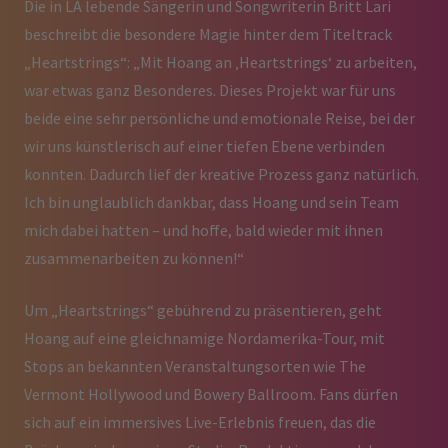
Die in LA lebende Sängerin und Songwriterin Britt Lari
beschreibt die besondere Magie hinter dem Titeltrack
„Heartstrings“: „Mit Hoang an ‚Heartstrings‘ zu arbeiten,
war etwas ganz Besonderes. Dieses Projekt war für uns
beide eine sehr persönliche und emotionale Reise, bei der
wir uns künstlerisch auf einer tiefen Ebene verbinden
konnten. Dadurch lief der kreative Prozess ganz natürlich.
Ich bin unglaublich dankbar, dass Hoang und sein Team
mich dabei hatten – und hoffe, bald wieder mit ihnen
zusammenarbeiten zu können!“
Um „Heartstrings“ gebührend zu präsentieren, geht
Hoang auf eine gleichnamige Nordamerika-Tour, mit
Stops an bekannten Veranstaltungsorten wie The
Vermont Hollywood und Bowery Ballroom. Fans dürfen
sich auf ein immersives Live-Erlebnis freuen, das die