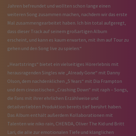
Jahren befreundet und wollten schon lange einen
weiteren Song zusammen machen, nachdem wir das erste
Mal zusammengearbeitet haben. Ich bin total aufgeregt,
dass dieser Track auf seinem großartigen Album
erscheint, und kann es kaum erwarten, mit ihm auf Tour zu
gehen und den Song live zu spielen.“
„Heartstrings“ bietet ein vielseitiges Hörerlebnis mit
herausragenden Singles wie „Already Gone“ mit Danny
Olson, dem nachdenklichen „5 Years“ mit Dia Frampton
und dem cineastischen „Crashing Down“ mit raph – Songs,
die Fans mit ihrer ehrlichen Erzählweise und
detailverliebten Produktion bereits tief berührt haben.
Das Album enthält außerdem Kollaborationen mit
Talenten wie niko rain, CHENDA, Oliver The Kid und Britt
Lari, die alle zur emotionalen Tiefe und klanglichen