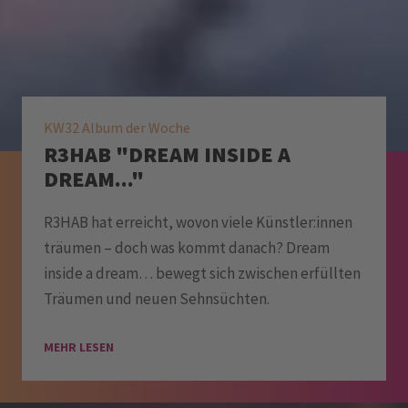
KW32 Album der Woche
R3HAB "DREAM INSIDE A
DREAM..."
R3HAB hat erreicht, wovon viele Künstler:innen
träumen – doch was kommt danach? Dream
inside a dream… bewegt sich zwischen erfüllten
Träumen und neuen Sehnsüchten.
MEHR LESEN