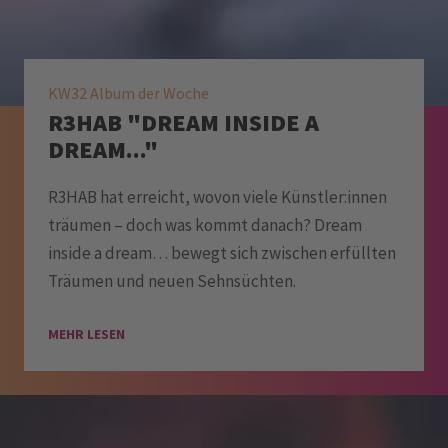
KW32 Album der Woche
R3HAB "DREAM INSIDE A
DREAM..."
R3HAB hat erreicht, wovon viele Künstler:innen
träumen – doch was kommt danach? Dream
inside a dream… bewegt sich zwischen erfüllten
Träumen und neuen Sehnsüchten.
MEHR LESEN