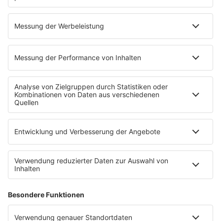
Highlights
Charts
EVENTS
INFO
Kontakt
Newsletter
Empfang
sunshine live App
werben bei SUNSHINE LIVE
Jobs
SERVICE
Datenschutz
Datenschutzeinstellungen
Datenschutzerklärung zur sunshine live App
Impressum
Teilnahmebedingungen