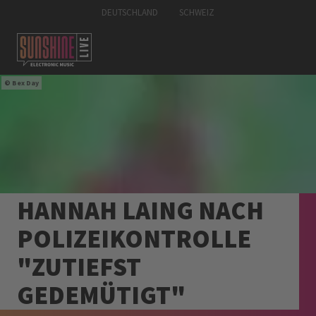
DEUTSCHLAND
SCHWEIZ
Bex Day
HANNAH LAING NACH
POLIZEIKONTROLLE
"ZUTIEFST
GEDEMÜTIGT"