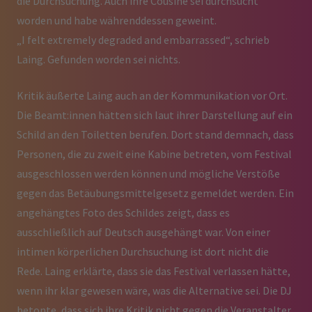
die Durchsuchung. Auch ihre Cousine sei durchsucht
worden und habe währenddessen geweint.
„I felt extremely degraded and embarrassed“, schrieb
Laing. Gefunden worden sei nichts.
Kritik äußerte Laing auch an der Kommunikation vor Ort.
Die Beamt:innen hätten sich laut ihrer Darstellung auf ein
Schild an den Toiletten berufen. Dort stand demnach, dass
Personen, die zu zweit eine Kabine betreten, vom Festival
ausgeschlossen werden können und mögliche Verstöße
gegen das Betäubungsmittelgesetz gemeldet werden. Ein
angehängtes Foto des Schildes zeigt, dass es
ausschließlich auf Deutsch ausgehängt war. Von einer
intimen körperlichen Durchsuchung ist dort nicht die
Rede. Laing erklärte, dass sie das Festival verlassen hätte,
wenn ihr klar gewesen wäre, was die Alternative sei. Die DJ
betonte, dass sich ihre Kritik nicht gegen die Veranstalter