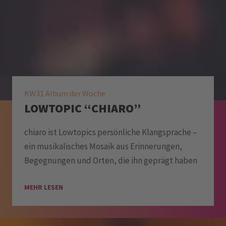
KW31 Album der Woche
LOWTOPIC “CHIARO”
chiaro ist Lowtopics persönliche Klangsprache –
ein musikalisches Mosaik aus Erinnerungen,
Begegnungen und Orten, die ihn geprägt haben
MEHR LESEN