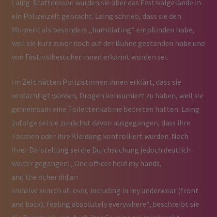
Laing. Stattdessen wurden sie über das Festivalgelände in
ein Polizeizelt gebracht. Laing schrieb, dass sie den
Moment als besonders „humiliating“ empfunden habe,
weil sie kurz zuvor noch auf der Bühne gestanden habe und
von Festivalbesucher:innen erkannt worden sei.
Im Zelt hätten Polizistinnen ihnen erklärt, dass sie
verdächtigt würden, Drogen konsumiert zu haben, weil sie
gemeinsam eine Toilettenkabine betreten hatten. Laing
zufolge sei sie zunächst davon ausgegangen, dass ihre
Taschen oder ihre Kleidung kontrolliert würden. Nach
ihrer Darstellung sei die Durchsuchung jedoch deutlich
weiter gegangen: „One officer held my hands,
and the other did an
invasive search all over, including in my underwear (front
and back), feeling absolutely everywhere“, beschreibt sie