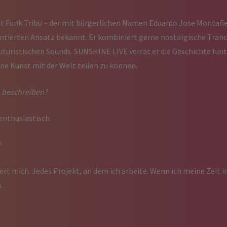
st Funk Tribu – der mit bürgerlichen Namen Eduardo Jose Montañe
tierten Ansatz bekannt. Er kombiniert gerne nostalgische Trance
turistischen Sounds. SUNSHINE LIVE verrät er die Geschichte hi
e Kunst mit der Welt teilen zu können.
n beschreiben?
 enthusiastisch.
?
tert mich. Jedes Projekt, an dem ich arbeite. Wenn ich meine Zeit in
n.