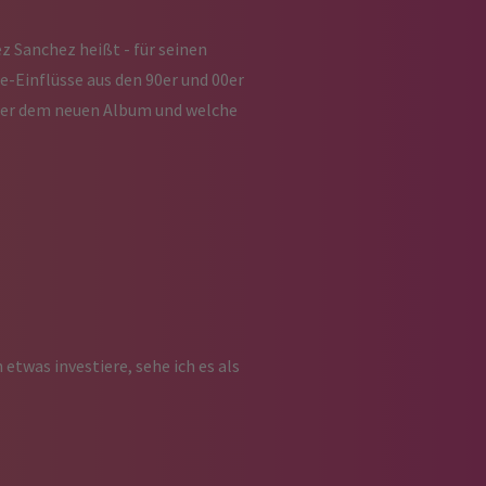
z Sanchez heißt - für seinen
-Einflüsse aus den 90er und 00er
nter dem neuen Album und welche
 etwas investiere, sehe ich es als