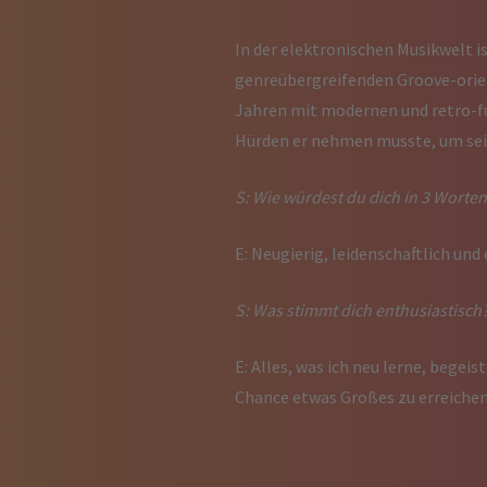
In der elektronischen Musikwelt i
genreübergreifenden Groove-orien
Jahren mit modernen und retro-fu
Hürden er nehmen musste, um sein
S: Wie würdest du dich in 3 Worte
E: Neugierig, leidenschaftlich und
S: Was stimmt dich enthusiastisch
E: Alles, was ich neu lerne, begeis
Chance etwas Großes zu erreiche