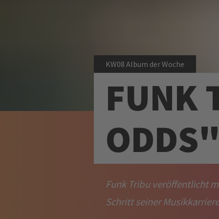
KW08 Album der Woche
FUNK 
ODDS
Funk Tribu veröffentlicht 
Schritt seiner Musikkarriere