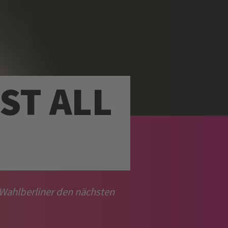
ST ALL
 Wahlberliner den nächsten