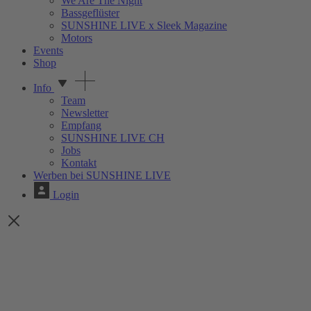
We Are The Night
Bassgeflüster
SUNSHINE LIVE x Sleek Magazine
Motors
Events
Shop
Info
Team
Newsletter
Empfang
SUNSHINE LIVE CH
Jobs
Kontakt
Werben bei SUNSHINE LIVE
Login