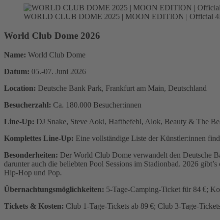
WORLD CLUB DOME 2025 | MOON EDITION | Official 4K
World Club Dome 2026
Name:
World Club Dome
Datum:
05.-07. Juni 2026
Location:
Deutsche Bank Park, Frankfurt am Main, Deutschland
Besucherzahl:
Ca. 180.000 Besucher:innen
Line-Up:
DJ Snake, Steve Aoki, Haftbefehl, Alok, Beauty & The Be
Komplettes Line-Up:
Eine vollständige Liste der Künstler:innen finde
Besonderheiten:
Der World Club Dome verwandelt den Deutsche Bank
darunter auch die beliebten Pool Sessions im Stadionbad. 2026 gibt’
Hip-Hop und Pop.
Übernachtungsmöglichkeiten:
5-Tage-Camping-Ticket für 84 €; Kom
Tickets & Kosten:
Club 1-Tage-Tickets ab 89 €; Club 3-Tage-Ticket