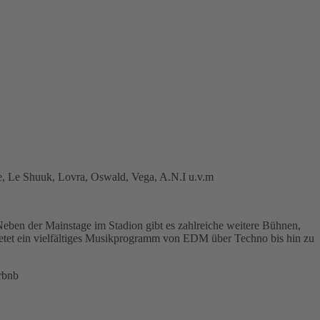
e, Le Shuuk, Lovra, Oswald, Vega, A.N.I u.v.m
ben der Mainstage im Stadion gibt es zahlreiche weitere Bühnen,
bietet ein vielfältiges Musikprogramm von EDM über Techno bis hin zu
irbnb