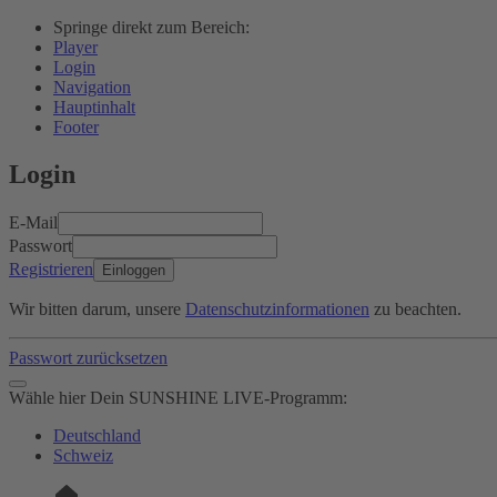
Springe direkt zum Bereich:
Player
Login
Navigation
Hauptinhalt
Footer
Login
E-Mail
Passwort
Registrieren
Einloggen
Wir bitten darum, unsere
Datenschutzinformationen
zu beachten.
Passwort zurücksetzen
Wähle hier Dein SUNSHINE LIVE-Programm:
Deutschland
Schweiz