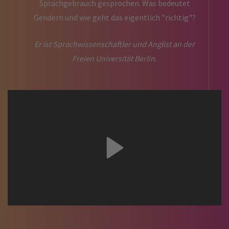
Sprachgebrauch gesprochen. Was bedeutet
Gendern und wie geht das eigentlich "richtig"?
Er ist Sprachwissenschaftler und Anglist an der
Freien Universität Berlin.