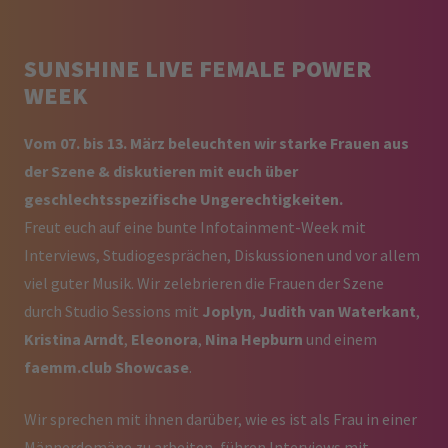
SUNSHINE LIVE FEMALE POWER
WEEK
Vom 07. bis 13. März beleuchten wir starke Frauen aus
der Szene & diskutieren mit euch über
geschlechtsspezifische Ungerechtigkeiten
.
Freut euch auf eine bunte Infotainment-Week mit
Interviews, Studiogesprächen, Diskussionen und vor allem
viel guter Musik. Wir zelebrieren die Frauen der Szene
durch Studio Sessions mit
Joplyn
,
Judith van Waterkant
,
Kristina Arndt
,
Eleonora
,
Nina Hepburn
und einem
faemm.club Showcase
.
Wir sprechen mit ihnen darüber, wie es ist als Frau in einer
Männerdomäne zu arbeiten, führen Interviews mit