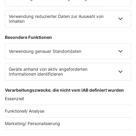
SERVICE
Datenschutz
Datenschutzeinstellungen
Datenschutzerklärung zur sunshine live App
Impressum
Teilnahmebedingungen
AGB
SUNSHINE LIVE 24/7 ELECTRONIC
MUSIC RADIO
© sunshine live / realisiert auf Basis von resc.web, dem CMS von resc.