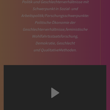
Politik und Geschlechterverhältnisse mit
Schwerpunkt in Sozial- und
Arbeitspolitik/Forschungsschwerpunkte:
Politische Ökonomie der
Geschlechterverhältnisse,feministische
Wohlfahrtsstaatsforschung,
Demokratie, Geschlecht
und QualitativeMethoden.