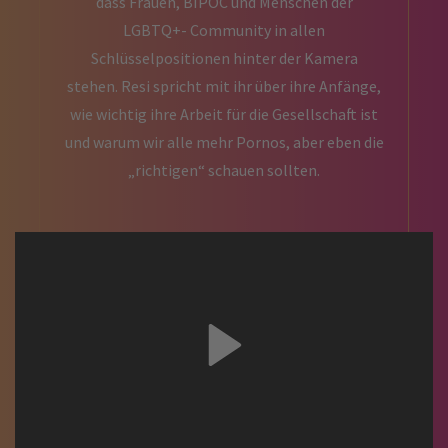
dass Frauen, BIPOC und Menschen der
LGBTQ+- Community in allen
Schlüsselpositionen hinter der Kamera
stehen. Resi spricht mit ihr über ihre Anfänge,
wie wichtig ihre Arbeit für die Gesellschaft ist
und warum wir alle mehr Pornos, aber eben die
„richtigen“ schauen sollten.