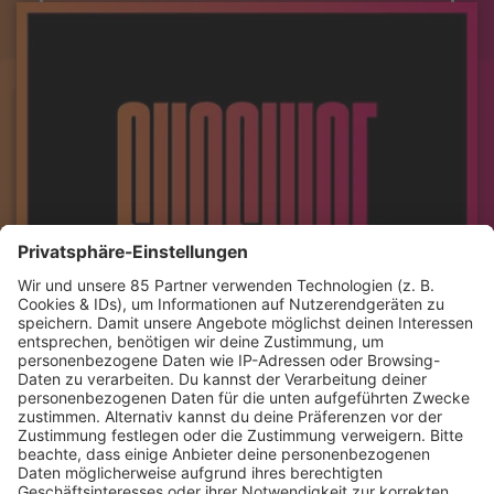
JETZT ABSPIELEN