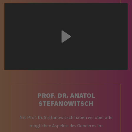
PROF. DR. ANATOL
STEFANOWITSCH
Mit Prof. Dr. Stefanowitsch haben wir über alle
möglichen Aspekte des Genderns im