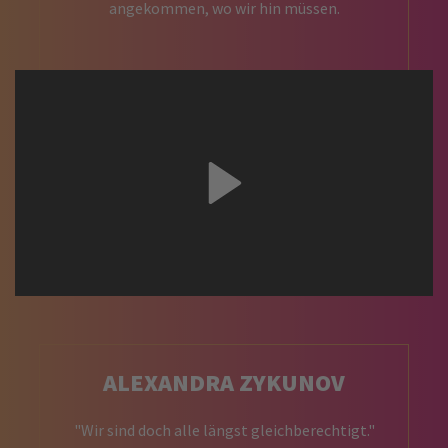
angekommen, wo wir hin müssen.
ALEXANDRA ZYKUNOV
"Wir sind doch alle längst gleichberechtigt."