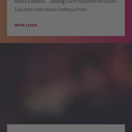
inside a dream… bewegt sich zwischen erfüllten
Träumen und neuen Sehnsüchten.
MEHR LESEN