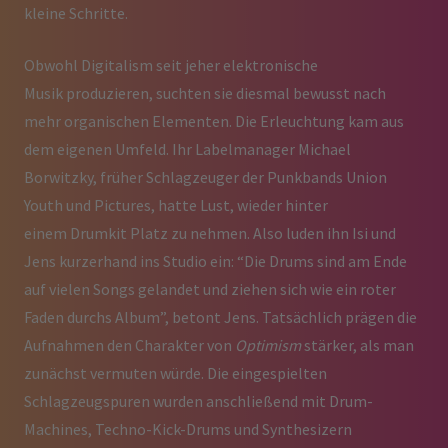
kleine Schritte.
Obwohl Digitalism seit jeher elektronische
Musik produzieren, suchten sie diesmal bewusst nach
mehr organischen Elementen. Die Erleuchtung kam aus
dem eigenen Umfeld. Ihr Labelmanager Michael
Borwitzky, früher Schlagzeuger der Punkbands Union
Youth und Pictures, hatte Lust, wieder hinter
einem Drumkit Platz zu nehmen. Also luden ihn Isi und
Jens kurzerhand ins Studio ein: “Die Drums sind am Ende
auf vielen Songs gelandet und ziehen sich wie ein roter
Faden durchs Album”, betont Jens. Tatsächlich prägen die
Aufnahmen den Charakter von
Optimism
stärker, als man
zunächst vermuten würde. Die eingespielten
Schlagzeugspuren wurden anschließend mit Drum-
Machines, Techno-Kick-Drums und Synthesizern