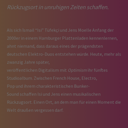
Rückzugsort in unruhigen Zeiten schaffen.
Als sich İsmail “Isi” Tüfekçi und Jens Moelle Anfang der
2000er in einem Hamburger Plattenladen kennenlernen,
ahnt niemand, dass daraus eines der prägendsten
deutschen Elektro-Duos entstehen würde. Heute, mehr als
zwanzig Jahre später,
veröffentlichen Digitalism mit
Optimism
ihr fünftes
Studioalbum. Zwischen French House, Electro,
Pop und ihrem charakteristischen Bunker-
Sound schaffen Isi und Jens einen musikalischen
Rückzugsort. Einen Ort, an dem man für einen Moment die
Welt draußen vergessen darf.