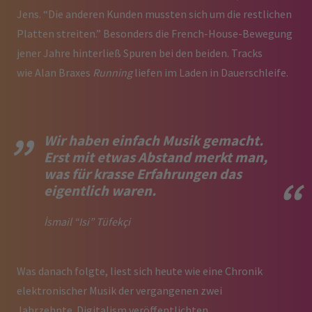
Jens. “Die anderen Kunden mussten sich um die restlichen
Platten streiten.” Besonders die French-House-Bewegung
jener Jahre hinterließ Spuren bei den beiden. Tracks
wie Alan Braxes
Running
liefen im Laden in Dauerschleife.
Wir haben einfach Musik gemacht.
Erst mit etwas Abstand merkt man,
was für krasse Erfahrungen das
eigentlich waren.
İsmail “Isi” Tüfekçi
Was danach folgte, liest sich heute wie eine Chronik
elektronischer Musik der vergangenen zwei
Jahrzehnte. Digitalism veröffentlichten