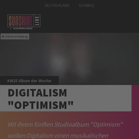
DEUTSCHLAND
SCHWEIZ
Oliver Vonberg
KW25 Album der Woche
DIGITALISM
"OPTIMISM"
Mit ihrem fünften Studioalbum "Optimism"
wollen Digitalism einen musikalischen