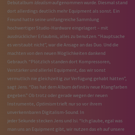
Debütalbum
Idealism
aufgenommen wurde. Diesmal stand
dort allerdings deutlich mehr Equipment als sonst. Ein
Freund hatte seine umfangreiche Sammlung
hochwertiger Studio-Hardware eingelagert – mit
ausdrücklicher Erlaubnis, alles zu benutzen. “Hauptsache
es verstaubt nicht”, war die Ansage an das Duo. Und die
machten von den neuen Möglichkeiten dankend
Gebrauch. “Plötzlich standen dort Kompressoren,
Verstärker und allerlei Equipment, das wir sonst
vermutlich nie gleichzeitig zur Verfügung gehabt hätten”,
sagt Jens. “Das hat dem Album definitiv neue Klangfarben
gegeben.” Ob trotz oder gerade wegen der neuen
Instrumente,
Optimism
trieft nur so vor ihrem
unverkennbaren Digitalism-Sound. In
jeder Sekunde stecken Jens und Isi. “Ich glaube, egal was
man uns an Equipment gibt, wir nutzen das eh auf unsere