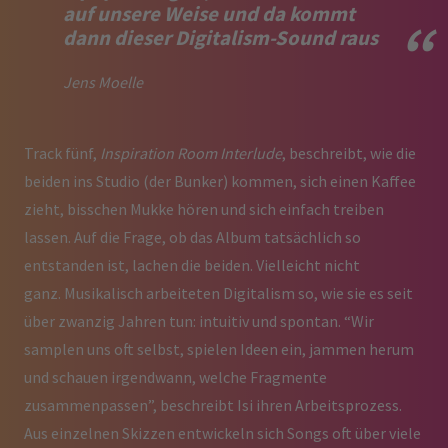
auf unsere Weise und da kommt
dann dieser Digitalism-Sound raus
Jens Moelle
Track fünf,
Inspiration Room Interlude
, beschreibt, wie die
beiden ins Studio (der Bunker) kommen, sich einen Kaffee
zieht, bisschen Mukke hören und sich einfach treiben
lassen. Auf die Frage, ob das Album tatsächlich so
entstanden ist, lachen die beiden. Vielleicht nicht
ganz. Musikalisch arbeiteten Digitalism so, wie sie es seit
über zwanzig Jahren tun: intuitiv und spontan. “Wir
samplen uns oft selbst, spielen Ideen ein, jammen herum
und schauen irgendwann, welche Fragmente
zusammenpassen”, beschreibt Isi ihren Arbeitsprozess.
Aus einzelnen Skizzen entwickeln sich Songs oft über viele