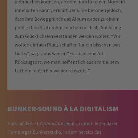
gebrauchen könnten, an dem man für einen Moment
innehalten kann”, erklärt Jens. Sie betonen jedoch,
dass ihre Beweggründe das Album weder zu einem
politischen Statement machen noch als Anleitung
zum Glücklichsein verstanden werden wollen. “Wir
wollen einfach Platz schaffen für ein bisschen was
Gutes”, sagt Jens weiter. “Es ist so eine Art
Rückzugsort, wo man hoffentlich auch mit einem
Lächeln hinterher wieder rausgeht.”
BUNKER-SOUND À LA DIGITALISM
Entstanden ist
Optimism
erneut in ihrem legendären
Hamburger Bunkerstudio, in dem bereits das