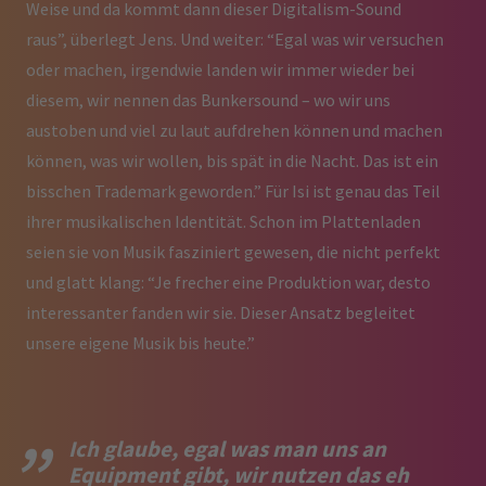
Weise und da kommt dann dieser Digitalism-Sound
raus”, überlegt Jens. Und weiter: “Egal was wir versuchen
oder machen, irgendwie landen wir immer wieder bei
diesem, wir nennen das Bunkersound – wo wir uns
austoben und viel zu laut aufdrehen können und machen
können, was wir wollen, bis spät in die Nacht. Das ist ein
bisschen Trademark geworden.” Für Isi ist genau das Teil
ihrer musikalischen Identität. Schon im Plattenladen
seien sie von Musik fasziniert gewesen, die nicht perfekt
und glatt klang: “Je frecher eine Produktion war, desto
interessanter fanden wir sie. Dieser Ansatz begleitet
unsere eigene Musik bis heute.”
Ich glaube, egal was man uns an
Equipment gibt, wir nutzen das eh