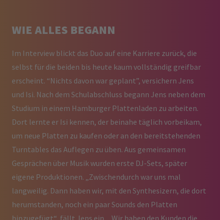
WIE ALLES BEGANN
Im Interview blickt das Duo auf eine Karriere zurück, die
selbst für die beiden bis heute kaum vollständig greifbar
erscheint. “Nichts davon war geplant”, versichern Jens
und Isi. Nach dem Schulabschluss begann Jens neben dem
Studium in einem Hamburger Plattenladen zu arbeiten.
Dort lernte er Isi kennen, der beinahe täglich vorbeikam,
um neue Platten zu kaufen oder an den bereitstehenden
Turntables das Auflegen zu üben. Aus gemeinsamen
Gesprächen über Musik wurden erste DJ-Sets, später
eigene Produktionen. „Zwischendurch war uns mal
langweilig. Dann haben wir, mit den Synthesizern, die dort
herumstanden, noch ein paar Sounds den Platten
hinzugefügt“, fällt Jens ein. „Wir haben den Kunden die