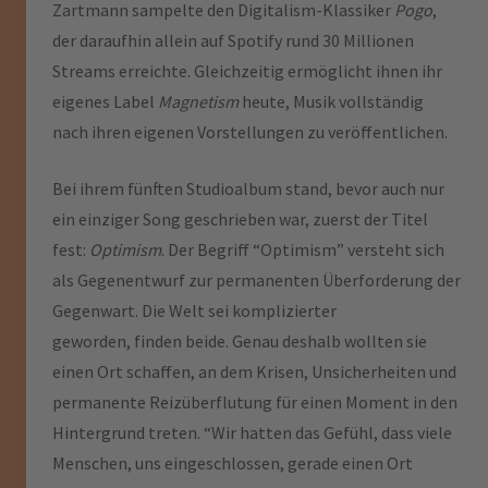
Zartmann sampelte den Digitalism-Klassiker
Pogo
,
der daraufhin allein auf Spotify rund 30 Millionen
Streams erreichte. Gleichzeitig ermöglicht ihnen ihr
eigenes Label
Magnetism
heute, Musik vollständig
nach ihren eigenen Vorstellungen zu veröffentlichen.
Bei ihrem fünften Studioalbum stand, bevor auch nur
ein einziger Song geschrieben war, zuerst der Titel
fest:
Optimism
. Der Begriff “Optimism” versteht sich
als Gegenentwurf zur permanenten Überforderung der
Gegenwart. Die Welt sei komplizierter
geworden, finden beide. Genau deshalb wollten sie
einen Ort schaffen, an dem Krisen, Unsicherheiten und
permanente Reizüberflutung für einen Moment in den
Hintergrund treten. “Wir hatten das Gefühl, dass viele
Menschen, uns eingeschlossen, gerade einen Ort