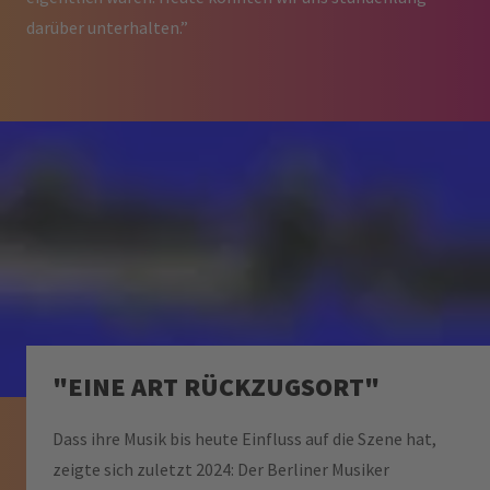
darüber unterhalten.”
"EINE ART RÜCKZUGSORT"
Dass ihre Musik bis heute Einfluss auf die Szene hat,
zeigte sich zuletzt 2024: Der Berliner Musiker