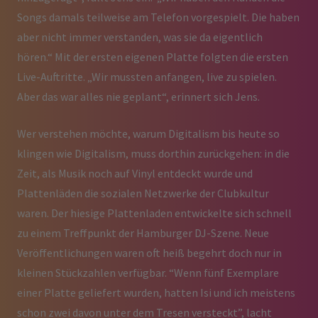
Songs damals teilweise am Telefon vorgespielt. Die haben
aber nicht immer verstanden, was sie da eigentlich
hören.“ Mit der ersten eigenen Platte folgten die ersten
Live-Auftritte. „Wir mussten anfangen, live zu spielen.
Aber das war alles nie geplant“, erinnert sich Jens.
Wer verstehen möchte, warum Digitalism bis heute so
klingen wie Digitalism, muss dorthin zurückgehen: in die
Zeit, als Musik noch auf Vinyl entdeckt wurde und
Plattenläden die sozialen Netzwerke der Clubkultur
waren. Der hiesige Plattenladen entwickelte sich schnell
zu einem Treffpunkt der Hamburger DJ-Szene. Neue
Veröffentlichungen waren oft heiß begehrt doch nur in
kleinen Stückzahlen verfügbar. “Wenn fünf Exemplare
einer Platte geliefert wurden, hatten Isi und ich meistens
schon zwei davon unter dem Tresen versteckt”, lacht