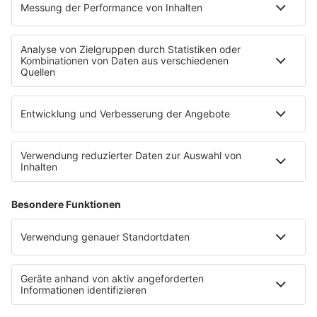
Kontakt
Newsletter
Empfang
sunshine live App
werben bei SUNSHINE LIVE
Jobs
SERVICE
Datenschutz
Datenschutzeinstellungen
Datenschutzerklärung zur sunshine live App
Impressum
Teilnahmebedingungen
AGB