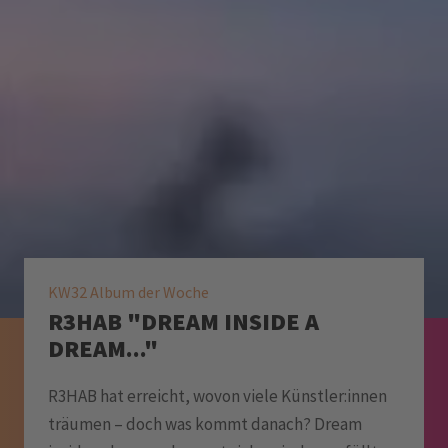
KW32 Album der Woche
R3HAB "DREAM INSIDE A
DREAM..."
R3HAB hat erreicht, wovon viele Künstler:innen
träumen – doch was kommt danach? Dream