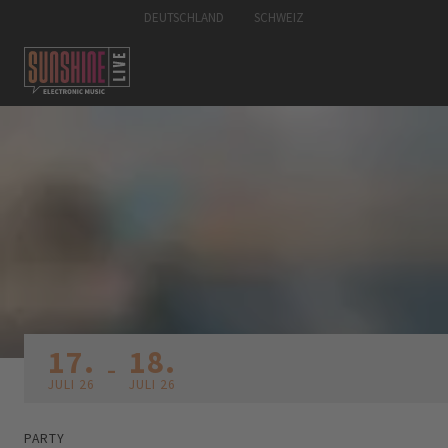
DEUTSCHLAND
SCHWEIZ
17.
18.
-
JULI 26
JULI 26
PARTY