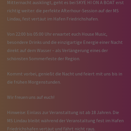
Mitternacht ausklingt, geht es bei SKYE HI ON A BOAT erst
richtig weiter: die perfekte Afterhour-Session auf der MS
Lindau, fest vertäut im Hafen Friedrichshafen.
Von 22:00 bis 05:00 Uhr erwartet euch House Music,
besondere Drinks und die einzigartige Energie einer Nacht
direkt auf dem Wasser – als Verlängerung eines der
schönsten Sommerfeste der Region.
Kommt vorbei, genießt die Nacht und feiert mit uns bis in
die frühen Morgenstunden.
Wir freuen uns auf euch!
Hinweise: Einlass zur Veranstaltung ist ab 18 Jahren. Die
MS Lindau bleibt während der Veranstaltung fest im Hafen
Friedrichshafen vertäut und fährt nicht raus.