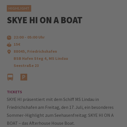
HIGHLIGHT
SKYE HI ON A BOAT
22:00
-
05:00
Uhr
15€
88045, Friedrichshafen
BSB Hafen Steg 4, MS Lindau
Seestraße 23
TICKETS
SKYE HI präsentiert mit dem Schiff MS Lindau in
Friedrichshafen am Freitag, den 17. Juli, ein besonderes
Sommer-Highlight zum Seehasenfreitag: SKYE HI ON A
BOAT – das Afterhouse House Boat.