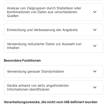
Newsletter
Empfang
sunshine live App
werben bei SUNSHINE LIVE
Jobs
SERVICE
Datenschutz
Datenschutzeinstellungen
Datenschutzerklärung zur sunshine live App
Impressum
Teilnahmebedingungen
AGB
SUNSHINE LIVE 24/7 ELECTRONIC