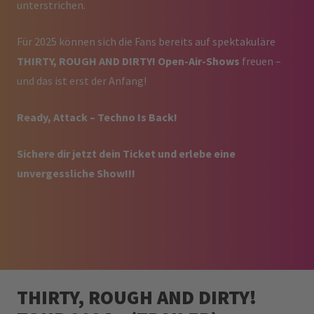
unterstrichen.
Für 2025 können sich die Fans bereits auf spektakuläre
THIRTY, ROUGH AND DIRTY! Open-Air-Shows
freuen –
und das ist erst der Anfang!
Ready, Attack – Techno Is Back!
Sichere dir jetzt dein Ticket und erlebe eine
unvergessliche Show!!!
THIRTY, ROUGH AND DIRTY!