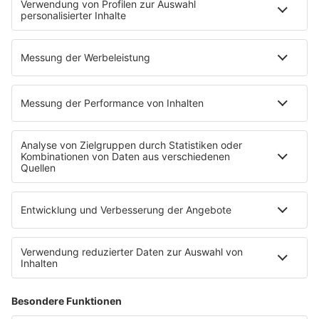
News
Highlights
Charts
EVENTS
INFO
Kontakt
Newsletter
Empfang
sunshine live App
werben bei SUNSHINE LIVE
Jobs
SERVICE
Datenschutz
Datenschutzeinstellungen
Datenschutzerklärung zur sunshine live App
Impressum