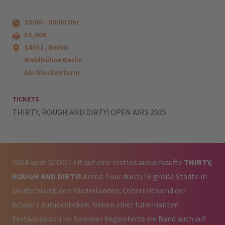
20:00
-
00:00
Uhr
52,00€
14053, Berlin
Waldbühne Berlin
Am Glockenturm
TICKETS
THIRTY, ROUGH AND DIRTY! OPEN AIRS 2025
2024 kann SCOOTER auf eine restlos ausverkaufte
THIRTY,
ROUGH AND
DIRTY!
Arena-Tour durch 16 große Städte in
Deutschland, den Niederlanden, Österreich und der
Schweiz zurückblicken. Neben einer fulminanten
Festivalsaison im Sommer begeisterte die Band auch auf