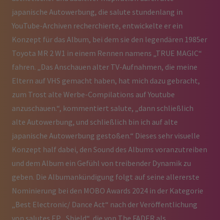
japanische Autowerbung, die salute stundenlang in
YouTube-Archiven recherchierte, entwickelte er ein
Konzept für das Album, bei dem sie den legendären 1985er
Toyota MR 2 W1 in einem Rennen namens „TRUE MAGIC“
fahren. „Das Anschauen alter TV-Aufnahmen, die meine
Eltern auf VHS gemacht haben, hat mich dazu gebracht,
zum Trost alte Werbe-Compilations auf Youtube
anzuschauen.“, kommentiert salute, „dann schließlich
alte Autowerbung, und schließlich bin ich auf alte
japanische Autowerbung gestoßen.“ Dieses sehr visuelle
Konzept half dabei, den Sound des Albums voranzutreiben
und dem Album ein Gefühl von treibender Dynamik zu
geben. Die Albumankündigung folgt auf seine allererste
Nominierung bei den MOBO Awards 2024 in der Kategorie
„Best Electronic/ Dance Act“ nach der Veröffentlichung
von salutes EP „Shield“, die von The FADER als