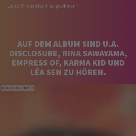
Leute für das Album zu gewinnen.“
AUF DEM ALBUM SIND U.A.
DISCLOSURE, RINA SAWAYAMA,
EMPRESS OF, KARMA KID UND
LÉA SEN ZU HÖREN.
salute TRUE MAGIC