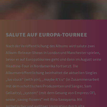
SALUTE AUF EUROPA-TOURNEE
Nach der Veröffentlichung des Albums wird salute zwei
Album-Release-Shows in London und Manchester spielen,
bevor er auf Europatournee geht und dann im August seine
Headline-Tour in Nordamerika fortsetzt. Die
Albumveröffentlichung beinhaltet die aktuellen Singles
„luv stuck“ (with piri), „maybe it's u“ (in Zusammenarbeit
mit dem schottischen Produzenten und Sänger, Sam
Gellaitry), „system“ (mit dem Gesang von Empress Of),
sowie „saving flowers“ mit Rina Sawayama. Mit
ästhetischer und auditiver Inspiration durch alte