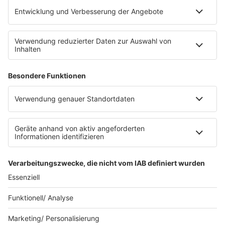
Jobs
SERVICE
Datenschutz
Datenschutzeinstellungen
Datenschutzerklärung zur sunshine live App
Impressum
Teilnahmebedingungen
AGB
SUNSHINE LIVE 24/7 ELECTRONIC
MUSIC RADIO