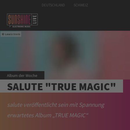
DEUTSCHLAND
SCHWEIZ
Lewis Vorn
Album der Woche
SALUTE "TRUE MAGIC"
salute veröffentlicht sein mit Spannung
erwartetes Album „TRUE MAGIC“