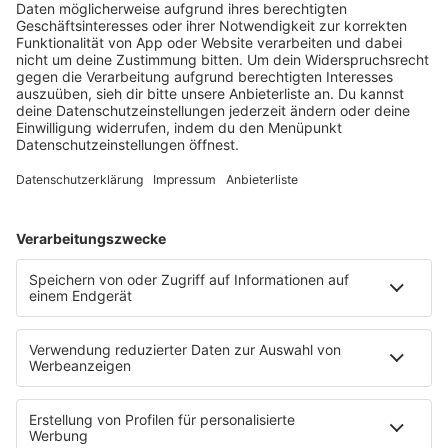
PIRI)"
HOME
PROGRAMM
Sendeplan