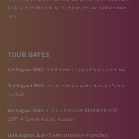
(b2b DJ BORING) und das III Points Festival in Miami vor
sich.
TOUR DATES
1st August 2024
- Refshaleøen (
Copenhagen, Denmark
)
2nd August 2024
- Paradies Garten (
Bruck an der Leitha,
Austria
)
3rd August 2024
- STADTGEMEINDE BRUCK AN DER
LEITHA (
Lower Austria, Austria
)
10th August 2024
- Sloterparkbad (
Amsterdam,