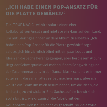
„ICH HABE EINEN POP-ANSATZ FÜR
DIE PLATTE GEWÄHLT.“
Für „TRUE MAGIC“ wählte salute einen eher
kollaborativen Ansatz und mietete ein Haus auf dem Land,
um mit Gleichgesinnten an dem Album zu arbeiten. „Ich
habe einen Pop-Ansatz für die Platte gewählt.“,sagt
salute. „Ich bin ziemlich blind mit ein paar Loops und
Ideen an die Sache herangegangen, aber bei diesem Album
liegt der Schwerpunkt viel mehr auf dem Songwriting und
der Zusammenarbeit. In der Dance-Musik scheint es immer
so zu sein, dass man alles selbst machen muss, aber ich
wollte ein Team um mich herum haben, um die Ideen, die
ich hatte, zu entwickeln. Eine Sache, auf die ich wirklich
stolz bin, ist, wie organisch die Arbeit mit den
Kollaborateuren ist. Ich habe es geschafft, so viele tolle