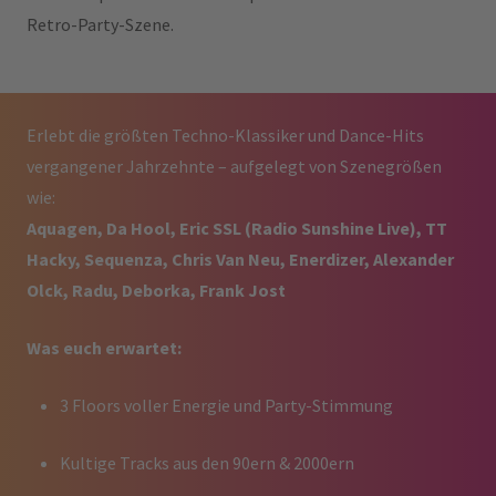
Retro-Party-Szene.
Erlebt die größten Techno-Klassiker und Dance-Hits
vergangener Jahrzehnte – aufgelegt von Szenegrößen
wie:
Aquagen, Da Hool, Eric SSL (Radio Sunshine Live), TT
Hacky, Sequenza, Chris Van Neu, Enerdizer, Alexander
Olck, Radu, Deborka, Frank Jost
Was euch erwartet:
3 Floors voller Energie und Party-Stimmung
Kultige Tracks aus den 90ern & 2000ern