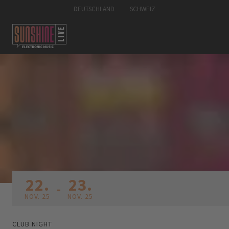
DEUTSCHLAND
SCHWEIZ
22.
23.
-
NOV. 25
NOV. 25
CLUB NIGHT