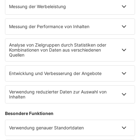
EVENTS
INFO
Kontakt
Newsletter
Empfang
sunshine live App
werben bei SUNSHINE LIVE
Jobs
SERVICE
Datenschutz
Datenschutzeinstellungen
Datenschutzerklärung zur sunshine live App
Impressum
Teilnahmebedingungen
AGB