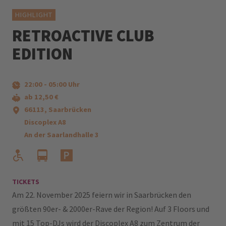
HIGHLIGHT
RETROACTIVE CLUB
EDITION
22:00
-
05:00
Uhr
ab 12,50 €
66113, Saarbrücken
Discoplex A8
An der Saarlandhalle 3
TICKETS
Am 22. November 2025 feiern wir in Saarbrücken den
größten 90er- & 2000er-Rave der Region! Auf 3 Floors und
mit 15 Top-DJs wird der Discoplex A8 zum Zentrum der