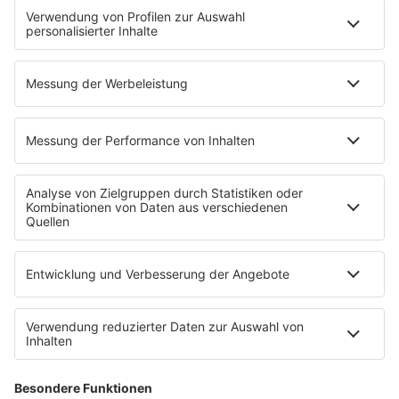
News
Highlights
Charts
EVENTS
INFO
Kontakt
Newsletter
Empfang
sunshine live App
werben bei SUNSHINE LIVE
Jobs
SERVICE
Datenschutz
Datenschutzeinstellungen
Datenschutzerklärung zur sunshine live App