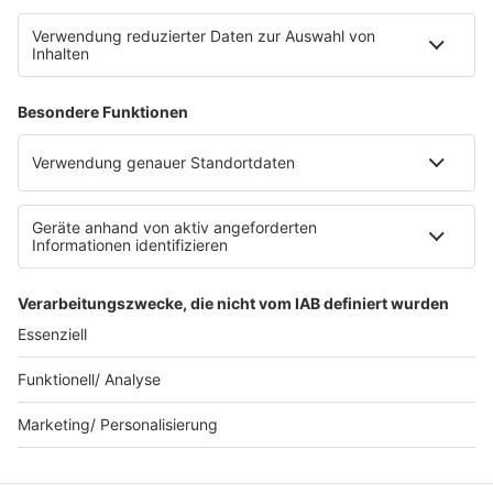
SERVICE
Datenschutz
Datenschutzeinstellungen
Datenschutzerklärung zur sunshine live App
Impressum
Teilnahmebedingungen
AGB
SUNSHINE LIVE 24/7 ELECTRONIC
MUSIC RADIO
© sunshine live / realisiert auf Basis von resc.web, dem CMS von resc.