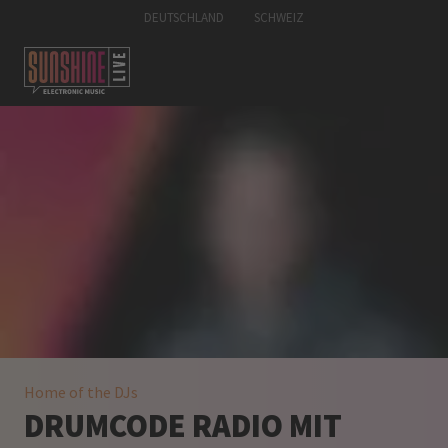
DEUTSCHLAND
SCHWEIZ
Home of the DJs
DRUMCODE RADIO MIT