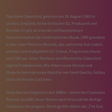
Paul Mark Oakenfold, geboren am 30. August 1963 in
London, England, ist ein britischer DJ, Produzent und
Remixer. Er gilt als eine der einflussreichsten
Persönlichkeiten der elektronischen Musik. 1989 gründete
er das Label Perfecto Records, das zahlreiche Sub-Labels
umfasst und maßgeblich für Trance, Progressive House
und EDM war. Unter Perfecto veröffentlichte Oakenfold
eigene Produktionen, Mix-Alben sowie Remixe und
förderte internationale Künstler wie David Guetta, Fatboy
Slim und Hernán Cattáneo.
Seine Karriere begann in den 1980er-Jahren bei Champion
Records als A&R, bevor Reisen nach Ibiza und die dortige
Clubkultur ihn prägten. Wichtige Mix-Alben wie „The Goa