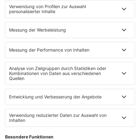
News
Highlights
Charts
EVENTS
INFO
Kontakt
Newsletter
Empfang
sunshine live App
werben bei SUNSHINE LIVE
Jobs
SERVICE
Datenschutz
Datenschutzeinstellungen
Datenschutzerklärung zur sunshine live App