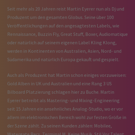
Seit mehr als 20 Jahren reist Martin Eyerer nun als Dj und
Produzent um den gesamten Globus. Seine über 100
Veröffentlichungen auf den angesagtesten Labels, wie
Rennaissance, Buzzin Fly, Great Stuff, Boxer, Audiomatique
oder natürlich auf seinem eigenen Label Kling Klong,
werden in Kontinenten von Australien, Asien, Nord- und
Südamerika und natürlich Europa gekauft und gespielt.
Auch als Produzent hat Martin schon einiges vorzuweisen:
Gold Alben in UK und Australien und eine Rang 3 US
Bilboard Platzierung schlagen hier zu Buche. Martin
Eyerer betreibt als Mastering- und Mixing-Engineering
seit 15 Jahren ein ansehnliches Analog-Studio, wo er vor
allem im elektronischen Bereich wohl zur festen Größe in
der Szene zählt. Zu seinen Kunden zählen: Mobilee,
Watergate Recs, Terminal M, Keine Musik, Stil Vor Talent,