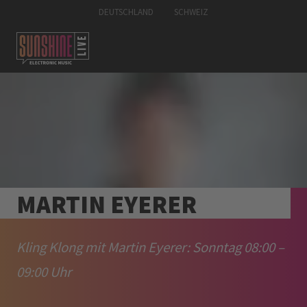
DEUTSCHLAND
SCHWEIZ
MARTIN EYERER
Kling Klong mit Martin Eyerer: Sonntag 08:00 –
09:00 Uhr