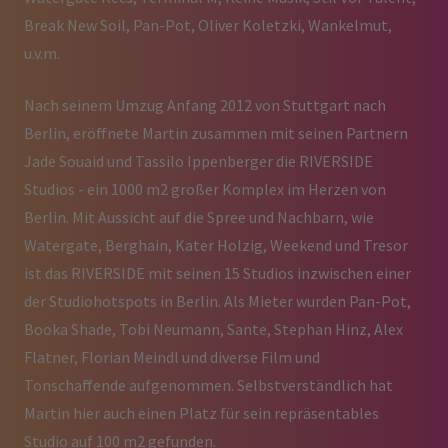
Break New Soil, Pan-Pot, Oliver Koletzki, Wankelmut,
u.v.m.
Nach seinem Umzug Anfang 2012 von Stuttgart nach
Berlin, eröffnete Martin zusammen mit seinen Partnern
Jade Souaid und Tassilo Ippenberger die RIVERSIDE
Studios - ein 1000 m2 großer Komplex im Herzen von
Berlin. Mit Aussicht auf die Spree und Nachbarn, wie
Watergate, Berghain, Kater Holzig, Weekend und Tresor
ist das RIVERSIDE mit seinen 15 Studios inzwischen einer
der Studiohotspots in Berlin. Als Mieter wurden Pan-Pot,
Booka Shade, Tobi Neumann, Sante, Stephan Hinz, Alex
Flatner, Florian Meindl und diverse Film und
Tonschaffende aufgenommen. Selbstverständlich hat
Martin hier auch einen Platz für sein repräsentables
Studio auf 100 m2 gefunden.