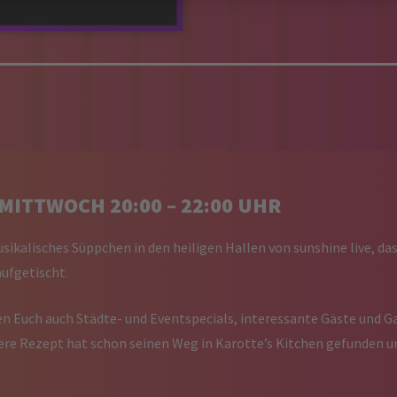
MITTWOCH 20:00 – 22:00 UHR
sikalisches Süppchen in den heiligen Hallen von sunshine live, 
ufgetischt.
en Euch auch Städte- und Eventspecials, interessante Gäste und G
ere Rezept hat schon seinen Weg in Karotte’s Kitchen gefunden un