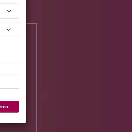
Karotte?