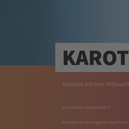
KAROT
Karottes Kitchen: Mittwoch 
Everybody's sweetheart!
Karotte ist die sogenannte Person