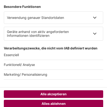
Datenschutzeinstellungen
Datenschutzerklärung zur sunshine live App
Impressum
Teilnahmebedingungen
AGB
SUNSHINE LIVE 24/7 ELECTRONIC
MUSIC RADIO
© sunshine live / realisiert auf Basis von resc.web, dem CMS von resc.