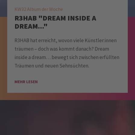
KW32 Album der Woche
R3HAB "DREAM INSIDE A
DREAM..."
R3HAB hat erreicht, wovon viele Künstler:innen
träumen – doch was kommt danach? Dream
inside a dream… bewegt sich zwischen erfüllten
Träumen und neuen Sehnsüchten.
MEHR LESEN