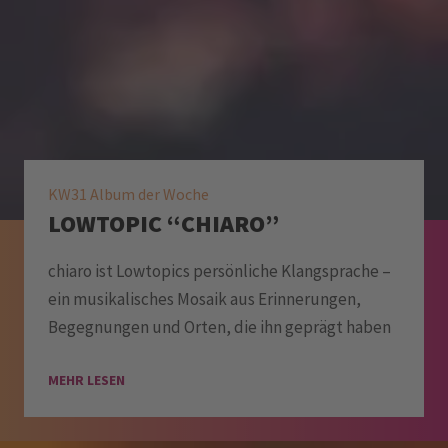
KW31 Album der Woche
LOWTOPIC “CHIARO”
chiaro ist Lowtopics persönliche Klangsprache –
ein musikalisches Mosaik aus Erinnerungen,
Begegnungen und Orten, die ihn geprägt haben
MEHR LESEN