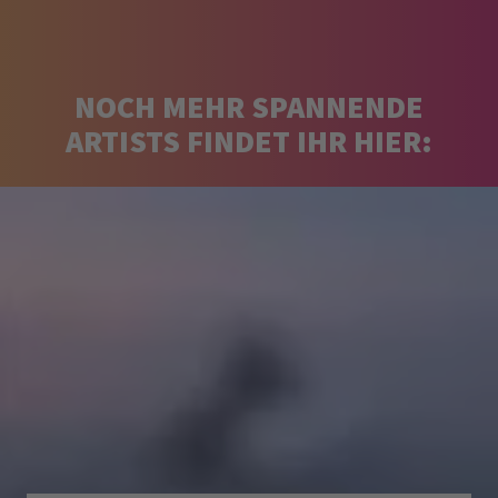
NOCH MEHR SPANNENDE
ARTISTS FINDET IHR HIER: