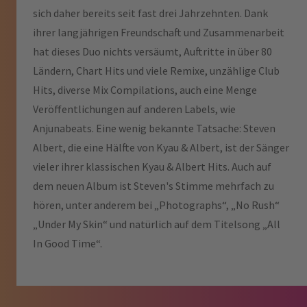
sich daher bereits seit fast drei Jahrzehnten. Dank
ihrer langjährigen Freundschaft und Zusammenarbeit
hat dieses Duo nichts versäumt, Auftritte in über 80
Ländern, Chart Hits und viele Remixe, unzählige Club
Hits, diverse Mix Compilations, auch eine Menge
Veröffentlichungen auf anderen Labels, wie
Anjunabeats. Eine wenig bekannte Tatsache: Steven
Albert, die eine Hälfte von Kyau & Albert, ist der Sänger
vieler ihrer klassischen Kyau & Albert Hits. Auch auf
dem neuen Album ist Steven's Stimme mehrfach zu
hören, unter anderem bei „Photographs“, „No Rush“
„Under My Skin“ und natürlich auf dem Titelsong „All
In Good Time“.