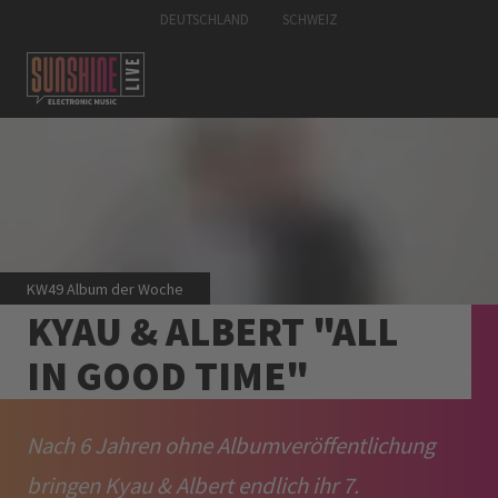
DEUTSCHLAND
SCHWEIZ
KW49 Album der Woche
KYAU & ALBERT "ALL
IN GOOD TIME"
Nach 6 Jahren ohne Albumveröffentlichung
bringen Kyau & Albert endlich ihr 7.