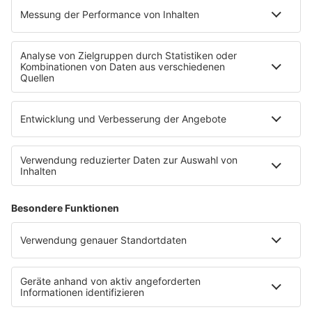
INFO
Kontakt
Newsletter
Empfang
sunshine live App
werben bei SUNSHINE LIVE
Jobs
SERVICE
Datenschutz
Datenschutzeinstellungen
Datenschutzerklärung zur sunshine live App
Impressum
Teilnahmebedingungen
AGB