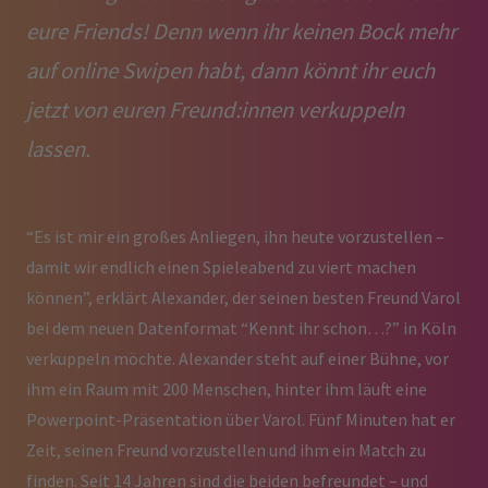
eure Friends! Denn wenn ihr keinen Bock mehr
auf online Swipen habt, dann könnt ihr euch
jetzt von euren Freund:innen verkuppeln
lassen.
“Es ist mir ein großes Anliegen, ihn heute vorzustellen –
damit wir endlich einen Spieleabend zu viert machen
können”, erklärt Alexander, der seinen besten Freund Varol
bei dem neuen Datenformat “Kennt ihr schon…?” in Köln
verkuppeln möchte. Alexander steht auf einer Bühne, vor
ihm ein Raum mit 200 Menschen, hinter ihm läuft eine
Powerpoint-Präsentation über Varol. Fünf Minuten hat er
Zeit, seinen Freund vorzustellen und ihm ein Match zu
finden. Seit 14 Jahren sind die beiden befreundet – und