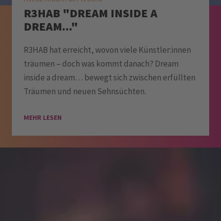
R3HAB "DREAM INSIDE A
DREAM..."
R3HAB hat erreicht, wovon viele Künstler:innen
träumen – doch was kommt danach? Dream
inside a dream… bewegt sich zwischen erfüllten
Träumen und neuen Sehnsüchten.
MEHR LESEN