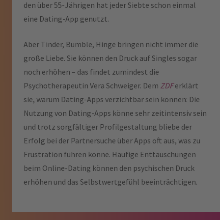
den über 55-Jährigen hat jeder Siebte schon einmal
eine Dating-App genutzt.
Aber Tinder, Bumble, Hinge bringen nicht immer die
große Liebe. Sie können den Druck auf Singles sogar
noch erhöhen – das findet zumindest die
Psychotherapeutin Vera Schweiger. Dem
ZDF
erklärt
sie, warum Dating-Apps verzichtbar sein können: Die
Nutzung von Dating-Apps könne sehr zeitintensiv sein
und trotz sorgfältiger Profilgestaltung bliebe der
Erfolg bei der Partnersuche über Apps oft aus, was zu
Frustration führen könne. Häufige Enttäuschungen
beim Online-Dating können den psychischen Druck
erhöhen und das Selbstwertgefühl beeinträchtigen.