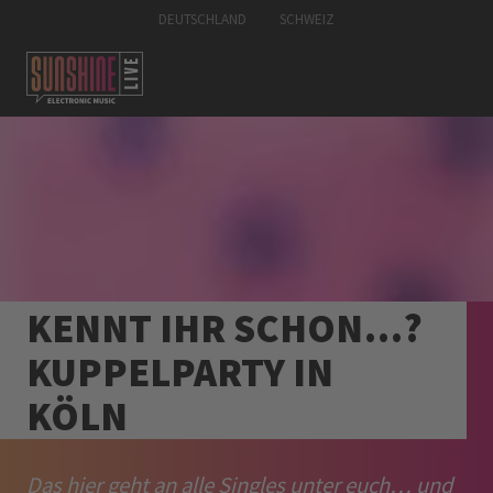
DEUTSCHLAND
SCHWEIZ
KENNT IHR SCHON…?
KUPPELPARTY IN
KÖLN
Das hier geht an alle Singles unter euch… und