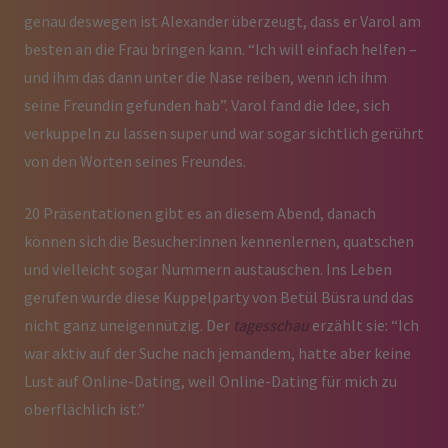
genau deswegen ist Alexander überzeugt, dass er Varol am
besten an die Frau bringen kann. “Ich will einfach helfen –
und ihm das dann unter die Nase reiben, wenn ich ihm
seine Freundin gefunden hab”. Varol fand die Idee, sich
verkuppeln zu lassen super und war sogar sichtlich gerührt
von den Worten seines Freundes.
20 Präsentationen gibt es an diesem Abend, danach
können sich die Besucher:innen kennenlernen, quatschen
und vielleicht sogar Nummern austauschen. Ins Leben
gerufen wurde diese Kuppelparty von Betül Büsra und das
nicht ganz uneigennützig. Der
tagesschau
erzählt sie: “Ich
war aktiv auf der Suche nach jemandem, hatte aber keine
Lust auf Online-Dating, weil Online-Dating für mich zu
oberflächlich ist.”