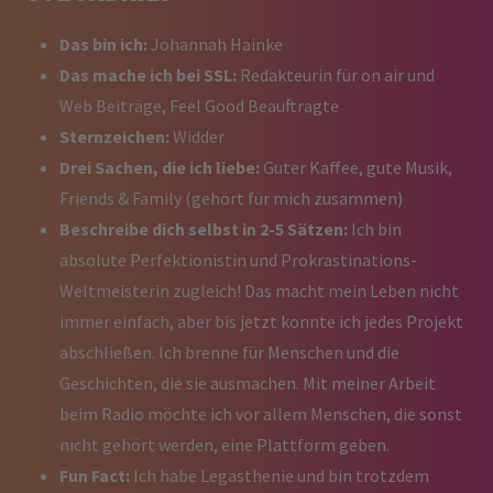
Das bin ich:
Johannah Hainke
Das mache ich bei SSL:
Redakteurin für on air und
Web Beiträge, Feel Good Beauftragte
Sternzeichen:
Widder
Drei Sachen, die ich liebe:
Guter Kaffee, gute Musik,
Friends & Family (gehört für mich zusammen)
Beschreibe dich selbst in 2-5 Sätzen:
Ich bin
absolute Perfektionistin und Prokrastinations-
Weltmeisterin zugleich! Das macht mein Leben nicht
immer einfach, aber bis jetzt konnte ich jedes Projekt
abschließen. Ich brenne für Menschen und die
Geschichten, die sie ausmachen. Mit meiner Arbeit
beim Radio möchte ich vor allem Menschen, die sonst
nicht gehört werden, eine Plattform geben.
Fun Fact:
Ich habe Legasthenie und bin trotzdem