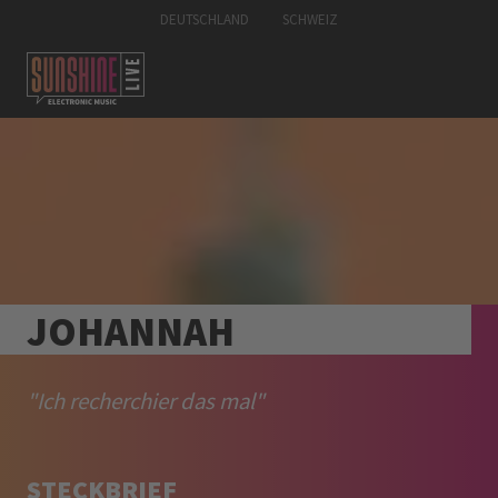
DEUTSCHLAND
SCHWEIZ
JOHANNAH
"Ich recherchier das mal"
STECKBRIEF