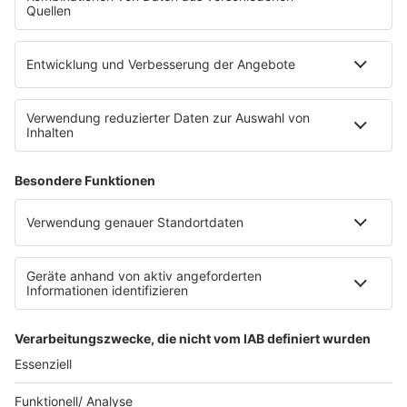
sunshine live App
werben bei SUNSHINE LIVE
Jobs
SERVICE
Datenschutz
Datenschutzeinstellungen
Datenschutzerklärung zur sunshine live App
Impressum
Teilnahmebedingungen
AGB
SUNSHINE LIVE 24/7 ELECTRONIC
MUSIC RADIO